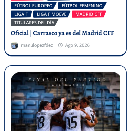
FÚTBOL EUROPEO
FÚTBOL FEMENINO
LIGA F
LIGA F MOEVE
MADRID CFF
TITULARES DEL DÍA
Oficial | Carrasco ya es del Madrid CFF
manulopezfdez
Ago 9, 2026