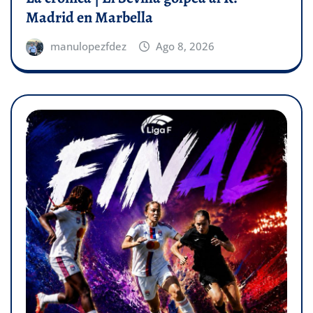
Madrid en Marbella
manulopezfdez
Ago 8, 2026