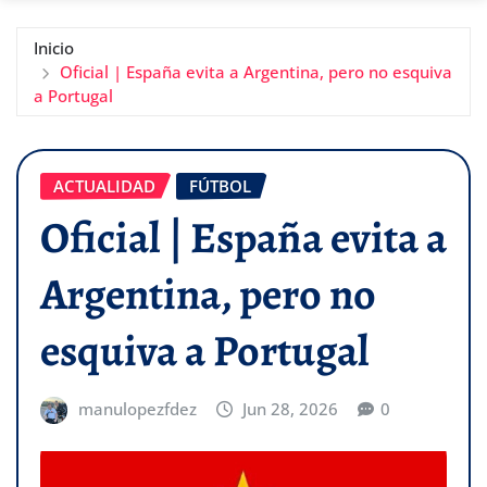
Inicio
Oficial | España evita a Argentina, pero no esquiva
a Portugal
ACTUALIDAD
FÚTBOL
Oficial | España evita a
Argentina, pero no
esquiva a Portugal
manulopezfdez
Jun 28, 2026
0