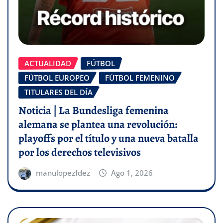
ACTUALIDAD
FÚTBOL
FÚTBOL EUROPEO
FÚTBOL FEMENINO
TITULARES DEL DÍA
Noticia | La Bundesliga femenina
alemana se plantea una revolución:
playoffs por el título y una nueva batalla
por los derechos televisivos
manulopezfdez
Ago 1, 2026