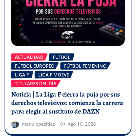
ACTUALIDAD
FÚTBOL
FÚTBOL EUROPEO
FÚTBOL FEMENINO
LIGA F
LIGA F MOEVE
TITULARES DEL DÍA
Noticia | La Liga F cierra la puja por sus
derechos televisivos: comienza la carrera
para elegir al sustituto de DAZN
manulopezfdez
Ago 10, 2026