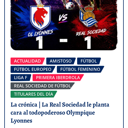
ACTUALIDAD
AMISTOSO
FÚTBOL
FÚTBOL EUROPEO
FÚTBOL FEMENINO
LIGA F
PRIMERA IBERDROLA
REAL SOCIEDAD DE FÚTBOL
TITULARES DEL DÍA
La crónica | La Real Sociedad le planta
cara al todopoderoso Olympique
Lyonnes