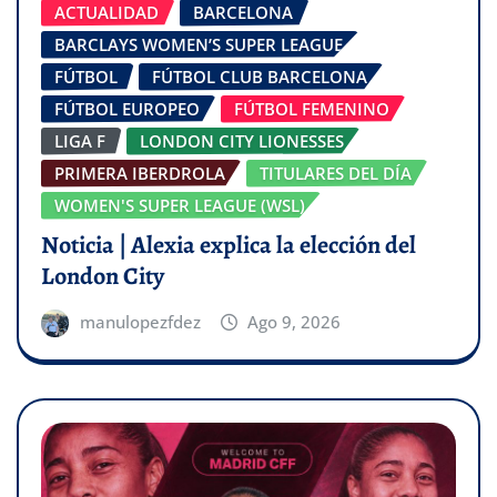
ACTUALIDAD
BARCELONA
BARCLAYS WOMEN’S SUPER LEAGUE
FÚTBOL
FÚTBOL CLUB BARCELONA
FÚTBOL EUROPEO
FÚTBOL FEMENINO
LIGA F
LONDON CITY LIONESSES
PRIMERA IBERDROLA
TITULARES DEL DÍA
WOMEN'S SUPER LEAGUE (WSL)
Noticia | Alexia explica la elección del
London City
manulopezfdez
Ago 9, 2026