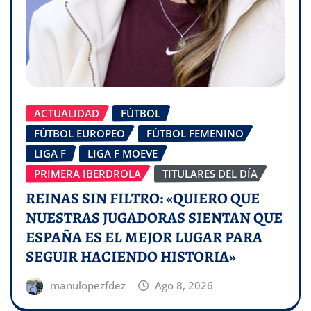
ACTUALIDAD
FÚTBOL
FÚTBOL EUROPEO
FÚTBOL FEMENINO
LIGA F
LIGA F MOEVE
PRIMERA IBERDROLA
TITULARES DEL DÍA
REINAS SIN FILTRO: «QUIERO QUE
NUESTRAS JUGADORAS SIENTAN QUE
ESPAÑA ES EL MEJOR LUGAR PARA
SEGUIR HACIENDO HISTORIA»
manulopezfdez
Ago 8, 2026