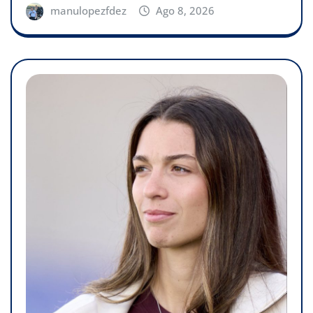
manulopezfdez
Ago 8, 2026