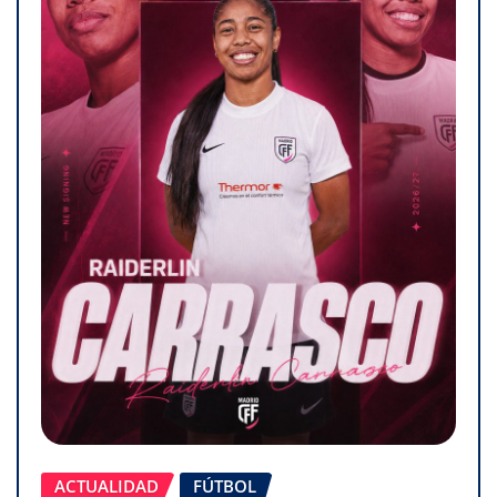
ACTUALIDAD
FÚTBOL