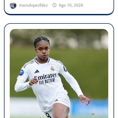
manulopezfdez
Ago 10, 2026