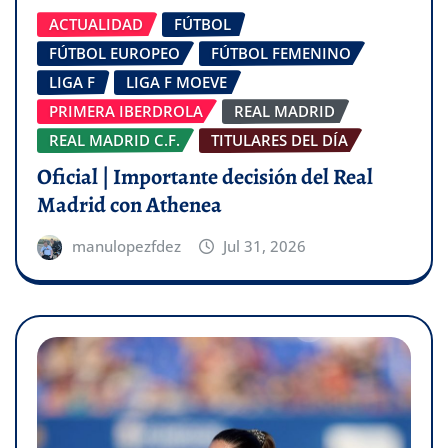
ACTUALIDAD
FÚTBOL
FÚTBOL EUROPEO
FÚTBOL FEMENINO
LIGA F
LIGA F MOEVE
PRIMERA IBERDROLA
REAL MADRID
REAL MADRID C.F.
TITULARES DEL DÍA
Oficial | Importante decisión del Real
Madrid con Athenea
manulopezfdez
Jul 31, 2026