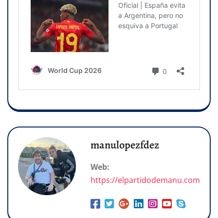
manulopezfdez
Web:
https://elpartidodemanu.com