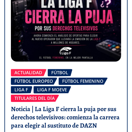
ACTUALIDAD
FÚTBOL
FÚTBOL EUROPEO
FÚTBOL FEMENINO
LIGA F
LIGA F MOEVE
TITULARES DEL DÍA
Noticia | La Liga F cierra la puja por sus
derechos televisivos: comienza la carrera
para elegir al sustituto de DAZN