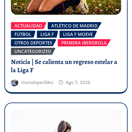
ACTUALIDAD
ATLÉTICO DE MADRID
FÚTBOL
LIGA F
LIGA F MOEVE
OTROS DEPORTES
PRIMERA IBERDROLA
UNCATEGORIZED
Noticia | Se calienta un regreso estelar a
la Liga F
manulopezfdez
Ago 7, 2026