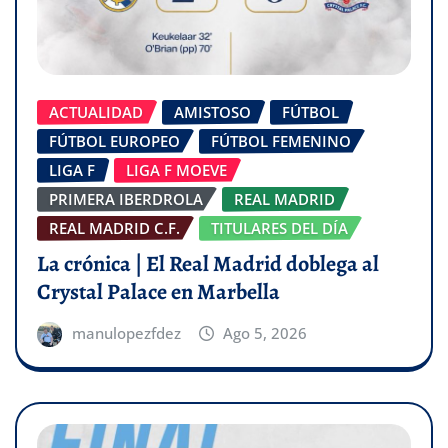
ACTUALIDAD
AMISTOSO
FÚTBOL
FÚTBOL EUROPEO
FÚTBOL FEMENINO
LIGA F
LIGA F MOEVE
PRIMERA IBERDROLA
REAL MADRID
REAL MADRID C.F.
TITULARES DEL DÍA
La crónica | El Real Madrid doblega al
Crystal Palace en Marbella
manulopezfdez
Ago 5, 2026