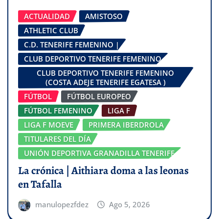
ACTUALIDAD
AMISTOSO
ATHLETIC CLUB
C.D. TENERIFE FEMENINO |
CLUB DEPORTIVO TENERIFE FEMENINO
CLUB DEPORTIVO TENERIFE FEMENINO
(COSTA ADEJE TENERIFE EGATESA )
FÚTBOL
FÚTBOL EUROPEO
FÚTBOL FEMENINO
LIGA F
LIGA F MOEVE
PRIMERA IBERDROLA
TITULARES DEL DÍA
UNIÓN DEPORTIVA GRANADILLA TENERIFE
La crónica | Aithiara doma a las leonas
en Tafalla
manulopezfdez
Ago 5, 2026