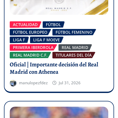
ACTUALIDAD
FÚTBOL
FÚTBOL EUROPEO
FÚTBOL FEMENINO
LIGA F
LIGA F MOEVE
PRIMERA IBERDROLA
REAL MADRID
REAL MADRID C.F.
TITULARES DEL DÍA
Oficial | Importante decisión del Real
Madrid con Athenea
manulopezfdez
Jul 31, 2026