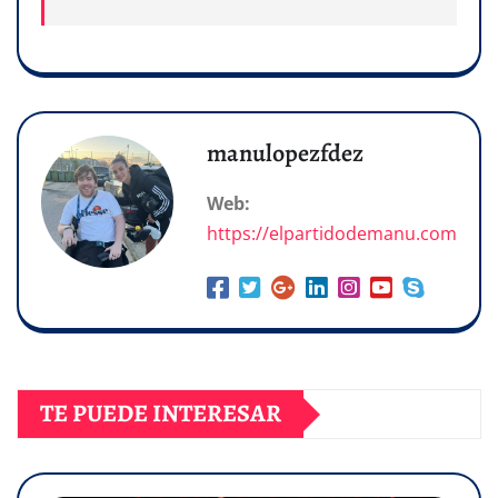
manulopezfdez
Web:
https://elpartidodemanu.com
TE PUEDE INTERESAR