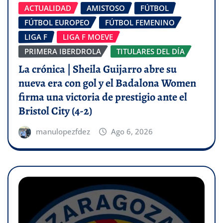
ACTUALIDAD
AMISTOSO
FÚTBOL
FÚTBOL EUROPEO
FÚTBOL FEMENINO
LIGA F
LIGA F MOEVE
PRIMERA IBERDROLA
TITULARES DEL DÍA
La crónica | Sheila Guijarro abre su
nueva era con gol y el Badalona Women
firma una victoria de prestigio ante el
Bristol City (4-2)
manulopezfdez
Ago 6, 2026