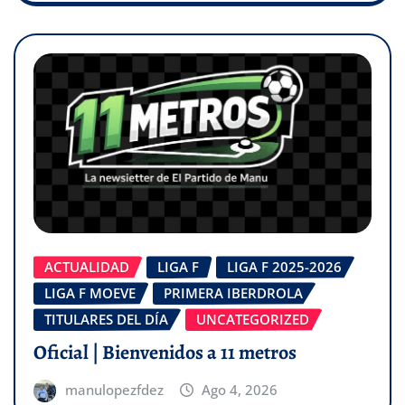
ACTUALIDAD
LIGA F
LIGA F 2025-2026
LIGA F MOEVE
PRIMERA IBERDROLA
TITULARES DEL DÍA
UNCATEGORIZED
Oficial | Bienvenidos a 11 metros
manulopezfdez
Ago 4, 2026