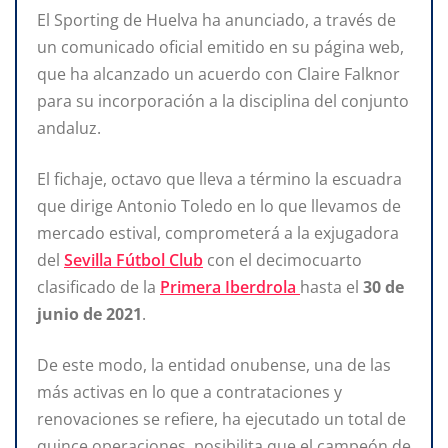
El Sporting de Huelva ha anunciado, a través de
un comunicado oficial emitido en su página web,
que ha alcanzado un acuerdo con Claire Falknor
para su incorporación a la disciplina del conjunto
andaluz.
El fichaje, octavo que lleva a término la escuadra
que dirige Antonio Toledo en lo que llevamos de
mercado estival, comprometerá a la exjugadora
del
Sevilla Fútbol Club
con el decimocuarto
clasificado de la
Primera Iberdrola
hasta el
30 de
junio de 2021
.
De este modo, la entidad onubense, una de las
más activas en lo que a contrataciones y
renovaciones se refiere, ha ejecutado un total de
quince operaciones, posibilita que el campeón de