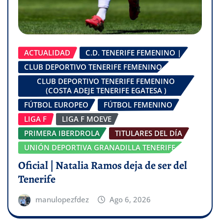
ACTUALIDAD
C.D. TENERIFE FEMENINO |
CLUB DEPORTIVO TENERIFE FEMENINO
CLUB DEPORTIVO TENERIFE FEMENINO
(COSTA ADEJE TENERIFE EGATESA )
FÚTBOL EUROPEO
FÚTBOL FEMENINO
LIGA F
LIGA F MOEVE
PRIMERA IBERDROLA
TITULARES DEL DÍA
UNIÓN DEPORTIVA GRANADILLA TENERIFE
Oficial | Natalia Ramos deja de ser del
Tenerife
manulopezfdez
Ago 6, 2026