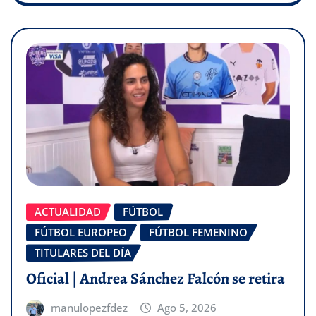
ACTUALIDAD
FÚTBOL
FÚTBOL EUROPEO
FÚTBOL FEMENINO
TITULARES DEL DÍA
Oficial | Andrea Sánchez Falcón se retira
manulopezfdez
Ago 5, 2026