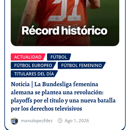
ACTUALIDAD
FÚTBOL
FÚTBOL EUROPEO
FÚTBOL FEMENINO
TITULARES DEL DÍA
Noticia | La Bundesliga femenina
alemana se plantea una revolución:
playoffs por el título y una nueva batalla
por los derechos televisivos
manulopezfdez
Ago 1, 2026