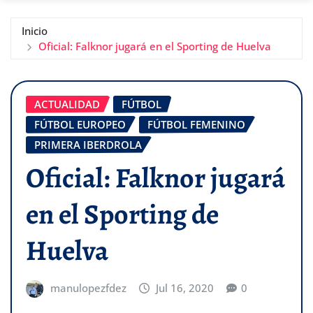
Inicio
Oficial: Falknor jugará en el Sporting de Huelva
ACTUALIDAD
FÚTBOL
FÚTBOL EUROPEO
FÚTBOL FEMENINO
PRIMERA IBERDROLA
Oficial: Falknor jugará
en el Sporting de
Huelva
manulopezfdez
Jul 16, 2020
0