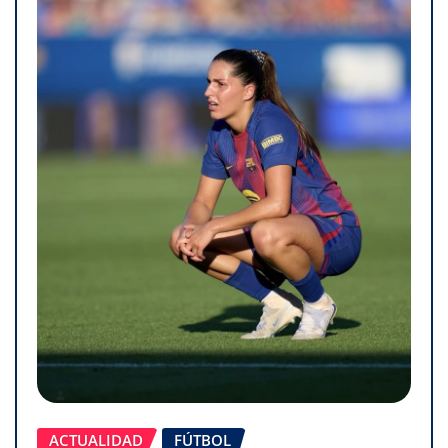
ACTUALIDAD
FÚTBOL