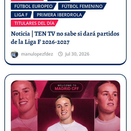
FÚTBOL EUROPEO
FÚTBOL FEMENINO
LIGA F
PRIMERA IBERDROLA
TITULARES DEL DÍA
Noticia | TEN TV no sabe si dará partidos
de la Liga F 2026-2027
manulopezfdez
Jul 30, 2026