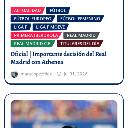
ACTUALIDAD
FÚTBOL
FÚTBOL EUROPEO
FÚTBOL FEMENINO
LIGA F
LIGA F MOEVE
PRIMERA IBERDROLA
REAL MADRID
REAL MADRID C.F.
TITULARES DEL DÍA
Oficial | Importante decisión del Real
Madrid con Athenea
manulopezfdez
Jul 31, 2026