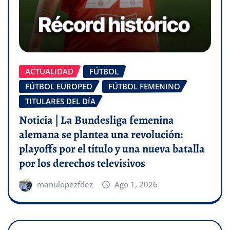
ACTUALIDAD
FÚTBOL
FÚTBOL EUROPEO
FÚTBOL FEMENINO
TITULARES DEL DÍA
Noticia | La Bundesliga femenina
alemana se plantea una revolución:
playoffs por el título y una nueva batalla
por los derechos televisivos
manulopezfdez
Ago 1, 2026