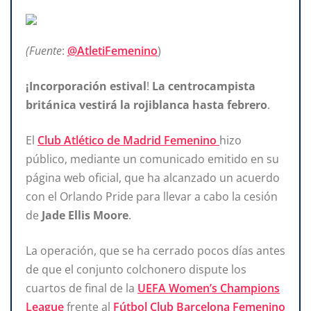
(Fuente
:
@AtletiFemenino
)
¡Incorporación estival
!
La centrocampista
británica
vestirá la rojiblanca hasta febrero
.
El
Club Atlético de Madrid Femenino
hizo
público, mediante un comunicado emitido en su
página web oficial, que ha alcanzado un acuerdo
con el Orlando Pride para llevar a cabo la cesión
de
Jade Ellis Moore
.
La operación, que se ha cerrado pocos días antes
de que el conjunto colchonero dispute los
cuartos de final de la
UEFA Women’s Champions
League
frente al
Fútbol Club Barcelona Femenino