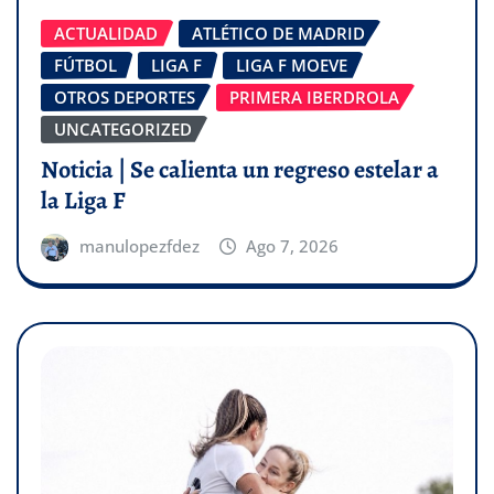
ACTUALIDAD
ATLÉTICO DE MADRID
FÚTBOL
LIGA F
LIGA F MOEVE
OTROS DEPORTES
PRIMERA IBERDROLA
UNCATEGORIZED
Noticia | Se calienta un regreso estelar a
la Liga F
manulopezfdez
Ago 7, 2026