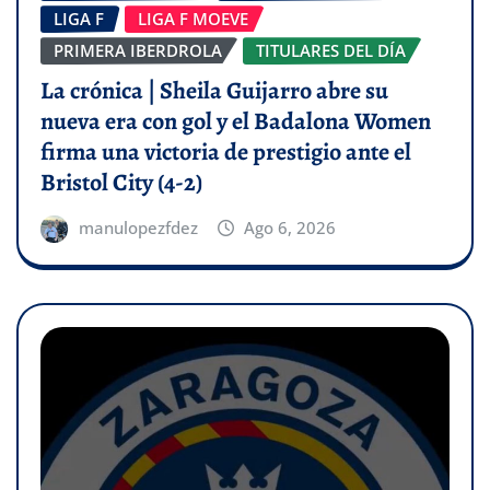
LIGA F
LIGA F MOEVE
PRIMERA IBERDROLA
TITULARES DEL DÍA
La crónica | Sheila Guijarro abre su
nueva era con gol y el Badalona Women
firma una victoria de prestigio ante el
Bristol City (4-2)
manulopezfdez
Ago 6, 2026