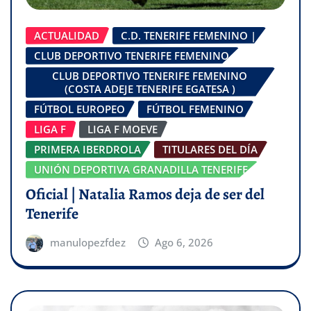
ACTUALIDAD
C.D. TENERIFE FEMENINO |
CLUB DEPORTIVO TENERIFE FEMENINO
CLUB DEPORTIVO TENERIFE FEMENINO
(COSTA ADEJE TENERIFE EGATESA )
FÚTBOL EUROPEO
FÚTBOL FEMENINO
LIGA F
LIGA F MOEVE
PRIMERA IBERDROLA
TITULARES DEL DÍA
UNIÓN DEPORTIVA GRANADILLA TENERIFE
Oficial | Natalia Ramos deja de ser del
Tenerife
manulopezfdez
Ago 6, 2026