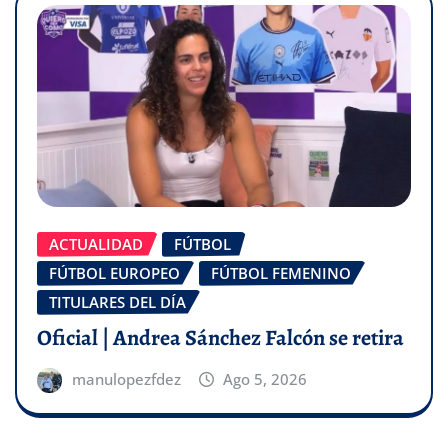
ACTUALIDAD
FÚTBOL
FÚTBOL EUROPEO
FÚTBOL FEMENINO
TITULARES DEL DÍA
Oficial | Andrea Sánchez Falcón se retira
manulopezfdez
Ago 5, 2026