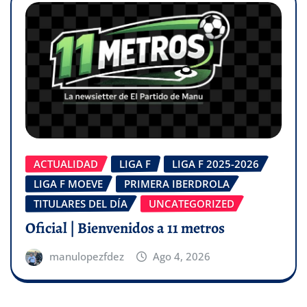
ACTUALIDAD
LIGA F
LIGA F 2025-2026
LIGA F MOEVE
PRIMERA IBERDROLA
TITULARES DEL DÍA
UNCATEGORIZED
Oficial | Bienvenidos a 11 metros
manulopezfdez
Ago 4, 2026