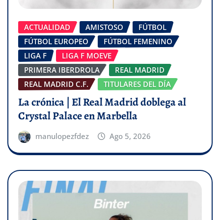
ACTUALIDAD
AMISTOSO
FÚTBOL
FÚTBOL EUROPEO
FÚTBOL FEMENINO
LIGA F
LIGA F MOEVE
PRIMERA IBERDROLA
REAL MADRID
REAL MADRID C.F.
TITULARES DEL DÍA
La crónica | El Real Madrid doblega al
Crystal Palace en Marbella
manulopezfdez
Ago 5, 2026