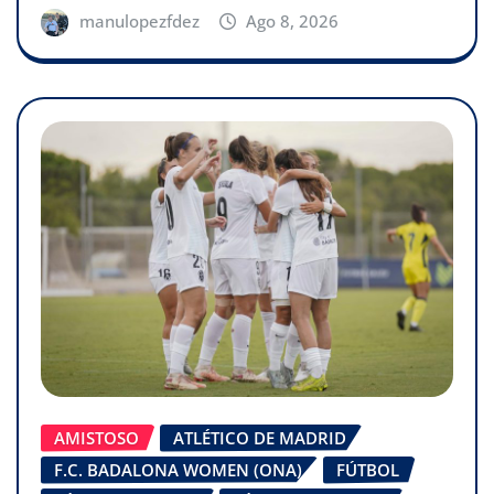
manulopezfdez
Ago 8, 2026
AMISTOSO
ATLÉTICO DE MADRID
F.C. BADALONA WOMEN (ONA)
FÚTBOL