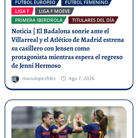
FÚTBOL EUROPEO
FÚTBOL FEMENINO
LIGA F
LIGA F MOEVE
PRIMERA IBERDROLA
TITULARES DEL DÍA
Noticia | El Badalona sonríe ante el
Villarreal y el Atlético de Madrid estrena
su casillero con Jensen como
protagonista mientras espera el regreso
de Jenni Hermoso
manulopezfdez
Ago 7, 2026