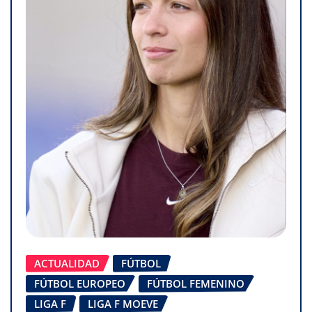
ACTUALIDAD
FÚTBOL
FÚTBOL EUROPEO
FÚTBOL FEMENINO
LIGA F
LIGA F MOEVE