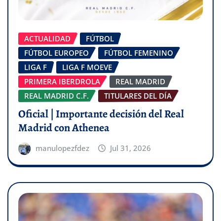
ACTUALIDAD
FÚTBOL
FÚTBOL EUROPEO
FÚTBOL FEMENINO
LIGA F
LIGA F MOEVE
PRIMERA IBERDROLA
REAL MADRID
REAL MADRID C.F.
TITULARES DEL DÍA
Oficial | Importante decisión del Real
Madrid con Athenea
manulopezfdez
Jul 31, 2026