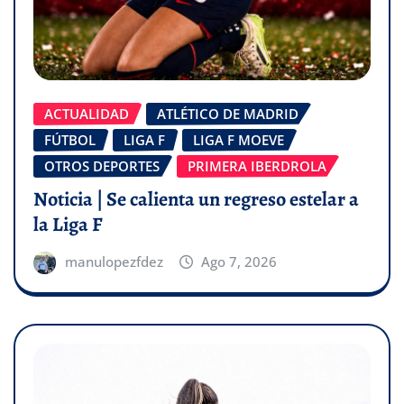
ACTUALIDAD
ATLÉTICO DE MADRID
FÚTBOL
LIGA F
LIGA F MOEVE
OTROS DEPORTES
PRIMERA IBERDROLA
Noticia | Se calienta un regreso estelar a
la Liga F
manulopezfdez
Ago 7, 2026