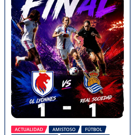
ACTUALIDAD
AMISTOSO
FÚTBOL