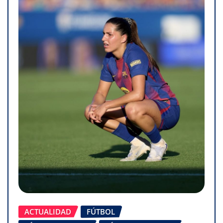
ACTUALIDAD
FÚTBOL