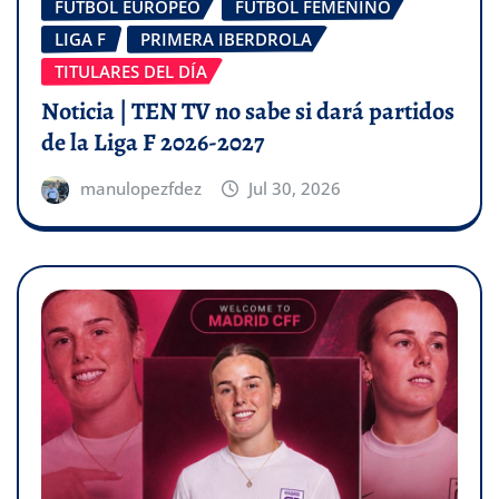
FÚTBOL EUROPEO
FÚTBOL FEMENINO
LIGA F
PRIMERA IBERDROLA
TITULARES DEL DÍA
Noticia | TEN TV no sabe si dará partidos
de la Liga F 2026-2027
manulopezfdez
Jul 30, 2026