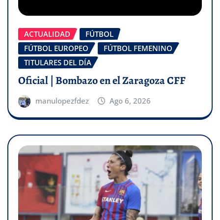
ACTUALIDAD
FÚTBOL
FÚTBOL EUROPEO
FÚTBOL FEMENINO
TITULARES DEL DÍA
Oficial | Bombazo en el Zaragoza CFF
manulopezfdez
Ago 6, 2026