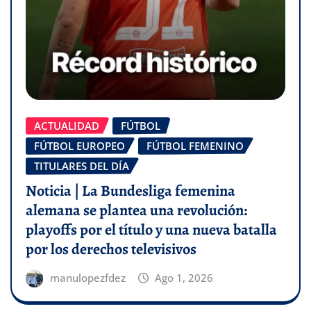
ACTUALIDAD
FÚTBOL
FÚTBOL EUROPEO
FÚTBOL FEMENINO
TITULARES DEL DÍA
Noticia | La Bundesliga femenina
alemana se plantea una revolución:
playoffs por el título y una nueva batalla
por los derechos televisivos
manulopezfdez
Ago 1, 2026