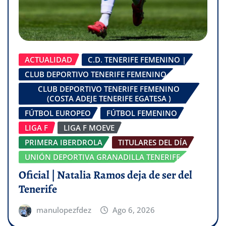
ACTUALIDAD
C.D. TENERIFE FEMENINO |
CLUB DEPORTIVO TENERIFE FEMENINO
CLUB DEPORTIVO TENERIFE FEMENINO
(COSTA ADEJE TENERIFE EGATESA )
FÚTBOL EUROPEO
FÚTBOL FEMENINO
LIGA F
LIGA F MOEVE
PRIMERA IBERDROLA
TITULARES DEL DÍA
UNIÓN DEPORTIVA GRANADILLA TENERIFE
Oficial | Natalia Ramos deja de ser del
Tenerife
manulopezfdez
Ago 6, 2026