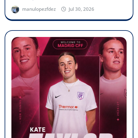
manulopezfdez
Jul 30, 2026