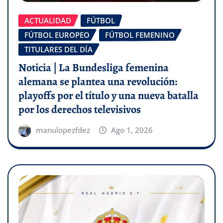
ACTUALIDAD
FÚTBOL
FÚTBOL EUROPEO
FÚTBOL FEMENINO
TITULARES DEL DÍA
Noticia | La Bundesliga femenina
alemana se plantea una revolución:
playoffs por el título y una nueva batalla
por los derechos televisivos
manulopezfdez
Ago 1, 2026