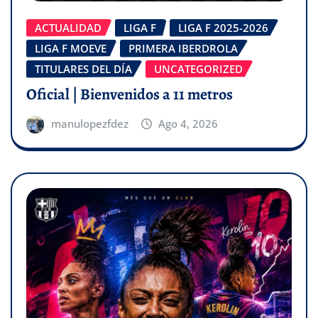
ACTUALIDAD
LIGA F
LIGA F 2025-2026
LIGA F MOEVE
PRIMERA IBERDROLA
TITULARES DEL DÍA
UNCATEGORIZED
Oficial | Bienvenidos a 11 metros
manulopezfdez
Ago 4, 2026