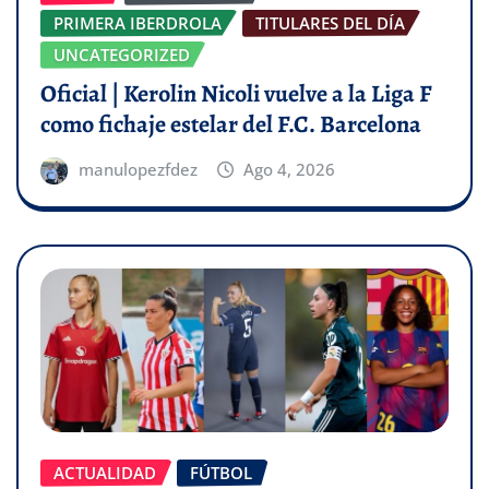
PRIMERA IBERDROLA
TITULARES DEL DÍA
UNCATEGORIZED
Oficial | Kerolin Nicoli vuelve a la Liga F
como fichaje estelar del F.C. Barcelona
manulopezfdez
Ago 4, 2026
ACTUALIDAD
FÚTBOL