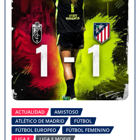
ACTUALIDAD
AMISTOSO
ATLÉTICO DE MADRID
FÚTBOL
FÚTBOL EUROPEO
FÚTBOL FEMENINO
LIGA F
LIGA F MOEVE