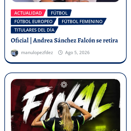
ACTUALIDAD
FÚTBOL
FÚTBOL EUROPEO
FÚTBOL FEMENINO
TITULARES DEL DÍA
Oficial | Andrea Sánchez Falcón se retira
manulopezfdez
Ago 5, 2026