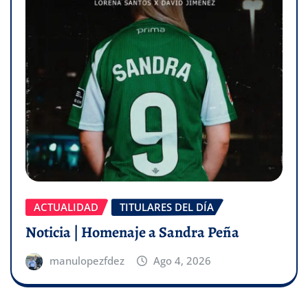
ACTUALIDAD
TITULARES DEL DÍA
Noticia | Homenaje a Sandra Peña
manulopezfdez
Ago 4, 2026