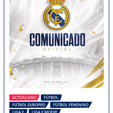
ACTUALIDAD
FÚTBOL
FÚTBOL EUROPEO
FÚTBOL FEMENINO
LIGA F
LIGA F MOEVE