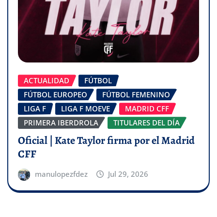
ACTUALIDAD
FÚTBOL
FÚTBOL EUROPEO
FÚTBOL FEMENINO
LIGA F
LIGA F MOEVE
MADRID CFF
PRIMERA IBERDROLA
TITULARES DEL DÍA
Oficial | Kate Taylor firma por el Madrid
CFF
manulopezfdez
Jul 29, 2026