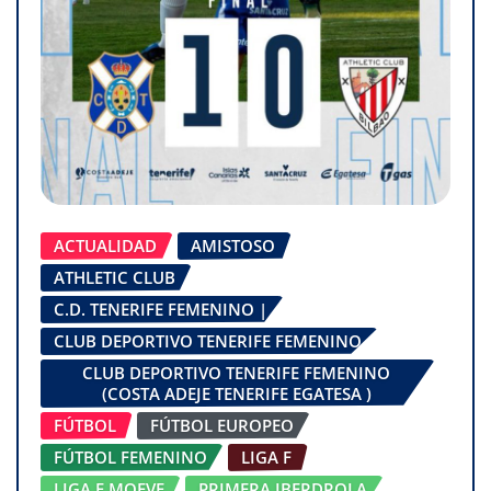
ACTUALIDAD
AMISTOSO
ATHLETIC CLUB
C.D. TENERIFE FEMENINO |
CLUB DEPORTIVO TENERIFE FEMENINO
CLUB DEPORTIVO TENERIFE FEMENINO
(COSTA ADEJE TENERIFE EGATESA )
FÚTBOL
FÚTBOL EUROPEO
FÚTBOL FEMENINO
LIGA F
LIGA F MOEVE
PRIMERA IBERDROLA