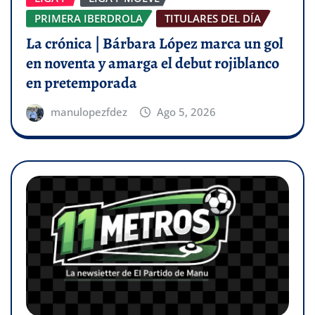
PRIMERA IBERDROLA
TITULARES DEL DÍA
La crónica | Bárbara López marca un gol
en noventa y amarga el debut rojiblanco
en pretemporada
manulopezfdez
Ago 5, 2026