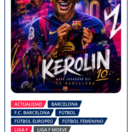
ACTUALIDAD
BARCELONA
F.C. BARCELONA
FÚTBOL
FÚTBOL EUROPEO
FÚTBOL FEMENINO
LIGA F
LIGA F MOEVE