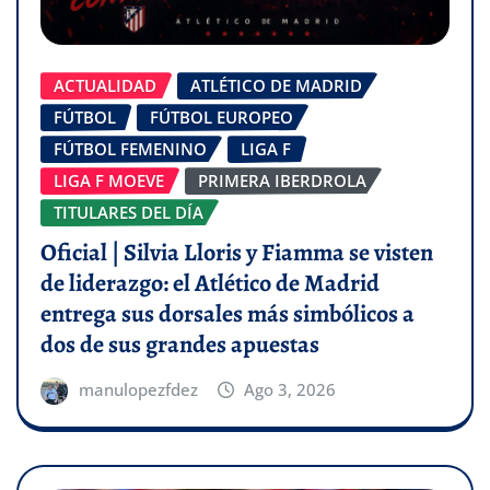
ACTUALIDAD
ATLÉTICO DE MADRID
FÚTBOL
FÚTBOL EUROPEO
FÚTBOL FEMENINO
LIGA F
LIGA F MOEVE
PRIMERA IBERDROLA
TITULARES DEL DÍA
Oficial | Silvia Lloris y Fiamma se visten
de liderazgo: el Atlético de Madrid
entrega sus dorsales más simbólicos a
dos de sus grandes apuestas
manulopezfdez
Ago 3, 2026