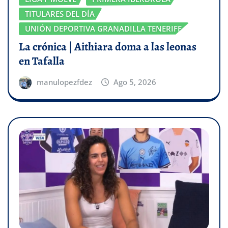
TITULARES DEL DÍA
UNIÓN DEPORTIVA GRANADILLA TENERIFE
La crónica | Aithiara doma a las leonas
en Tafalla
manulopezfdez
Ago 5, 2026