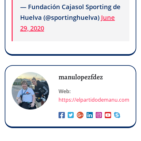
— Fundación Cajasol Sporting de
Huelva (@sportinghuelva)
June
29, 2020
manulopezfdez
Web:
https://elpartidodemanu.com