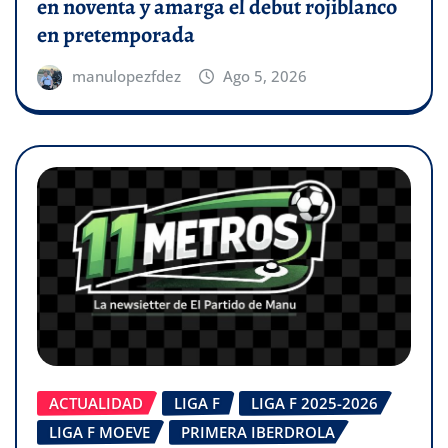
en noventa y amarga el debut rojiblanco
en pretemporada
manulopezfdez
Ago 5, 2026
ACTUALIDAD
LIGA F
LIGA F 2025-2026
LIGA F MOEVE
PRIMERA IBERDROLA