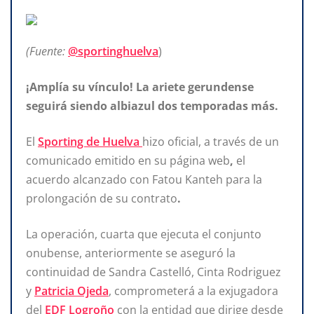
(Fuente:
@sportinghuelva
)
¡Amplía su vínculo! La ariete gerundense
seguirá siendo albiazul dos temporadas más.
El
Sporting de Huelva
hizo oficial, a través
de un
comunicado emitido en su página
web
,
el
acuerdo alcanzado
con Fatou Kanteh para la
prolongación
de su contrato
.
La operación, cuarta que ejecuta el conjunto
onubense, anteriormente
se aseguró
la
continuidad de Sandra Castelló, Cinta Rodriguez
y
Patricia Ojeda
, comprometerá a la exjugadora
del
EDF Logroño
con la entidad que dirige desde