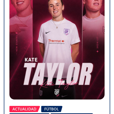
ACTUALIDAD
FÚTBOL