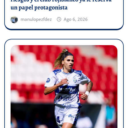
un papel protagonista
manulopezfdez
Ago 6, 2026