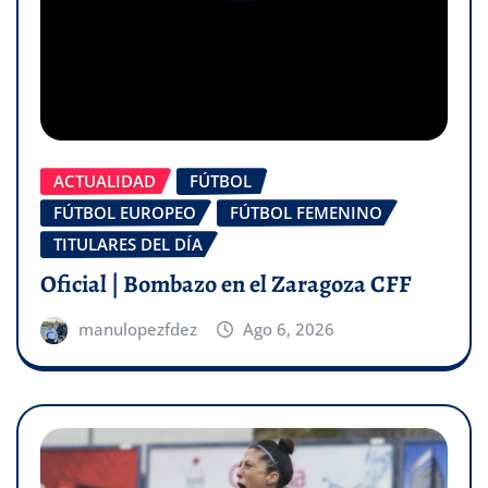
ACTUALIDAD
FÚTBOL
FÚTBOL EUROPEO
FÚTBOL FEMENINO
TITULARES DEL DÍA
Oficial | Bombazo en el Zaragoza CFF
manulopezfdez
Ago 6, 2026