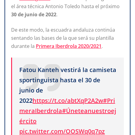
el área técnica Antonio Toledo hasta el próximo
30 de junio de 2022
.
De este modo, la escuadra andaluza continúa
sentando las bases de la que será su plantilla
durante la
Primera Iberdrola 2020/2021
.
Fatou Kanteh vestirá la camiseta
sportinguista hasta el 30 de
junio de
2022
https://t.co/abtXqP2A2w
#Pri
meraIberdrola
#Úneteanuestroej
ército
pic.twitter.com/OOSWq0q7pz