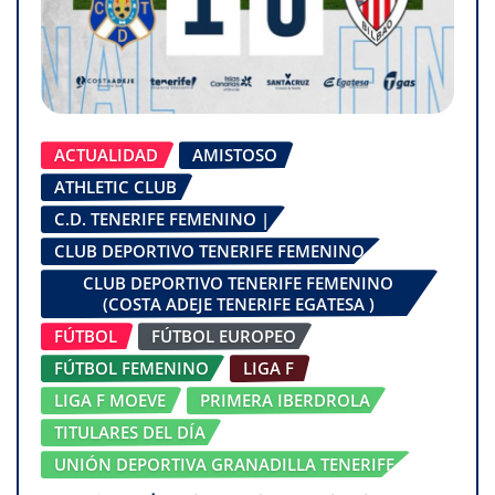
ACTUALIDAD
AMISTOSO
ATHLETIC CLUB
C.D. TENERIFE FEMENINO |
CLUB DEPORTIVO TENERIFE FEMENINO
CLUB DEPORTIVO TENERIFE FEMENINO
(COSTA ADEJE TENERIFE EGATESA )
FÚTBOL
FÚTBOL EUROPEO
FÚTBOL FEMENINO
LIGA F
LIGA F MOEVE
PRIMERA IBERDROLA
TITULARES DEL DÍA
UNIÓN DEPORTIVA GRANADILLA TENERIFE