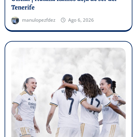
Tenerife
manulopezfdez
Ago 6, 2026