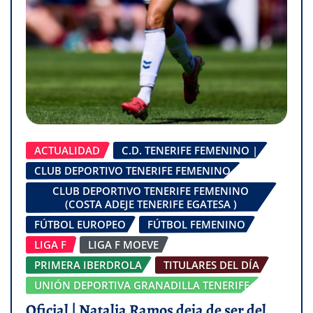
ACTUALIDAD
C.D. TENERIFE FEMENINO |
CLUB DEPORTIVO TENERIFE FEMENINO
CLUB DEPORTIVO TENERIFE FEMENINO
(COSTA ADEJE TENERIFE EGATESA )
FÚTBOL EUROPEO
FÚTBOL FEMENINO
LIGA F
LIGA F MOEVE
PRIMERA IBERDROLA
TITULARES DEL DÍA
UNIÓN DEPORTIVA GRANADILLA TENERIFE
Oficial | Natalia Ramos deja de ser del