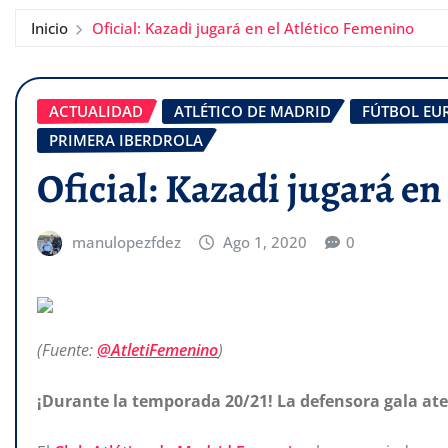
Inicio
Oficial: Kazadi jugará en el Atlético Femenino
ACTUALIDAD
ATLÉTICO DE MADRID
FÚTBOL EU
PRIMERA IBERDROLA
Oficial: Kazadi jugará en
manulopezfdez
Ago 1, 2020
0
(Fuente:
@AtletiFemenino
)
¡Durante la temporada 20/21! La defensora gala ate