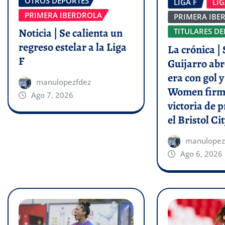
OTROS DEPORTES
LIGA F
LI
PRIMERA IBERDROLA
PRIMERA IBE
Noticia | Se calienta un
TITULARES DE
regreso estelar a la Liga
La crónica | 
F
Guijarro abr
era con gol 
manulopezfdez
Women firm
Ago 7, 2026
victoria de p
el Bristol Cit
manulopez
Ago 6, 2026