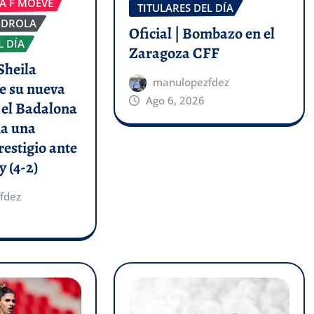
GA F MOEVE
TITULARES DEL DÍA
RDROLA
Oficial | Bombazo en el
L DÍA
Zaragoza CFF
Sheila
manulopezfdez
e su nueva
Ago 6, 2026
y el Badalona
a una
restigio ante
y (4-2)
fdez