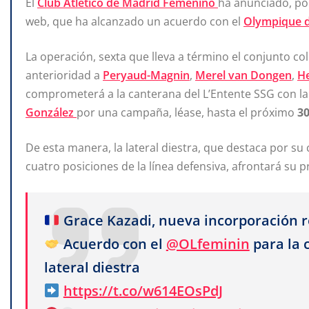
El
Club Atlético de Madrid Femenino
ha anunciado, po
web, que ha alcanzado un acuerdo con el
Olympique 
La operación, sexta que lleva a término el conjunto co
anterioridad a
Peryaud-Magnin
,
Merel van Dongen
,
He
comprometerá a la canterana del L’Entente SSG con la 
González
por una campaña, léase, hasta el próximo
30
De esta manera, la lateral diestra, que destaca por su 
cuatro posiciones de la línea defensiva, afrontará su 
Grace Kazadi, nueva incorporación r
Acuerdo con el
@OLfeminin
para la 
lateral diestra
https://t.co/w614EOsPdJ