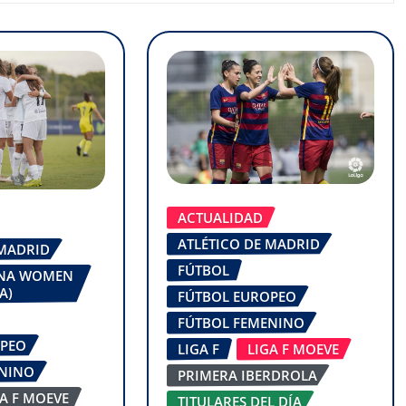
ACTUALIDAD
ATLÉTICO DE MADRID
 MADRID
FÚTBOL
ONA WOMEN
A)
FÚTBOL EUROPEO
FÚTBOL FEMENINO
OPEO
LIGA F
LIGA F MOEVE
ENINO
PRIMERA IBERDROLA
GA F MOEVE
TITULARES DEL DÍA