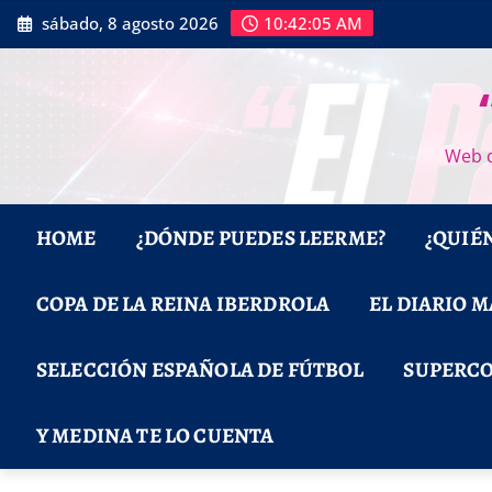
Saltar
sábado, 8 agosto 2026
10:42:06 AM
al
contenido
Web d
HOME
¿DÓNDE PUEDES LEERME?
¿QUIÉ
COPA DE LA REINA IBERDROLA
EL DIARIO 
SELECCIÓN ESPAÑOLA DE FÚTBOL
SUPERCO
Y MEDINA TE LO CUENTA