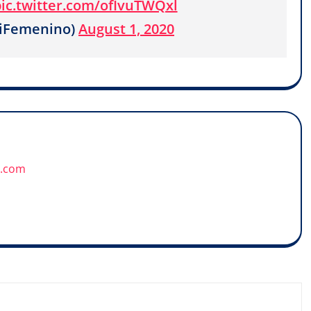
ic.twitter.com/ofIvuTWQxl
tiFemenino)
August 1, 2020
u.com