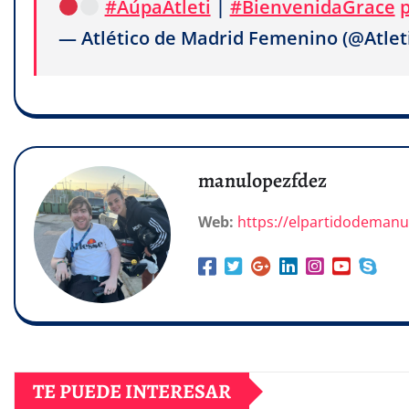
#AúpaAtleti
|
#BienvenidaGrace
p
— Atlético de Madrid Femenino (@Atle
manulopezfdez
Web:
https://elpartidodeman
TE PUEDE INTERESAR