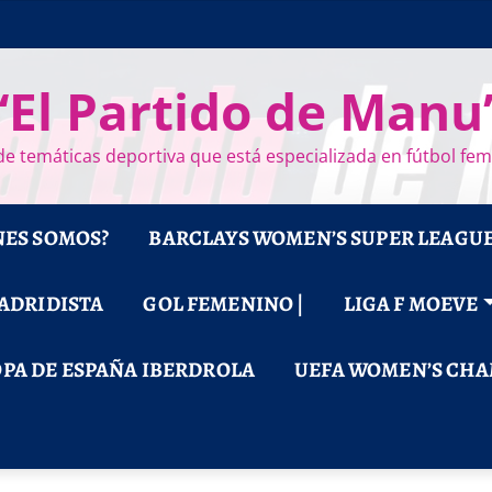
“El Partido de Manu
e temáticas deportiva que está especializada en fútbol fe
NES SOMOS?
BARCLAYS WOMEN’S SUPER LEAGU
MADRIDISTA
GOL FEMENINO |
LIGA F MOEVE
PA DE ESPAÑA IBERDROLA
UEFA WOMEN’S CHA