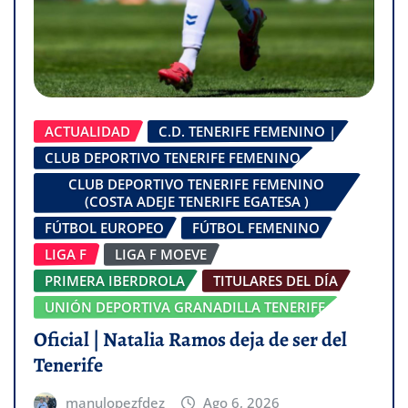
ACTUALIDAD
C.D. TENERIFE FEMENINO |
CLUB DEPORTIVO TENERIFE FEMENINO
CLUB DEPORTIVO TENERIFE FEMENINO
(COSTA ADEJE TENERIFE EGATESA )
FÚTBOL EUROPEO
FÚTBOL FEMENINO
LIGA F
LIGA F MOEVE
PRIMERA IBERDROLA
TITULARES DEL DÍA
UNIÓN DEPORTIVA GRANADILLA TENERIFE
Oficial | Natalia Ramos deja de ser del
Tenerife
manulopezfdez
Ago 6, 2026