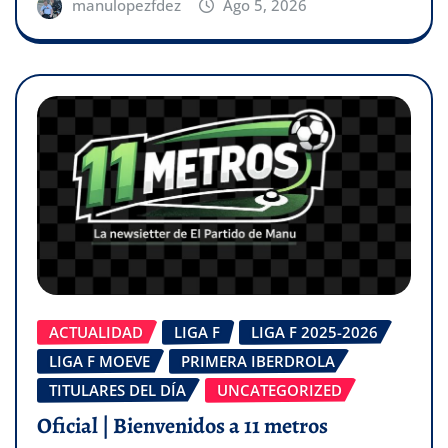
manulopezfdez
Ago 5, 2026
ACTUALIDAD
LIGA F
LIGA F 2025-2026
LIGA F MOEVE
PRIMERA IBERDROLA
TITULARES DEL DÍA
UNCATEGORIZED
Oficial | Bienvenidos a 11 metros