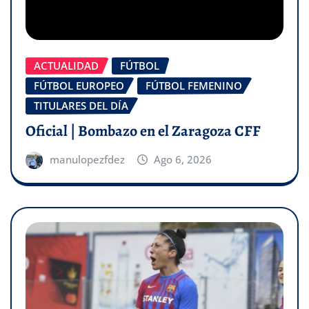
ACTUALIDAD
FÚTBOL
FÚTBOL EUROPEO
FÚTBOL FEMENINO
TITULARES DEL DÍA
Oficial | Bombazo en el Zaragoza CFF
manulopezfdez
Ago 6, 2026