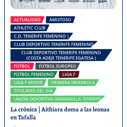
ACTUALIDAD
AMISTOSO
ATHLETIC CLUB
C.D. TENERIFE FEMENINO |
CLUB DEPORTIVO TENERIFE FEMENINO
CLUB DEPORTIVO TENERIFE FEMENINO
(COSTA ADEJE TENERIFE EGATESA )
FÚTBOL
FÚTBOL EUROPEO
FÚTBOL FEMENINO
LIGA F
LIGA F MOEVE
PRIMERA IBERDROLA
TITULARES DEL DÍA
UNIÓN DEPORTIVA GRANADILLA TENERIFE
La crónica | Aithiara doma a las leonas
en Tafalla