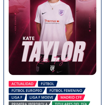
ACTUALIDAD
FÚTBOL
FÚTBOL EUROPEO
FÚTBOL FEMENINO
LIGA F
LIGA F MOEVE
MADRID CFF
PRIMERA IBERDROLA
TITULARES DEL DÍA