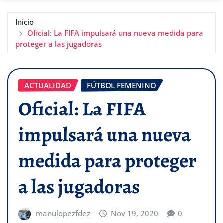
Inicio
Oficial: La FIFA impulsará una nueva medida para
proteger a las jugadoras
ACTUALIDAD
FÚTBOL FEMENINO
Oficial: La FIFA
impulsará una nueva
medida para proteger
a las jugadoras
manulopezfdez
Nov 19, 2020
0