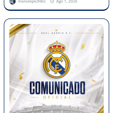
manulopezfdez
Ago 1, 2026