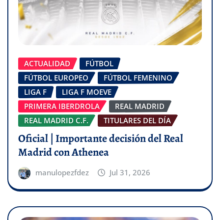
ACTUALIDAD
FÚTBOL
FÚTBOL EUROPEO
FÚTBOL FEMENINO
LIGA F
LIGA F MOEVE
PRIMERA IBERDROLA
REAL MADRID
REAL MADRID C.F.
TITULARES DEL DÍA
Oficial | Importante decisión del Real
Madrid con Athenea
manulopezfdez
Jul 31, 2026