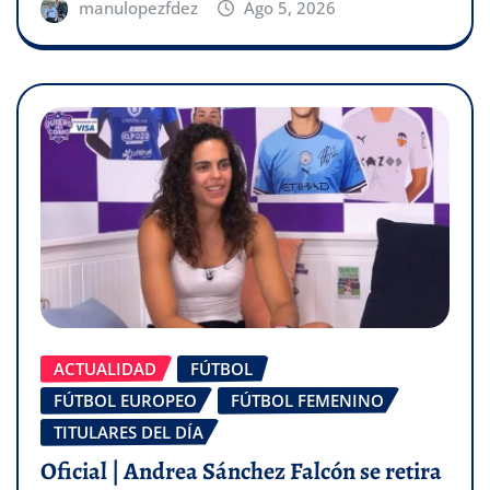
manulopezfdez
Ago 5, 2026
ACTUALIDAD
FÚTBOL
FÚTBOL EUROPEO
FÚTBOL FEMENINO
TITULARES DEL DÍA
Oficial | Andrea Sánchez Falcón se retira