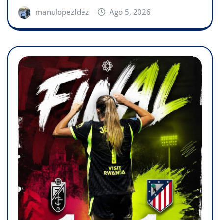
manulopezfdez
Ago 5, 2026