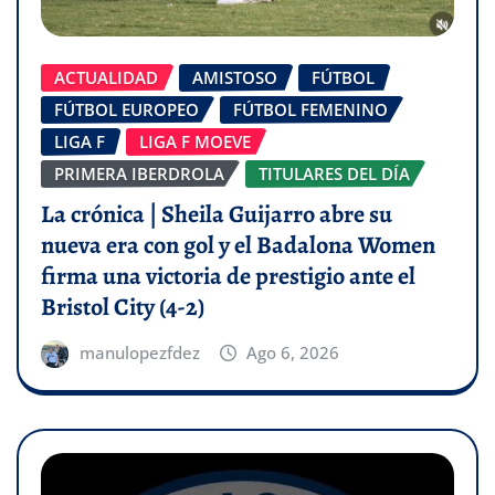
ACTUALIDAD
AMISTOSO
FÚTBOL
FÚTBOL EUROPEO
FÚTBOL FEMENINO
LIGA F
LIGA F MOEVE
PRIMERA IBERDROLA
TITULARES DEL DÍA
La crónica | Sheila Guijarro abre su
nueva era con gol y el Badalona Women
firma una victoria de prestigio ante el
Bristol City (4-2)
manulopezfdez
Ago 6, 2026