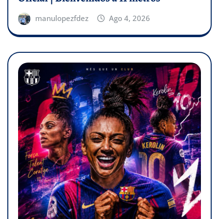
manulopezfdez
Ago 4, 2026