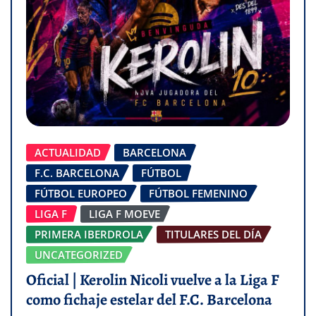
ACTUALIDAD
BARCELONA
F.C. BARCELONA
FÚTBOL
FÚTBOL EUROPEO
FÚTBOL FEMENINO
LIGA F
LIGA F MOEVE
PRIMERA IBERDROLA
TITULARES DEL DÍA
UNCATEGORIZED
Oficial | Kerolin Nicoli vuelve a la Liga F
como fichaje estelar del F.C. Barcelona