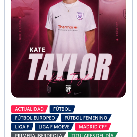
ACTUALIDAD
FÚTBOL
FÚTBOL EUROPEO
FÚTBOL FEMENINO
LIGA F
LIGA F MOEVE
MADRID CFF
PRIMERA IBERDROLA
TITULARES DEL DÍA