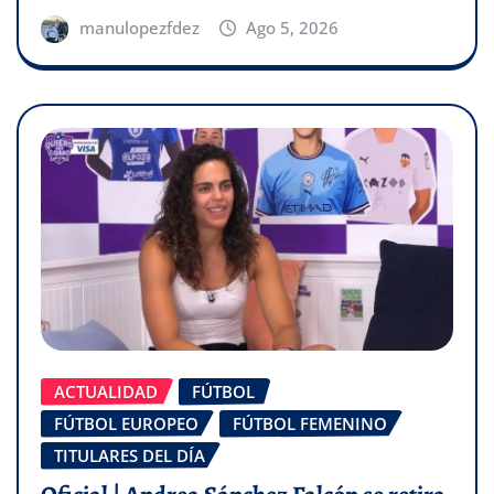
manulopezfdez
Ago 5, 2026
ACTUALIDAD
FÚTBOL
FÚTBOL EUROPEO
FÚTBOL FEMENINO
TITULARES DEL DÍA