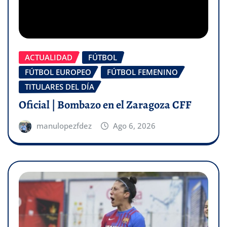
ACTUALIDAD
FÚTBOL
FÚTBOL EUROPEO
FÚTBOL FEMENINO
TITULARES DEL DÍA
Oficial | Bombazo en el Zaragoza CFF
manulopezfdez
Ago 6, 2026