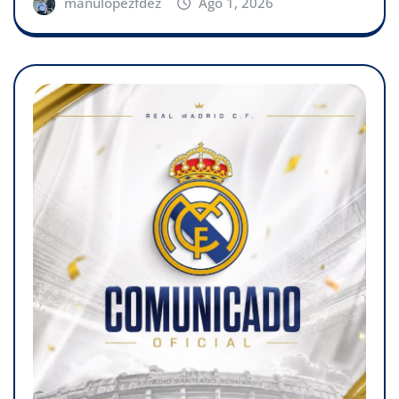
manulopezfdez
Ago 1, 2026