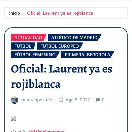
Inicio
Oficial: Laurent ya es rojiblanca
ACTUALIDAD
ATLÉTICO DE MADRID
FÚTBOL
FÚTBOL EUROPEO
FÚTBOL FEMENINO
PRIMERA IBERDROLA
Oficial: Laurent ya es
rojiblanca
manulopezfdez
Ago 5, 2020
0
(Fuente:
@AtletiFemenino
)