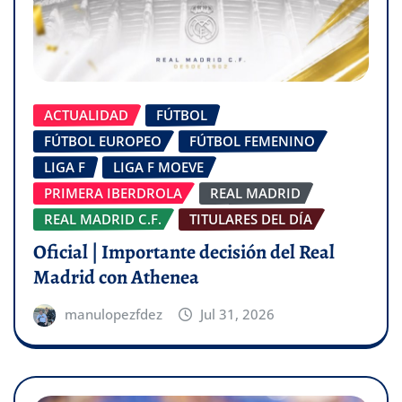
ACTUALIDAD
FÚTBOL
FÚTBOL EUROPEO
FÚTBOL FEMENINO
LIGA F
LIGA F MOEVE
PRIMERA IBERDROLA
REAL MADRID
REAL MADRID C.F.
TITULARES DEL DÍA
Oficial | Importante decisión del Real
Madrid con Athenea
manulopezfdez
Jul 31, 2026