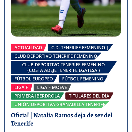
ACTUALIDAD
C.D. TENERIFE FEMENINO |
CLUB DEPORTIVO TENERIFE FEMENINO
CLUB DEPORTIVO TENERIFE FEMENINO
(COSTA ADEJE TENERIFE EGATESA )
FÚTBOL EUROPEO
FÚTBOL FEMENINO
LIGA F
LIGA F MOEVE
PRIMERA IBERDROLA
TITULARES DEL DÍA
UNIÓN DEPORTIVA GRANADILLA TENERIFE
Oficial | Natalia Ramos deja de ser del
Tenerife