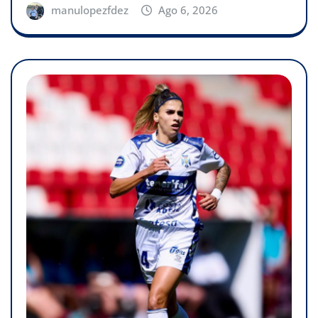
manulopezfdez
Ago 6, 2026