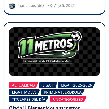
manulopezfdez
Ago 5, 2026
ACTUALIDAD
LIGA F
LIGA F 2025-2026
LIGA F MOEVE
PRIMERA IBERDROLA
TITULARES DEL DÍA
UNCATEGORIZED
Oficial | Bienvenidos a 11 metros