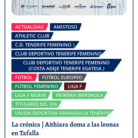
ACTUALIDAD
AMISTOSO
ATHLETIC CLUB
C.D. TENERIFE FEMENINO |
CLUB DEPORTIVO TENERIFE FEMENINO
CLUB DEPORTIVO TENERIFE FEMENINO
(COSTA ADEJE TENERIFE EGATESA )
FÚTBOL
FÚTBOL EUROPEO
FÚTBOL FEMENINO
LIGA F
LIGA F MOEVE
PRIMERA IBERDROLA
TITULARES DEL DÍA
UNIÓN DEPORTIVA GRANADILLA TENERIFE
La crónica | Aithiara doma a las leonas
en Tafalla