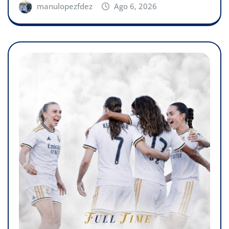
manulopezfdez
Ago 6, 2026