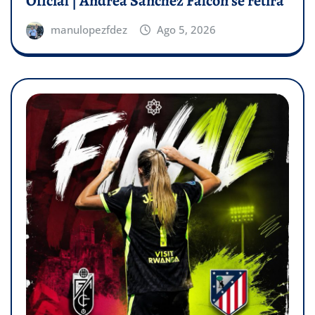
Oficial | Andrea Sánchez Falcón se retira
manulopezfdez
Ago 5, 2026