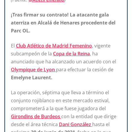
¡Tras firmar su contrato! La atacante gala
aterriza en Alcalá de Henares procedente del
Parc OL.
El
Club Atlético de Madrid Femenino
, vigente
subcampeón de la
Copa de la Reina
, ha
anunciado que ha alcanzado un acuerdo con el
Olympique de Lyon
para efectuar la cesión de
Emelyne Laurent.
La operación, séptima que lleva a término el
conjunto rojiblanco en este mercado estival,
comprometerá a la que fuese jugadora del
Girondins de Burdeos
con la entidad que dirige
desde el área técnica
Dani González
hasta el