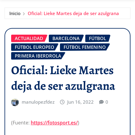
Inicio
Oficial: Lieke Martes deja de ser azulgrana
ACTUALIDAD
BARCELONA
FÚTBOL
FÚTBOL EUROPEO
FÚTBOL FEMENINO
PRIMERA IBERDROLA
Oficial: Lieke Martes
deja de ser azulgrana
manulopezfdez
Jun 16, 2022
0
(Fuente:
https://fotosport.es/
)