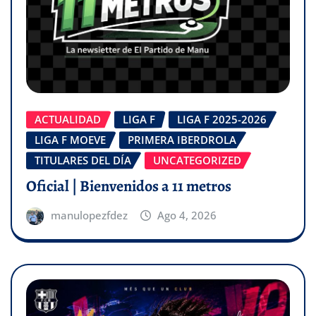
ACTUALIDAD
LIGA F
LIGA F 2025-2026
LIGA F MOEVE
PRIMERA IBERDROLA
TITULARES DEL DÍA
UNCATEGORIZED
Oficial | Bienvenidos a 11 metros
manulopezfdez
Ago 4, 2026