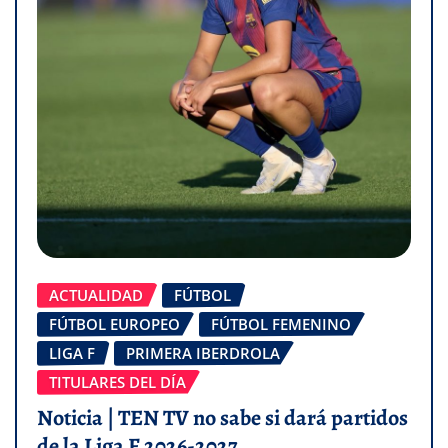
ACTUALIDAD
FÚTBOL
FÚTBOL EUROPEO
FÚTBOL FEMENINO
LIGA F
PRIMERA IBERDROLA
TITULARES DEL DÍA
Noticia | TEN TV no sabe si dará partidos
de la Liga F 2026-2027