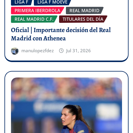
LIGA F
LIGA F MOEVE
PRIMERA IBERDROLA
REAL MADRID
REAL MADRID C.F.
TITULARES DEL DÍA
Oficial | Importante decisión del Real
Madrid con Athenea
manulopezfdez
Jul 31, 2026