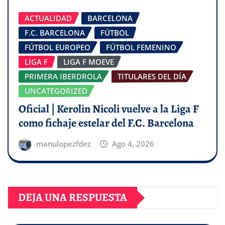
ACTUALIDAD
BARCELONA
F.C. BARCELONA
FÚTBOL
FÚTBOL EUROPEO
FÚTBOL FEMENINO
LIGA F
LIGA F MOEVE
PRIMERA IBERDROLA
TITULARES DEL DÍA
UNCATEGORIZED
Oficial | Kerolin Nicoli vuelve a la Liga F
como fichaje estelar del F.C. Barcelona
manulopezfdez
Ago 4, 2026
DEJA UNA RESPUESTA