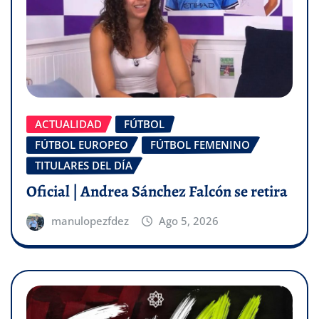
ACTUALIDAD
FÚTBOL
FÚTBOL EUROPEO
FÚTBOL FEMENINO
TITULARES DEL DÍA
Oficial | Andrea Sánchez Falcón se retira
manulopezfdez
Ago 5, 2026