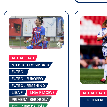
ACTUALIDAD
ATLÉTICO DE MADRID
FÚTBOL
FÚTBOL EUROPEO
FÚTBOL FEMENINO
LIGA F
LIGA F MOEVE
ACTUALIDAD
PRIMERA IBERDROLA
C.D. TENERI
|
TITULARES DEL DÍA