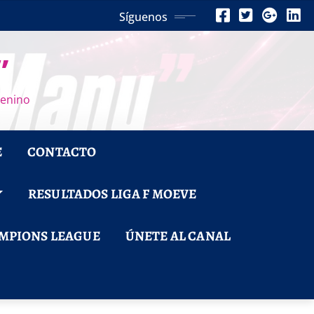
Síguenos
”
menino
E
CONTACTO
RESULTADOS LIGA F MOEVE
MPIONS LEAGUE
ÚNETE AL CANAL