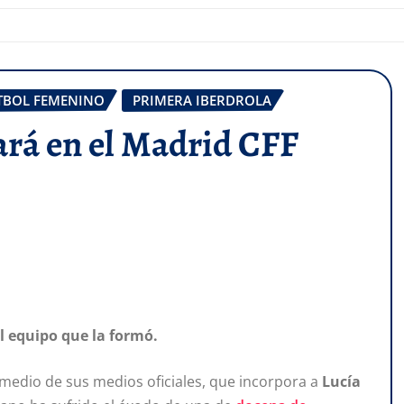
TBOL FEMENINO
PRIMERA IBERDROLA
gará en el Madrid CFF
l equipo que la formó.
medio de sus medios oficiales, que incorpora a
Lucía