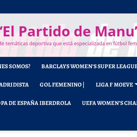
“El Partido de Manu
e temáticas deportiva que está especializada en fútbol fe
NES SOMOS?
BARCLAYS WOMEN’S SUPER LEAGU
MADRIDISTA
GOL FEMENINO |
LIGA F MOEVE
PA DE ESPAÑA IBERDROLA
UEFA WOMEN’S CHA