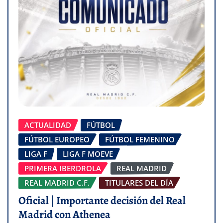
ACTUALIDAD
FÚTBOL
FÚTBOL EUROPEO
FÚTBOL FEMENINO
LIGA F
LIGA F MOEVE
PRIMERA IBERDROLA
REAL MADRID
REAL MADRID C.F.
TITULARES DEL DÍA
Oficial | Importante decisión del Real
Madrid con Athenea