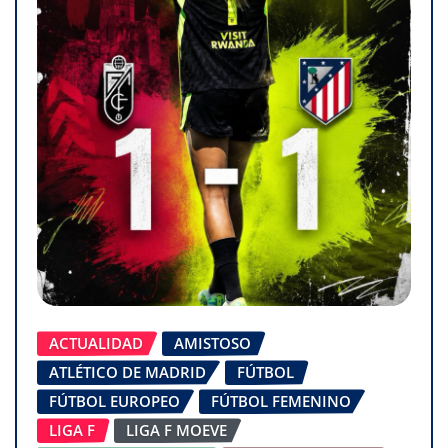
ACTUALIDAD
AMISTOSO
ATLÉTICO DE MADRID
FÚTBOL
FÚTBOL EUROPEO
FÚTBOL FEMENINO
LIGA F
LIGA F MOEVE