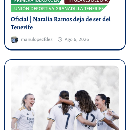
PRIMERA IBERDROLA
TITULARES DEL DÍA
UNIÓN DEPORTIVA GRANADILLA TENERIFE
Oficial | Natalia Ramos deja de ser del
Tenerife
manulopezfdez
Ago 6, 2026