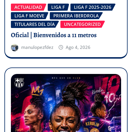
ACTUALIDAD
LIGA F
LIGA F 2025-2026
LIGA F MOEVE
PRIMERA IBERDROLA
TITULARES DEL DÍA
UNCATEGORIZED
Oficial | Bienvenidos a 11 metros
manulopezfdez
Ago 4, 2026