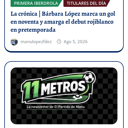
PRIMERA IBERDROLA
TITULARES DEL DÍA
La crónica | Bárbara López marca un gol
en noventa y amarga el debut rojiblanco
en pretemporada
manulopezfdez
Ago 5, 2026