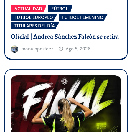
ACTUALIDAD
FÚTBOL
FÚTBOL EUROPEO
FÚTBOL FEMENINO
TITULARES DEL DÍA
Oficial | Andrea Sánchez Falcón se retira
manulopezfdez
Ago 5, 2026