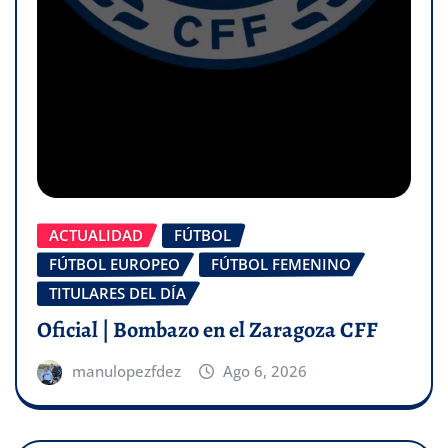
ACTUALIDAD
FÚTBOL
FÚTBOL EUROPEO
FÚTBOL FEMENINO
TITULARES DEL DÍA
Oficial | Bombazo en el Zaragoza CFF
manulopezfdez
Ago 6, 2026