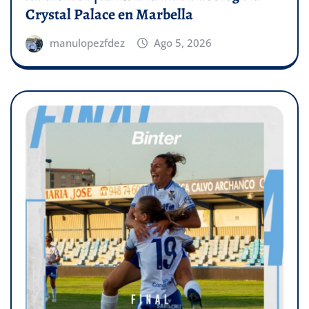
Crystal Palace en Marbella
manulopezfdez
Ago 5, 2026