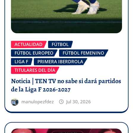
ACTUALIDAD
FÚTBOL
FÚTBOL EUROPEO
FÚTBOL FEMENINO
LIGA F
PRIMERA IBERDROLA
TITULARES DEL DÍA
Noticia | TEN TV no sabe si dará partidos
de la Liga F 2026-2027
manulopezfdez
Jul 30, 2026