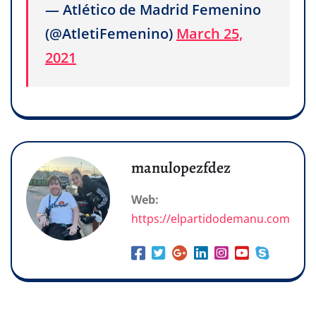
— Atlético de Madrid Femenino
(@AtletiFemenino)
March 25,
2021
manulopezfdez
Web:
https://elpartidodemanu.com