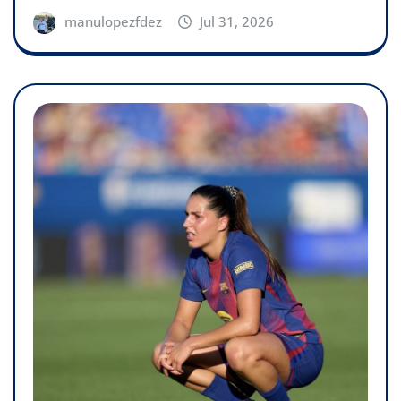
manulopezfdez
Jul 31, 2026