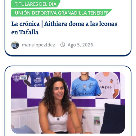
TITULARES DEL DÍA
UNIÓN DEPORTIVA GRANADILLA TENERIFE
La crónica | Aithiara doma a las leonas
en Tafalla
manulopezfdez
Ago 5, 2026