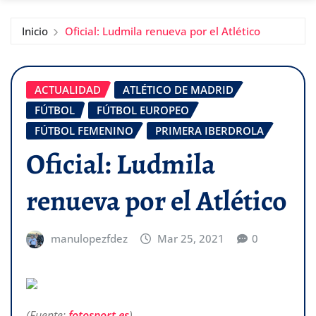
Inicio
Oficial: Ludmila renueva por el Atlético
ACTUALIDAD
ATLÉTICO DE MADRID
FÚTBOL
FÚTBOL EUROPEO
FÚTBOL FEMENINO
PRIMERA IBERDROLA
Oficial: Ludmila
renueva por el Atlético
manulopezfdez
Mar 25, 2021
0
(Fuente:
fotosport.es
)