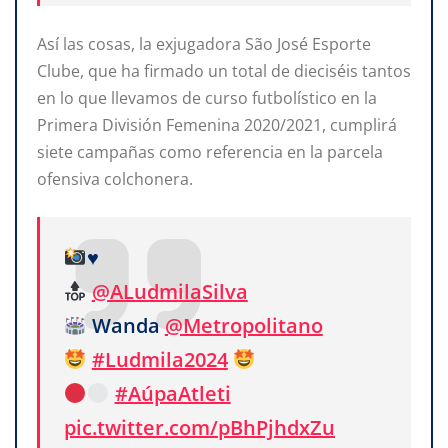
Así las cosas, la exjugadora São José Esporte
Clube, que ha firmado un total de dieciséis tantos
en lo que llevamos de curso futbolístico en la
Primera División Femenina 2020/2021, cumplirá
siete campañas como referencia en la parcela
ofensiva colchonera.
♥
@ALudmilaSilva
Wanda
@Metropolitano
#Ludmila2024
#AúpaAtleti
pic.twitter.com/pBhPjhdxZu