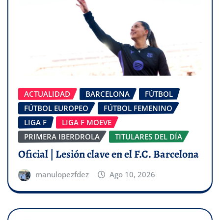
ACTUALIDAD
BARCELONA
FÚTBOL
FÚTBOL EUROPEO
FÚTBOL FEMENINO
LIGA F
LIGA F MOEVE
PRIMERA IBERDROLA
TITULARES DEL DÍA
Oficial | Lesión clave en el F.C. Barcelona
manulopezfdez
Ago 10, 2026