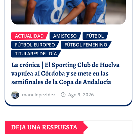
ACTUALIDAD
AMISTOSO
FÚTBOL
FÚTBOL EUROPEO
FÚTBOL FEMENINO
TITULARES DEL DÍA
La crónica | El Sporting Club de Huelva
vapulea al Córdoba y se mete en las
semifinales de la Copa de Andalucía
manulopezfdez
Ago 9, 2026
DEJA UNA RESPUESTA