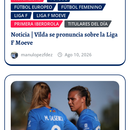
FÚTBOL EUROPEO
FÚTBOL FEMENINO
LIGA F
LIGA F MOEVE
PRIMERA IBERDROLA
TITULARES DEL DÍA
Noticia | Vilda se pronuncia sobre la Liga
F Moeve
manulopezfdez
Ago 10, 2026