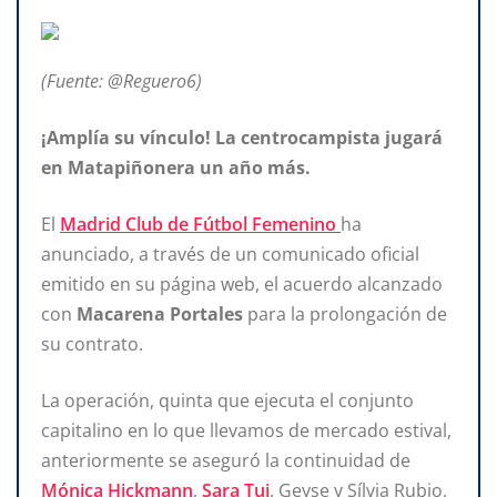
(Fuente: @Reguero6)
¡Amplía su vínculo! La centrocampista jugará
en Matapiñonera un año más.
El
Madrid Club de Fútbol Femenino
ha
anunciado, a través de un comunicado oficial
emitido en su página web, el acuerdo alcanzado
con
Macarena Portales
para la prolongación de
su contrato.
La operación, quinta que ejecuta el conjunto
capitalino en lo que llevamos de mercado estival,
anteriormente se aseguró la continuidad de
Mónica Hickmann
,
Sara Tui
, Geyse y Sílvia Rubio,