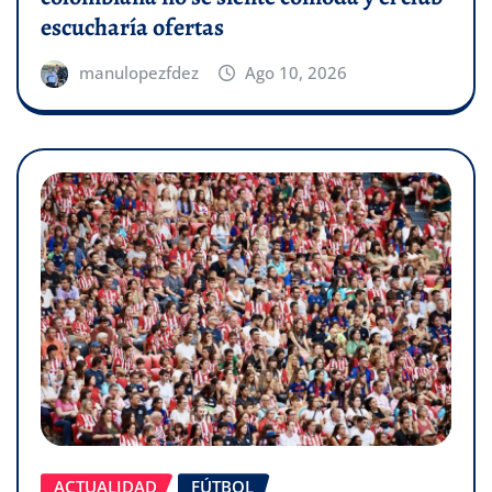
escucharía ofertas
manulopezfdez
Ago 10, 2026
ACTUALIDAD
FÚTBOL