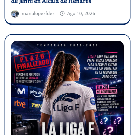
de Jenni en Alcalá de Henares
manulopezfdez
Ago 10, 2026