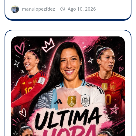
manulopezfdez
Ago 10, 2026