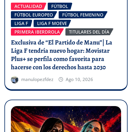
ACTUALIDAD
FÚTBOL
FÚTBOL EUROPEO
FÚTBOL FEMENINO
LIGA F
LIGA F MOEVE
PRIMERA IBERDROLA
TITULARES DEL DÍA
Exclusiva de “El Partido de Manu”| La
Liga F tendría nuevo hogar: Movistar
Plus+ se perfila como favorita para
hacerse con los derechos hasta 2030
manulopezfdez
Ago 10, 2026