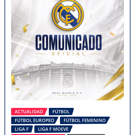
ACTUALIDAD
FÚTBOL
FÚTBOL EUROPEO
FÚTBOL FEMENINO
LIGA F
LIGA F MOEVE