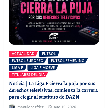
ACTUALIDAD
FÚTBOL
FÚTBOL EUROPEO
FÚTBOL FEMENINO
LIGA F
LIGA F MOEVE
TITULARES DEL DÍA
Noticia | La Liga F cierra la puja por sus
derechos televisivos: comienza la carrera
para elegir al sustituto de DAZN
manulopezfdez
Ago 10, 2026