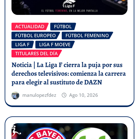
ACTUALIDAD
FÚTBOL
FÚTBOL EUROPEO
FÚTBOL FEMENINO
LIGA F
LIGA F MOEVE
TITULARES DEL DÍA
Noticia | La Liga F cierra la puja por sus
derechos televisivos: comienza la carrera
para elegir al sustituto de DAZN
manulopezfdez
Ago 10, 2026