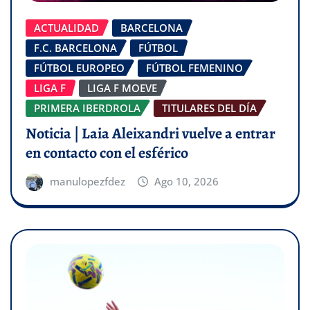
ACTUALIDAD
BARCELONA
F.C. BARCELONA
FÚTBOL
FÚTBOL EUROPEO
FÚTBOL FEMENINO
LIGA F
LIGA F MOEVE
PRIMERA IBERDROLA
TITULARES DEL DÍA
Noticia | Laia Aleixandri vuelve a entrar
en contacto con el esférico
manulopezfdez
Ago 10, 2026