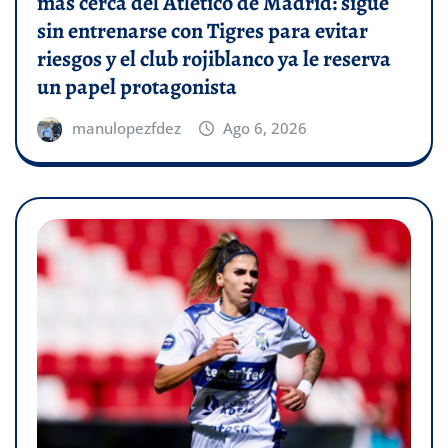
más cerca del Atlético de Madrid: sigue
sin entrenarse con Tigres para evitar
riesgos y el club rojiblanco ya le reserva
un papel protagonista
manulopezfdez
Ago 6, 2026