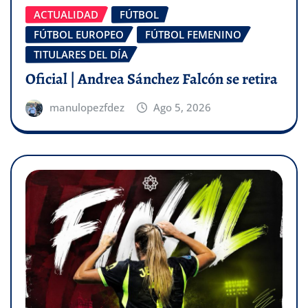
ACTUALIDAD
FÚTBOL
FÚTBOL EUROPEO
FÚTBOL FEMENINO
TITULARES DEL DÍA
Oficial | Andrea Sánchez Falcón se retira
manulopezfdez
Ago 5, 2026