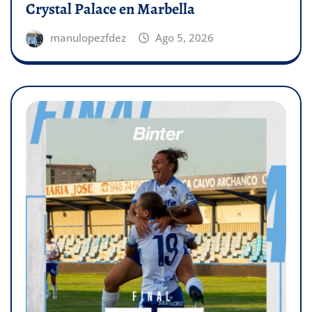
Crystal Palace en Marbella
manulopezfdez
Ago 5, 2026