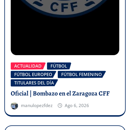
ACTUALIDAD
FÚTBOL
FÚTBOL EUROPEO
FÚTBOL FEMENINO
TITULARES DEL DÍA
Oficial | Bombazo en el Zaragoza CFF
manulopezfdez
Ago 6, 2026