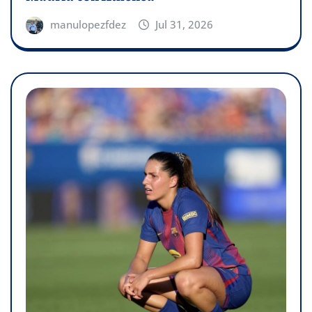
manulopezfdez
Jul 31, 2026