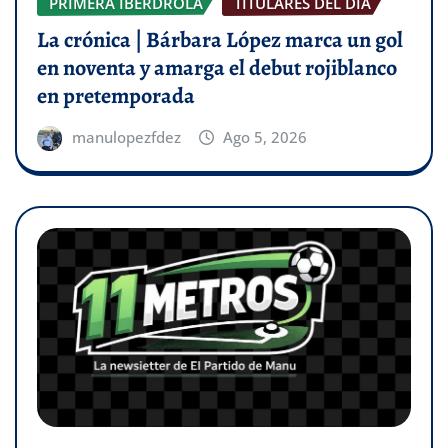
PRIMERA IBERDROLA
TITULARES DEL DÍA
La crónica | Bárbara López marca un gol
en noventa y amarga el debut rojiblanco
en pretemporada
manulopezfdez
Ago 5, 2026