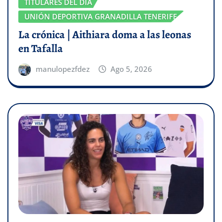
TITULARES DEL DÍA
UNIÓN DEPORTIVA GRANADILLA TENERIFE
La crónica | Aithiara doma a las leonas
en Tafalla
manulopezfdez
Ago 5, 2026