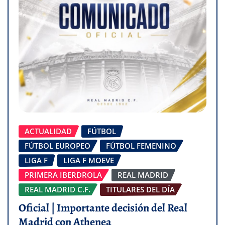
ACTUALIDAD
FÚTBOL
FÚTBOL EUROPEO
FÚTBOL FEMENINO
LIGA F
LIGA F MOEVE
PRIMERA IBERDROLA
REAL MADRID
REAL MADRID C.F.
TITULARES DEL DÍA
Oficial | Importante decisión del Real
Madrid con Athenea