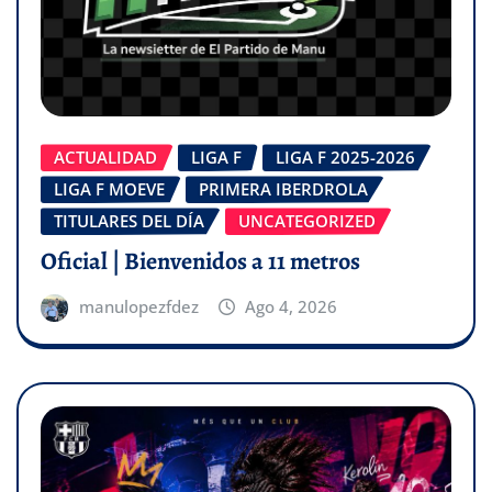
ACTUALIDAD
LIGA F
LIGA F 2025-2026
LIGA F MOEVE
PRIMERA IBERDROLA
TITULARES DEL DÍA
UNCATEGORIZED
Oficial | Bienvenidos a 11 metros
manulopezfdez
Ago 4, 2026