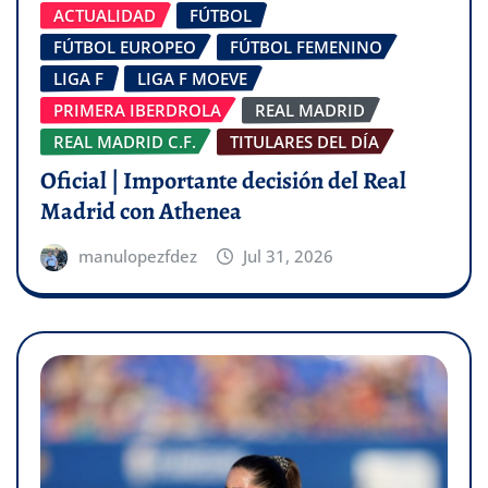
ACTUALIDAD
FÚTBOL
FÚTBOL EUROPEO
FÚTBOL FEMENINO
LIGA F
LIGA F MOEVE
PRIMERA IBERDROLA
REAL MADRID
REAL MADRID C.F.
TITULARES DEL DÍA
Oficial | Importante decisión del Real
Madrid con Athenea
manulopezfdez
Jul 31, 2026