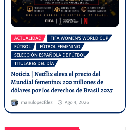
ACTUALIDAD
FIFA WOMEN’S WORLD CUP
FÚTBOL
FÚTBOL FEMENINO
SELECCIÓN ESPAÑOLA DE FÚTBOL
TITULARES DEL DÍA
Noticia | Netflix eleva el precio del
Mundial femenino: 200 millones de
dólares por los derechos de Brasil 2027
manulopezfdez
Ago 4, 2026