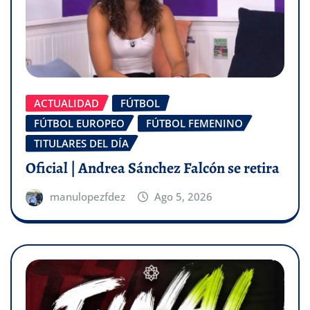
ACTUALIDAD
FÚTBOL
FÚTBOL EUROPEO
FÚTBOL FEMENINO
TITULARES DEL DÍA
Oficial | Andrea Sánchez Falcón se retira
manulopezfdez
Ago 5, 2026