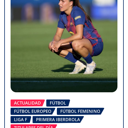
ACTUALIDAD
FÚTBOL
FÚTBOL EUROPEO
FÚTBOL FEMENINO
LIGA F
PRIMERA IBERDROLA
TITULARES DEL DÍA