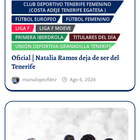
CLUB DEPORTIVO TENERIFE FEMENINO
(COSTA ADEJE TENERIFE EGATESA )
FÚTBOL EUROPEO
FÚTBOL FEMENINO
LIGA F
LIGA F MOEVE
PRIMERA IBERDROLA
TITULARES DEL DÍA
UNIÓN DEPORTIVA GRANADILLA TENERIFE
Oficial | Natalia Ramos deja de ser del
Tenerife
manulopezfdez
Ago 6, 2026