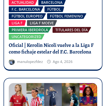
ACTUALIDAD
BARCELONA
F.C. BARCELONA
FÚTBOL
FÚTBOL EUROPEO
FÚTBOL FEMENINO
LIGA F
LIGA F MOEVE
PRIMERA IBERDROLA
TITULARES DEL DÍA
UNCATEGORIZED
Oficial | Kerolin Nicoli vuelve a la Liga F
como fichaje estelar del F.C. Barcelona
manulopezfdez
Ago 4, 2026