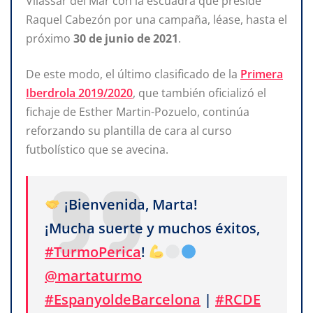
Vilassar del Mar con la escuadra que preside
Raquel Cabezón por una campaña, léase, hasta el
próximo
30 de junio de 2021
.
De este modo, el último clasificado de la
Primera
Iberdrola 2019/2020
, que también oficializó el
fichaje de Esther Martin-Pozuelo, continúa
reforzando su plantilla de cara al curso
futbolístico que se avecina.
¡Bienvenida, Marta!
¡Mucha suerte y muchos éxitos,
#TurmoPerica
!
@martaturmo
#EspanyoldeBarcelona
|
#RCDE