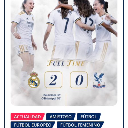
ACTUALIDAD
AMISTOSO
FÚTBOL
FÚTBOL EUROPEO
FÚTBOL FEMENINO