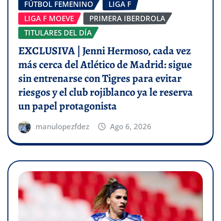
FÚTBOL FEMENINO
LIGA F
LIGA F MOEVE
PRIMERA IBERDROLA
TITULARES DEL DÍA
EXCLUSIVA | Jenni Hermoso, cada vez
más cerca del Atlético de Madrid: sigue
sin entrenarse con Tigres para evitar
riesgos y el club rojiblanco ya le reserva
un papel protagonista
manulopezfdez
Ago 6, 2026