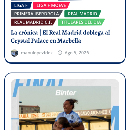
LIGA F
LIGA F MOEVE
PRIMERA IBERDROLA
REAL MADRID
REAL MADRID C.F.
TITULARES DEL DÍA
La crónica | El Real Madrid doblega al
Crystal Palace en Marbella
manulopezfdez
Ago 5, 2026