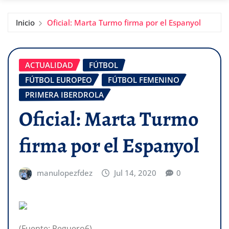
Inicio
Oficial: Marta Turmo firma por el Espanyol
ACTUALIDAD
FÚTBOL
FÚTBOL EUROPEO
FÚTBOL FEMENINO
PRIMERA IBERDROLA
Oficial: Marta Turmo
firma por el Espanyol
manulopezfdez
Jul 14, 2020
0
(Fuente: Reguero6)