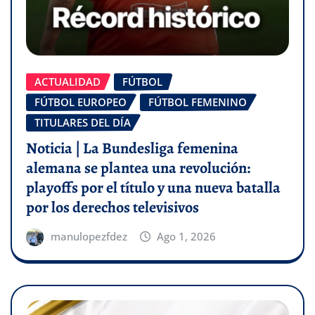
ACTUALIDAD
FÚTBOL
FÚTBOL EUROPEO
FÚTBOL FEMENINO
TITULARES DEL DÍA
Noticia | La Bundesliga femenina
alemana se plantea una revolución:
playoffs por el título y una nueva batalla
por los derechos televisivos
manulopezfdez
Ago 1, 2026