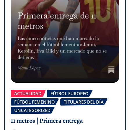
ACTUALIDAD
FÚTBOL EUROPEO
FÚTBOL FEMENINO
TITULARES DEL DÍA
UNCATEGORIZED
11 metros | Primera entrega