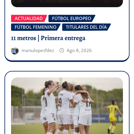
ACTUALIDAD
FÚTBOL EUROPEO
FÚTBOL FEMENINO
TITULARES DEL DÍA
11 metros | Primera entrega
manulopezfdez
Ago 8, 2026