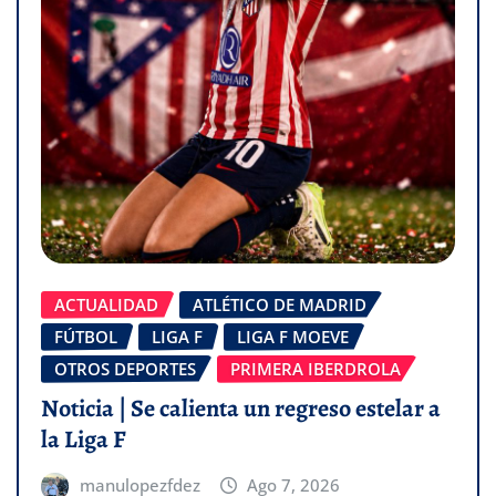
ACTUALIDAD
ATLÉTICO DE MADRID
FÚTBOL
LIGA F
LIGA F MOEVE
OTROS DEPORTES
PRIMERA IBERDROLA
Noticia | Se calienta un regreso estelar a
la Liga F
manulopezfdez
Ago 7, 2026