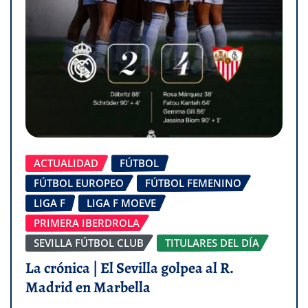
ACTUALIDAD
FÚTBOL
FÚTBOL EUROPEO
FÚTBOL FEMENINO
LIGA F
LIGA F MOEVE
PRIMERA IBERDROLA
SEVILLA FÚTBOL CLUB
TITULARES DEL DÍA
La crónica | El Sevilla golpea al R.
Madrid en Marbella