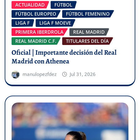
ACTUALIDAD
FÚTBOL
FÚTBOL EUROPEO
FÚTBOL FEMENINO
LIGA F
LIGA F MOEVE
PRIMERA IBERDROLA
REAL MADRID
REAL MADRID C.F.
TITULARES DEL DÍA
Oficial | Importante decisión del Real
Madrid con Athenea
manulopezfdez
Jul 31, 2026