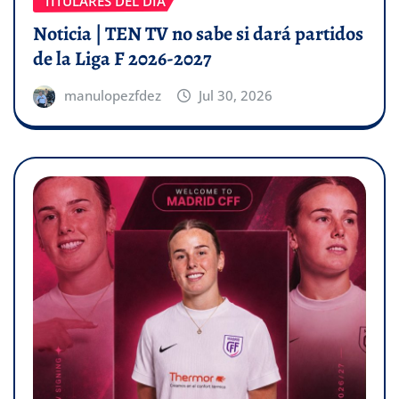
TITULARES DEL DÍA
Noticia | TEN TV no sabe si dará partidos
de la Liga F 2026-2027
manulopezfdez
Jul 30, 2026