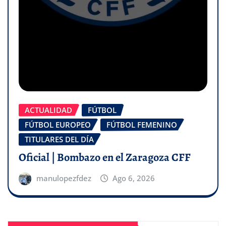
ACTUALIDAD
FÚTBOL
FÚTBOL EUROPEO
FÚTBOL FEMENINO
TITULARES DEL DÍA
Oficial | Bombazo en el Zaragoza CFF
manulopezfdez
Ago 6, 2026