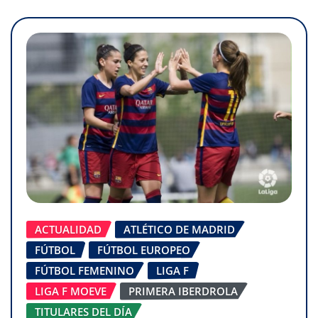
ACTUALIDAD
ATLÉTICO DE MADRID
FÚTBOL
FÚTBOL EUROPEO
FÚTBOL FEMENINO
LIGA F
LIGA F MOEVE
PRIMERA IBERDROLA
TITULARES DEL DÍA