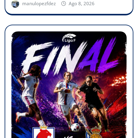
manulopezfdez
Ago 8, 2026