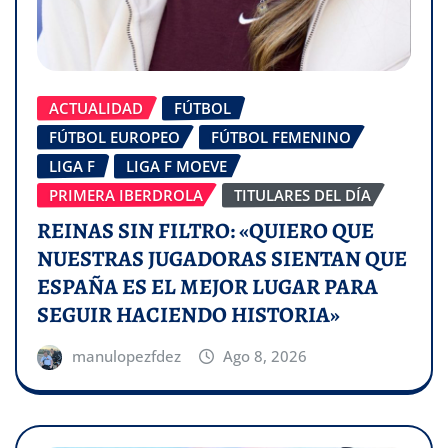
ACTUALIDAD
FÚTBOL
FÚTBOL EUROPEO
FÚTBOL FEMENINO
LIGA F
LIGA F MOEVE
PRIMERA IBERDROLA
TITULARES DEL DÍA
REINAS SIN FILTRO: «QUIERO QUE
NUESTRAS JUGADORAS SIENTAN QUE
ESPAÑA ES EL MEJOR LUGAR PARA
SEGUIR HACIENDO HISTORIA»
manulopezfdez
Ago 8, 2026