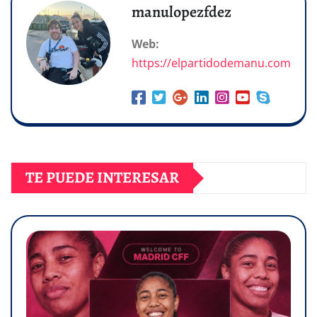
manulopezfdez
Web:
https://elpartidodemanu.com
TE PUEDE INTERESAR