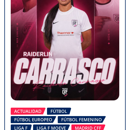
ACTUALIDAD
FÚTBOL
FÚTBOL EUROPEO
FÚTBOL FEMENINO
LIGA F
LIGA F MOEVE
MADRID CFF