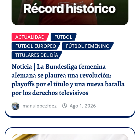
ACTUALIDAD
FÚTBOL
FÚTBOL EUROPEO
FÚTBOL FEMENINO
TITULARES DEL DÍA
Noticia | La Bundesliga femenina
alemana se plantea una revolución:
playoffs por el título y una nueva batalla
por los derechos televisivos
manulopezfdez
Ago 1, 2026