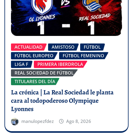
ACTUALIDAD
AMISTOSO
FÚTBOL
FÚTBOL EUROPEO
FÚTBOL FEMENINO
LIGA F
PRIMERA IBERDROLA
REAL SOCIEDAD DE FÚTBOL
TITULARES DEL DÍA
La crónica | La Real Sociedad le planta
cara al todopoderoso Olympique
Lyonnes
manulopezfdez
Ago 8, 2026