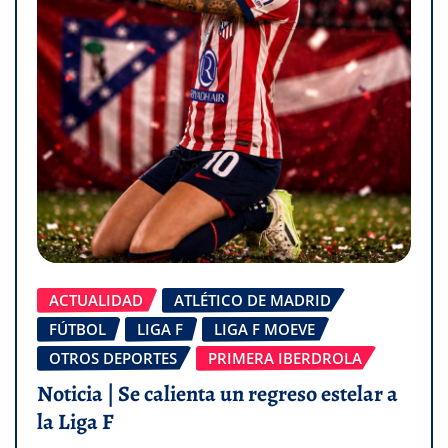
ACTUALIDAD
ATLÉTICO DE MADRID
FÚTBOL
LIGA F
LIGA F MOEVE
OTROS DEPORTES
PRIMERA IBERDROLA
Noticia | Se calienta un regreso estelar a
la Liga F