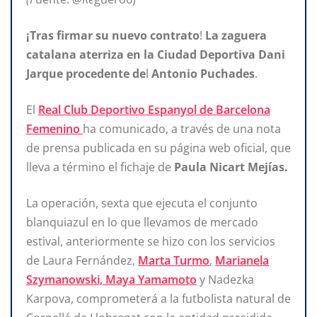
¡Tras firmar
su nuevo contrato
!
La zaguera
catalana
aterriza en la Ciudad Deportiva Dani
Jarque procedente de
l
Antonio Puchades
.
El
Real Club Deportivo Espanyol de Barcelona
Femenino
ha comunicado, a través de una nota
de prensa publicada en su página web oficial, que
lleva a término el fichaje de
Paula Nicart Mejías.
La operación, sexta que ejecuta el conjunto
blanquiazul en lo que llevamos de mercado
estival, anteriormente se hizo con los servicios
de Laura Fernández,
Marta Turmo
,
Marianela
Szymanowsk
i, Maya Yamamoto
y Nadezka
Karpova, comprometerá a la futbolista natural de