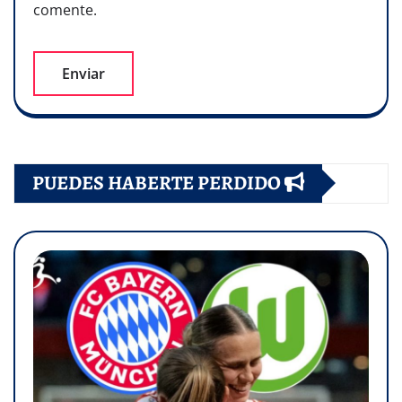
comente.
PUEDES HABERTE PERDIDO