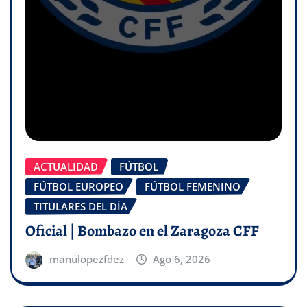
ACTUALIDAD
FÚTBOL
FÚTBOL EUROPEO
FÚTBOL FEMENINO
TITULARES DEL DÍA
Oficial | Bombazo en el Zaragoza CFF
manulopezfdez
Ago 6, 2026