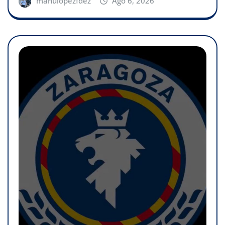
manulopezfdez
Ago 6, 2026