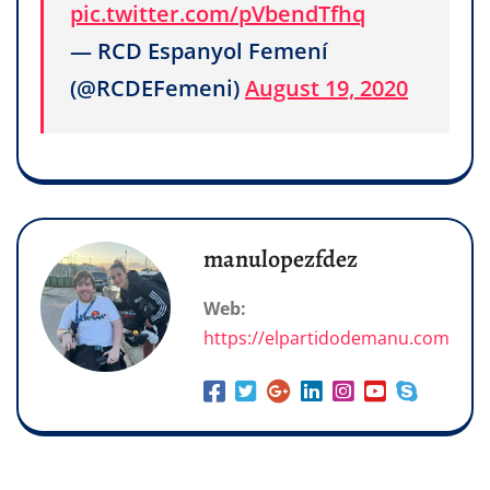
pic.twitter.com/pVbendTfhq
— RCD Espanyol Femení
(@RCDEFemeni)
August 19, 2020
manulopezfdez
Web:
https://elpartidodemanu.com