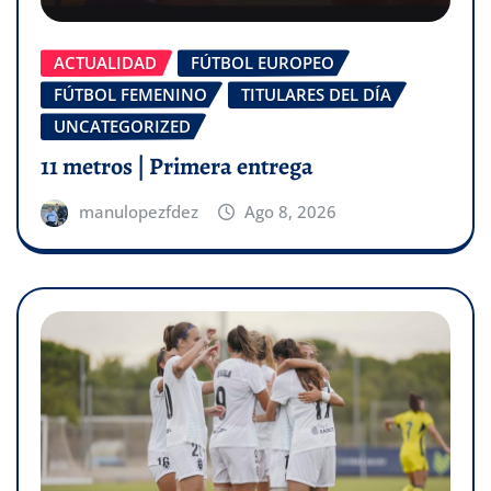
ACTUALIDAD
FÚTBOL EUROPEO
FÚTBOL FEMENINO
TITULARES DEL DÍA
UNCATEGORIZED
11 metros | Primera entrega
manulopezfdez
Ago 8, 2026