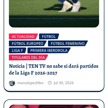
ACTUALIDAD
FÚTBOL
FÚTBOL EUROPEO
FÚTBOL FEMENINO
LIGA F
PRIMERA IBERDROLA
TITULARES DEL DÍA
Noticia | TEN TV no sabe si dará partidos
de la Liga F 2026-2027
manulopezfdez
Jul 30, 2026