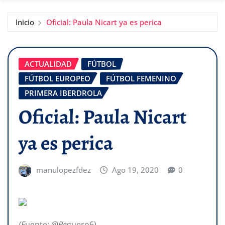
Inicio
Oficial: Paula Nicart ya es perica
ACTUALIDAD
FÚTBOL
FÚTBOL EUROPEO
FÚTBOL FEMENINO
PRIMERA IBERDROLA
Oficial: Paula Nicart
ya es perica
manulopezfdez
Ago 19, 2020
0
(F
uente:
@Re
guero6)