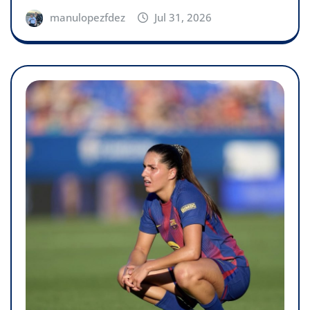
manulopezfdez
Jul 31, 2026