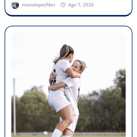
manulopezfdez
Ago 7, 2026