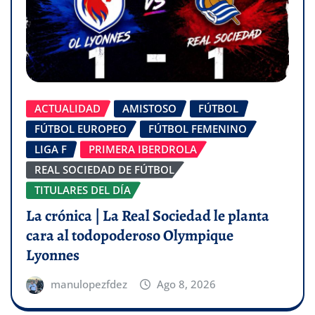
ACTUALIDAD
AMISTOSO
FÚTBOL
FÚTBOL EUROPEO
FÚTBOL FEMENINO
LIGA F
PRIMERA IBERDROLA
REAL SOCIEDAD DE FÚTBOL
TITULARES DEL DÍA
La crónica | La Real Sociedad le planta
cara al todopoderoso Olympique
Lyonnes
manulopezfdez
Ago 8, 2026