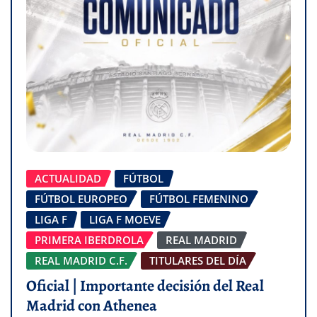
ACTUALIDAD
FÚTBOL
FÚTBOL EUROPEO
FÚTBOL FEMENINO
LIGA F
LIGA F MOEVE
PRIMERA IBERDROLA
REAL MADRID
REAL MADRID C.F.
TITULARES DEL DÍA
Oficial | Importante decisión del Real
Madrid con Athenea