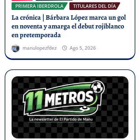
PRIMERA IBERDROLA
TITULARES DEL DÍA
La crónica | Bárbara López marca un gol
en noventa y amarga el debut rojiblanco
en pretemporada
manulopezfdez
Ago 5, 2026