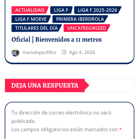
ACTUALIDAD
LIGA F
LIGA F 2025-2026
LIGA F MOEVE
PRIMERA IBERDROLA
TITULARES DEL DÍA
UNCATEGORIZED
Oficial | Bienvenidos a 11 metros
manulopezfdez
Ago 4, 2026
DEJA UNA RESPUESTA
Tu dirección de correo electrónico no será
publicada.
Los campos obligatorios están marcados con
*