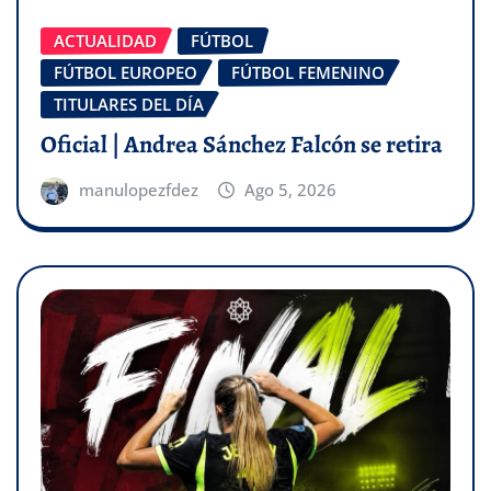
ACTUALIDAD
FÚTBOL
FÚTBOL EUROPEO
FÚTBOL FEMENINO
TITULARES DEL DÍA
Oficial | Andrea Sánchez Falcón se retira
manulopezfdez
Ago 5, 2026