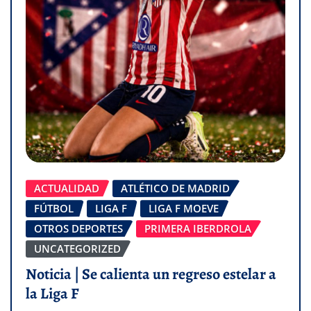
ACTUALIDAD
ATLÉTICO DE MADRID
FÚTBOL
LIGA F
LIGA F MOEVE
OTROS DEPORTES
PRIMERA IBERDROLA
UNCATEGORIZED
Noticia | Se calienta un regreso estelar a
la Liga F