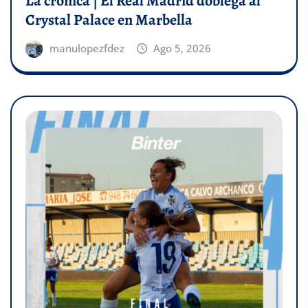
La crónica | El Real Madrid doblega al
Crystal Palace en Marbella
manulopezfdez
Ago 5, 2026