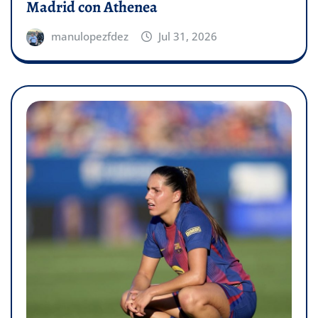
Madrid con Athenea
manulopezfdez
Jul 31, 2026