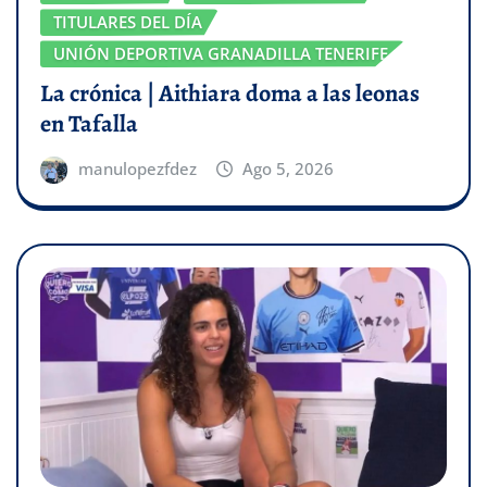
TITULARES DEL DÍA
UNIÓN DEPORTIVA GRANADILLA TENERIFE
La crónica | Aithiara doma a las leonas
en Tafalla
manulopezfdez
Ago 5, 2026