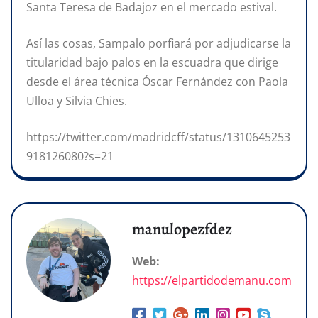
Santa Teresa de Badajoz en el mercado estival.
Así las cosas, Sampalo porfiará por adjudicarse la
titularidad bajo palos en la escuadra que dirige
desde el área técnica Óscar Fernández con Paola
Ulloa y Silvia Chies.
https://twitter.com/madridcff/status/1310645253
918126080?s=21
manulopezfdez
Web:
https://elpartidodemanu.com