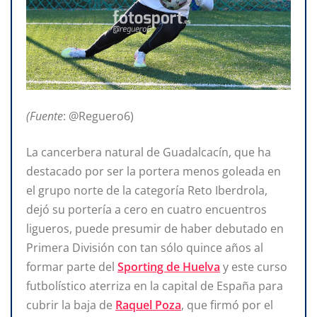
(Fuente
: @Reguero6)
La cancerbera natural de Guadalcacín, que ha
destacado por ser la portera menos goleada en
el grupo norte de la categoría Reto Iberdrola,
dejó su portería a cero en cuatro encuentros
ligueros, puede presumir de haber debutado en
Primera División con tan sólo quince años al
formar parte del
Sporting de Huelva
y este curso
futbolístico aterriza en la capital de España para
cubrir la baja de
Raquel Poza
, que firmó por el