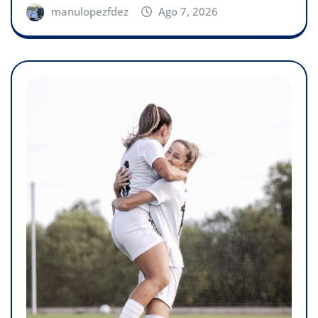
manulopezfdez
Ago 7, 2026