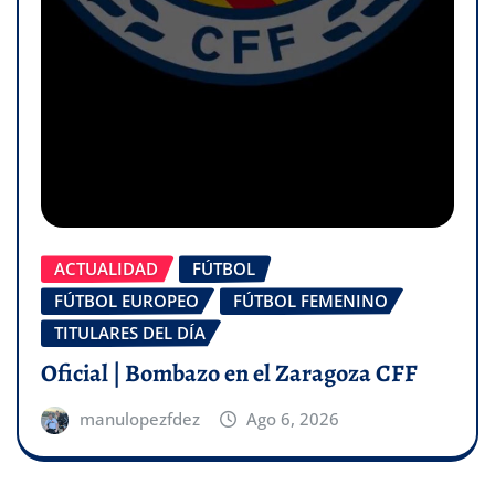
ACTUALIDAD
FÚTBOL
FÚTBOL EUROPEO
FÚTBOL FEMENINO
TITULARES DEL DÍA
Oficial | Bombazo en el Zaragoza CFF
manulopezfdez
Ago 6, 2026