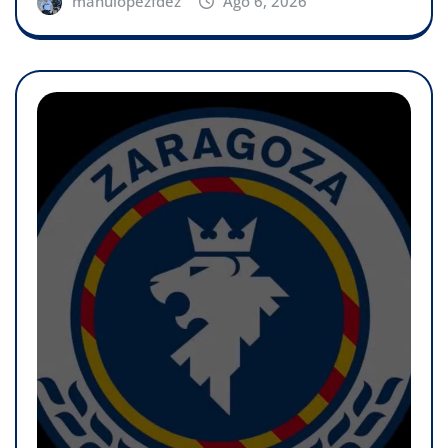
manulopezfdez
Ago 6, 2026