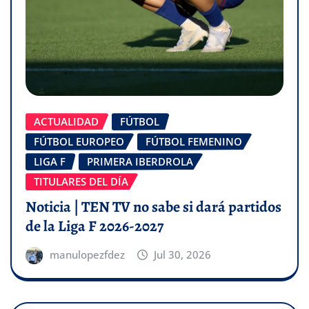
ACTUALIDAD
FÚTBOL
FÚTBOL EUROPEO
FÚTBOL FEMENINO
LIGA F
PRIMERA IBERDROLA
TITULARES DEL DÍA
Noticia | TEN TV no sabe si dará partidos
de la Liga F 2026-2027
manulopezfdez
Jul 30, 2026