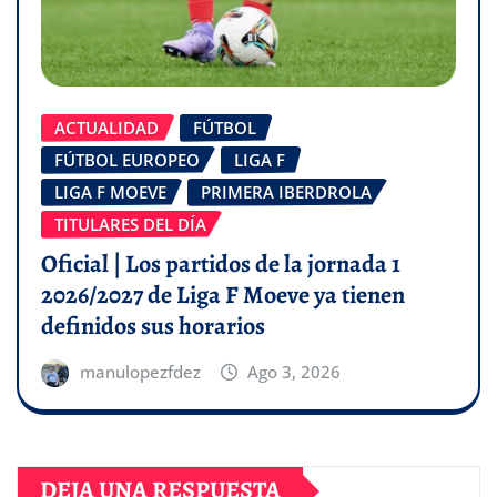
ACTUALIDAD
FÚTBOL
FÚTBOL EUROPEO
LIGA F
LIGA F MOEVE
PRIMERA IBERDROLA
TITULARES DEL DÍA
Oficial | Los partidos de la jornada 1
2026/2027 de Liga F Moeve ya tienen
definidos sus horarios
manulopezfdez
Ago 3, 2026
DEJA UNA RESPUESTA