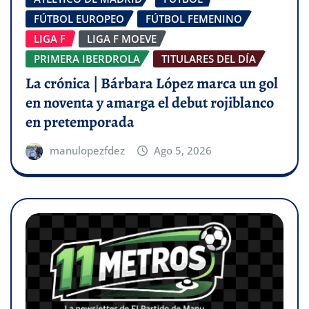
FÚTBOL EUROPEO
FÚTBOL FEMENINO
LIGA F
LIGA F MOEVE
PRIMERA IBERDROLA
TITULARES DEL DÍA
La crónica | Bárbara López marca un gol
en noventa y amarga el debut rojiblanco
en pretemporada
manulopezfdez
Ago 5, 2026