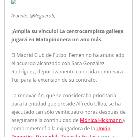
(Fuente: @Reguero6)
¡Amplía su vínculo! La centrocampista gallega
jugará en Matapiñonera un año más.
El Madrid Club de Fútbol Femenino ha anunciado
el acuerdo alcanzado con Sara González
Rodríguez, deportivamente conocida como Sara
Tui, para la extensión de su contrato.
La renovación, que se consideraba prioritaria
para la entidad que preside Alfredo Ulloa, se ha
ejecutado tan sólo veinticuatro horas después de
asegurarse la continuidad de
Mónica Hickmann
y
comprometerá a la exjugadora de la
Unión
Deportiva Granadilla Tenerife Egatesa
con la