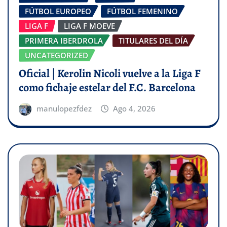
FÚTBOL EUROPEO
FÚTBOL FEMENINO
LIGA F
LIGA F MOEVE
PRIMERA IBERDROLA
TITULARES DEL DÍA
UNCATEGORIZED
Oficial | Kerolin Nicoli vuelve a la Liga F
como fichaje estelar del F.C. Barcelona
manulopezfdez
Ago 4, 2026