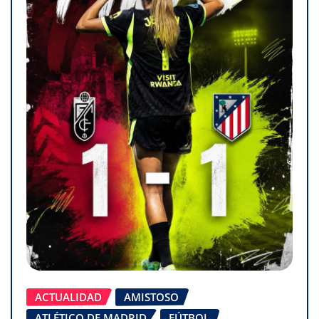
ACTUALIDAD
AMISTOSO
ATLÉTICO DE MADRID
FÚTBOL