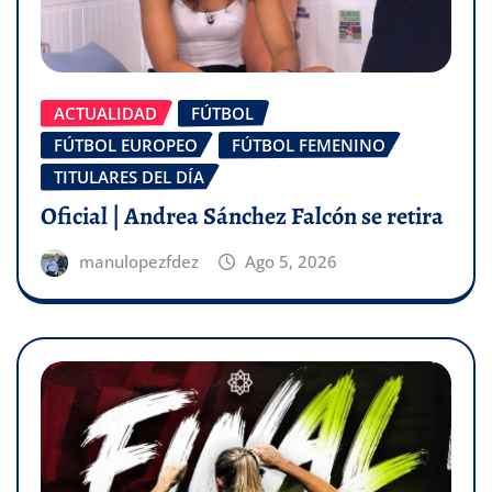
ACTUALIDAD
FÚTBOL
FÚTBOL EUROPEO
FÚTBOL FEMENINO
TITULARES DEL DÍA
Oficial | Andrea Sánchez Falcón se retira
manulopezfdez
Ago 5, 2026