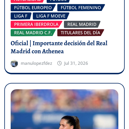
FÚTBOL EUROPEO
FÚTBOL FEMENINO
LIGA F
LIGA F MOEVE
PRIMERA IBERDROLA
REAL MADRID
REAL MADRID C.F.
TITULARES DEL DÍA
Oficial | Importante decisión del Real
Madrid con Athenea
manulopezfdez
Jul 31, 2026