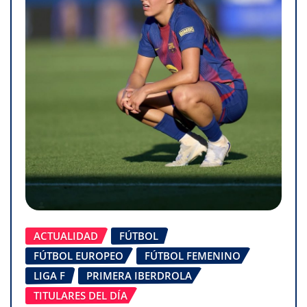
ACTUALIDAD
FÚTBOL
FÚTBOL EUROPEO
FÚTBOL FEMENINO
LIGA F
PRIMERA IBERDROLA
TITULARES DEL DÍA