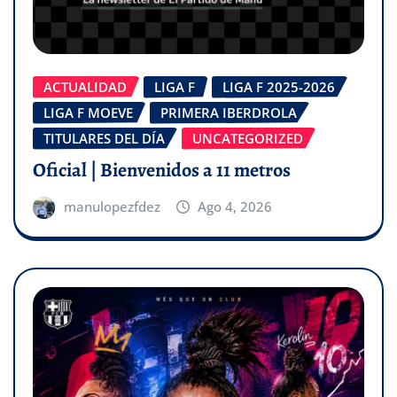
ACTUALIDAD
LIGA F
LIGA F 2025-2026
LIGA F MOEVE
PRIMERA IBERDROLA
TITULARES DEL DÍA
UNCATEGORIZED
Oficial | Bienvenidos a 11 metros
manulopezfdez
Ago 4, 2026