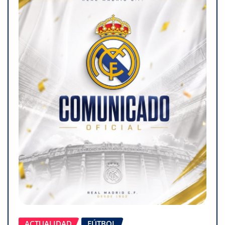
ACTUALIDAD
FÚTBOL