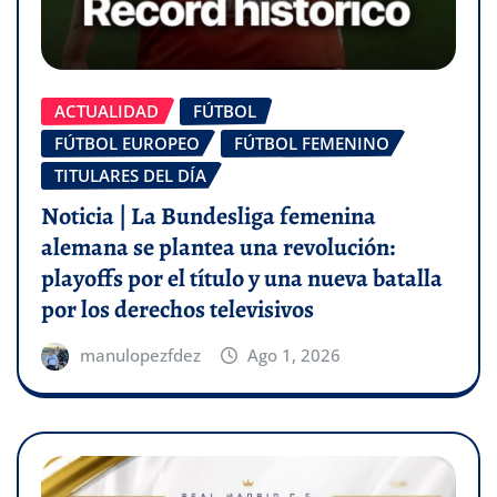
ACTUALIDAD
FÚTBOL
FÚTBOL EUROPEO
FÚTBOL FEMENINO
TITULARES DEL DÍA
Noticia | La Bundesliga femenina
alemana se plantea una revolución:
playoffs por el título y una nueva batalla
por los derechos televisivos
manulopezfdez
Ago 1, 2026