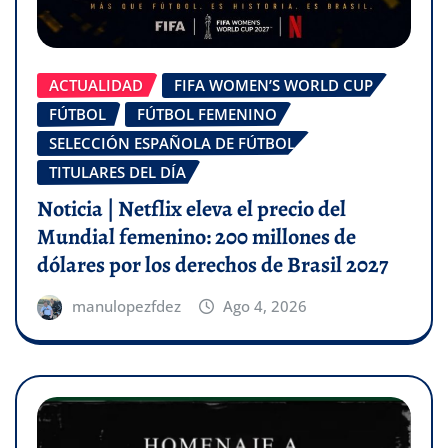
ACTUALIDAD
FIFA WOMEN’S WORLD CUP
FÚTBOL
FÚTBOL FEMENINO
SELECCIÓN ESPAÑOLA DE FÚTBOL
TITULARES DEL DÍA
Noticia | Netflix eleva el precio del
Mundial femenino: 200 millones de
dólares por los derechos de Brasil 2027
manulopezfdez
Ago 4, 2026