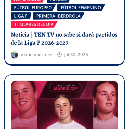
FÚTBOL EUROPEO
FÚTBOL FEMENINO
LIGA F
PRIMERA IBERDROLA
TITULARES DEL DÍA
Noticia | TEN TV no sabe si dará partidos
de la Liga F 2026-2027
manulopezfdez
Jul 30, 2026