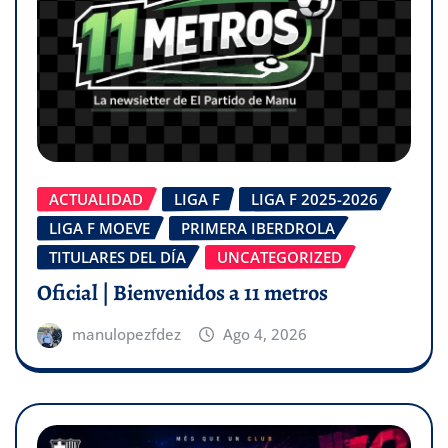
ACTUALIDAD
LIGA F
LIGA F 2025-2026
LIGA F MOEVE
PRIMERA IBERDROLA
TITULARES DEL DÍA
UNCATEGORIZED
Oficial | Bienvenidos a 11 metros
manulopezfdez
Ago 4, 2026