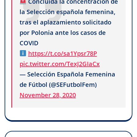
Concluida la concentración de
la Selección española femenina,
tras el aplazamiento solicitado
por Polonia ante los casos de
COVID
https://t.co/sa1Ypsr78P
pic.twitter.com/TexJ2GIaCx
— Selección Española Femenina
de Fútbol (@SEFutbolFem)
November 28, 2020