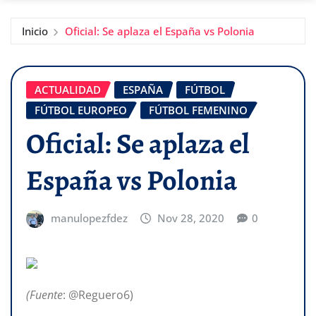
Inicio
Oficial: Se aplaza el España vs Polonia
ACTUALIDAD
ESPAÑA
FÚTBOL
FÚTBOL EUROPEO
FÚTBOL FEMENINO
Oficial: Se aplaza el
España vs Polonia
manulopezfdez
Nov 28, 2020
0
(Fuente
: @Reguero6)