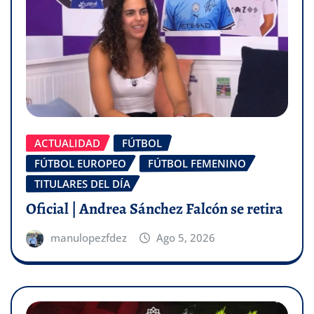
ACTUALIDAD
FÚTBOL
FÚTBOL EUROPEO
FÚTBOL FEMENINO
TITULARES DEL DÍA
Oficial | Andrea Sánchez Falcón se retira
manulopezfdez
Ago 5, 2026