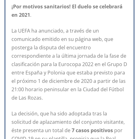
¡Por motivos sanitarios! El duelo se celebrará
en 2021
.
La UEFA ha anunciado, a través de un
comunicado emitido en su página web, que
posterga la disputa del encuentro
correspondiente a la última jornada de la fase de
clasificación para la Eurocopa 2022 en el Grupo D
entre España y Polonia que estaba previsto para
el próximo 1 de diciembre de 2020 a partir de las
21:00 horario peninsular en la Ciudad del Fútbol
de Las Rozas.
La decisión, que ha sido adoptada tras la
solicitud de aplazamiento del conjunto visitante,
éste presenta un total de
7 casos positivos
por
COVID-19 en su plantilla, propicia que la Real