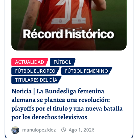
ACTUALIDAD
FÚTBOL
FÚTBOL EUROPEO
FÚTBOL FEMENINO
TITULARES DEL DÍA
Noticia | La Bundesliga femenina
alemana se plantea una revolución:
playoffs por el título y una nueva batalla
por los derechos televisivos
manulopezfdez
Ago 1, 2026