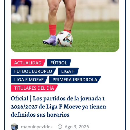
ACTUALIDAD
FÚTBOL
FÚTBOL EUROPEO
LIGA F
LIGA F MOEVE
PRIMERA IBERDROLA
TITULARES DEL DÍA
Oficial | Los partidos de la jornada 1
2026/2027 de Liga F Moeve ya tienen
definidos sus horarios
manulopezfdez
Ago 3, 2026