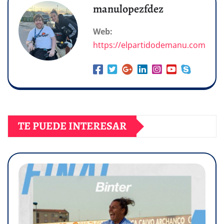
manulopezfdez
Web:
https://elpartidodemanu.com
TE PUEDE INTERESAR