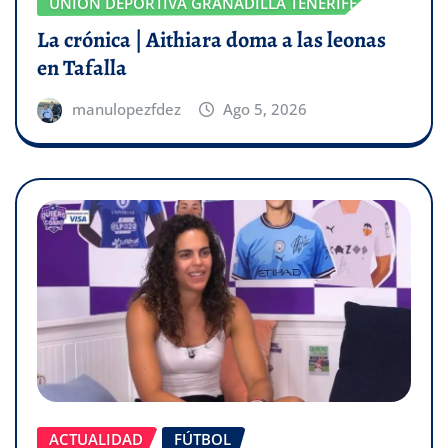
UNIÓN DEPORTIVA GRANADILLA TENERIFE
La crónica | Aithiara doma a las leonas
en Tafalla
manulopezfdez
Ago 5, 2026
ACTUALIDAD
FÚTBOL