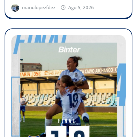
manulopezfdez
Ago 5, 2026