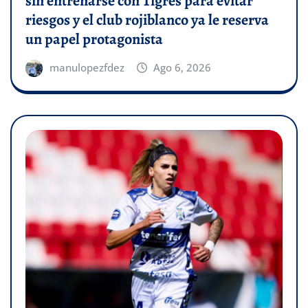
sin entrenarse con Tigres para evitar
riesgos y el club rojiblanco ya le reserva
un papel protagonista
manulopezfdez
Ago 6, 2026