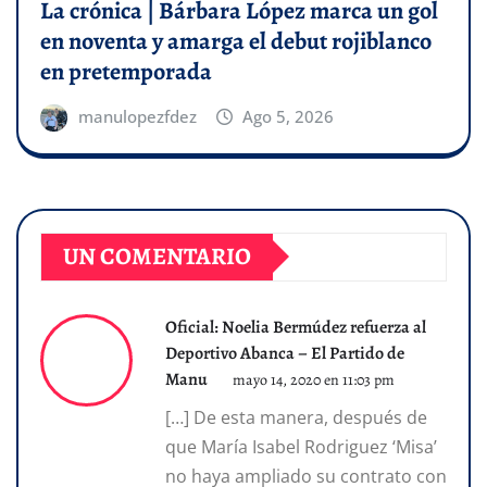
La crónica | Bárbara López marca un gol
en noventa y amarga el debut rojiblanco
en pretemporada
manulopezfdez
Ago 5, 2026
UN COMENTARIO
Oficial: Noelia Bermúdez refuerza al
Deportivo Abanca – El Partido de
Manu
mayo 14, 2020 en 11:03 pm
[…] De esta manera, después de
que María Isabel Rodriguez ‘Misa’
no haya ampliado su contrato con