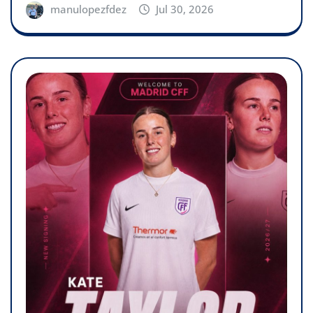
manulopezfdez
Jul 30, 2026