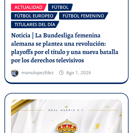
ACTUALIDAD
FÚTBOL
FÚTBOL EUROPEO
FÚTBOL FEMENINO
TITULARES DEL DÍA
Noticia | La Bundesliga femenina
alemana se plantea una revolución:
playoffs por el título y una nueva batalla
por los derechos televisivos
manulopezfdez
Ago 1, 2026