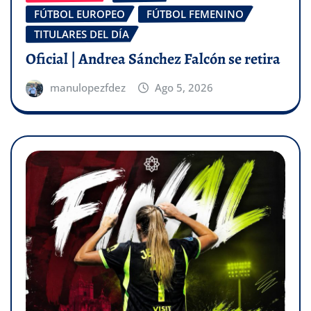
FÚTBOL EUROPEO
FÚTBOL FEMENINO
TITULARES DEL DÍA
Oficial | Andrea Sánchez Falcón se retira
manulopezfdez
Ago 5, 2026