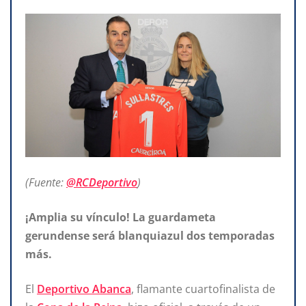
(Fuente:
@RCDeportivo
)
¡Amplia su vínculo! La guardameta
gerundense será blanquiazul dos temporadas
más.
El
Deportivo Abanca
, flamante cuartofinalista de