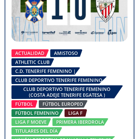
ACTUALIDAD
AMISTOSO
ATHLETIC CLUB
C.D. TENERIFE FEMENINO |
CLUB DEPORTIVO TENERIFE FEMENINO
CLUB DEPORTIVO TENERIFE FEMENINO
(COSTA ADEJE TENERIFE EGATESA )
FÚTBOL
FÚTBOL EUROPEO
FÚTBOL FEMENINO
LIGA F
LIGA F MOEVE
PRIMERA IBERDROLA
TITULARES DEL DÍA