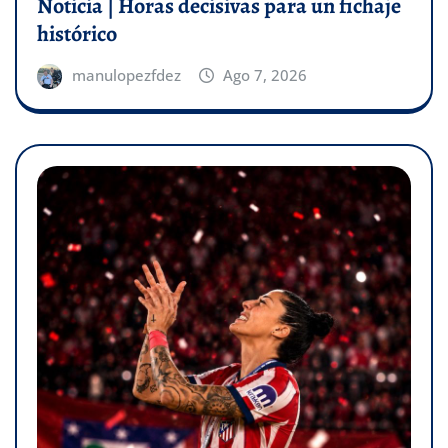
Noticia | Horas decisivas para un fichaje
histórico
manulopezfdez
Ago 7, 2026