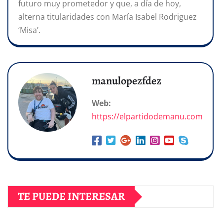
futuro muy prometedor y que, a día de hoy,
alterna titularidades con María Isabel Rodriguez
‘Misa’.
manulopezfdez
Web:
https://elpartidodemanu.com
TE PUEDE INTERESAR