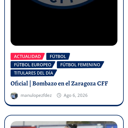
ACTUALIDAD
FÚTBOL
FÚTBOL EUROPEO
FÚTBOL FEMENINO
TITULARES DEL DÍA
Oficial | Bombazo en el Zaragoza CFF
manulopezfdez
Ago 6, 2026