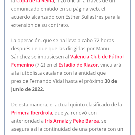
la
Copa de la Reina
, hizo oficial, a través de un
comunicado emitido en su página web, el
acuerdo alcanzado con Esther Sullastres para la
extensión de su contrato.
La operación, que se ha lleva a cabo 72 horas
después de que que las dirigidas por Manu
Sánchez se impusiesen al
Valencia Club de Fútbol
Femenino
(7-2) en el
Estadio de Riazor
, vinculará
a la futbolista catalana con la entidad que
preside Fernando Vidal hasta el próximo
30 de
junio de 2022.
De esta manera, el actual quinto clasificado de la
Primera Iberdrola
, que ya renovó con
anterioridad a
Iris Arnaiz
y
Peke Barea
, se
asegura así la continuidad de una portera con un