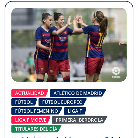
ACTUALIDAD
ATLÉTICO DE MADRID
FÚTBOL
FÚTBOL EUROPEO
FÚTBOL FEMENINO
LIGA F
LIGA F MOEVE
PRIMERA IBERDROLA
TITULARES DEL DÍA