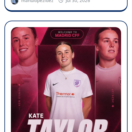
manulopezfdez
Jul 30, 2026