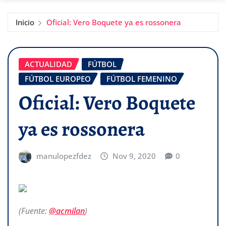
Inicio
Oficial: Vero Boquete ya es rossonera
ACTUALIDAD
FÚTBOL
FÚTBOL EUROPEO
FÚTBOL FEMENINO
Oficial: Vero Boquete
ya es rossonera
manulopezfdez
Nov 9, 2020
0
(Fuente:
@acmilan
)