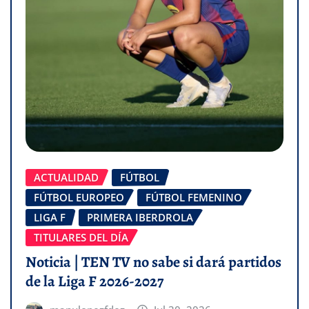
ACTUALIDAD
FÚTBOL
FÚTBOL EUROPEO
FÚTBOL FEMENINO
LIGA F
PRIMERA IBERDROLA
TITULARES DEL DÍA
Noticia | TEN TV no sabe si dará partidos
de la Liga F 2026-2027