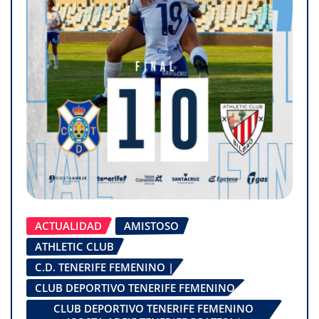
ACTUALIDAD
AMISTOSO
ATHLETIC CLUB
C.D. TENERIFE FEMENINO |
CLUB DEPORTIVO TENERIFE FEMENINO
CLUB DEPORTIVO TENERIFE FEMENINO