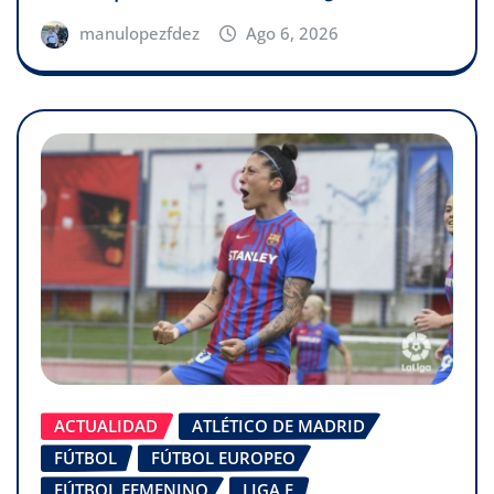
manulopezfdez
Ago 6, 2026
ACTUALIDAD
ATLÉTICO DE MADRID
FÚTBOL
FÚTBOL EUROPEO
FÚTBOL FEMENINO
LIGA F