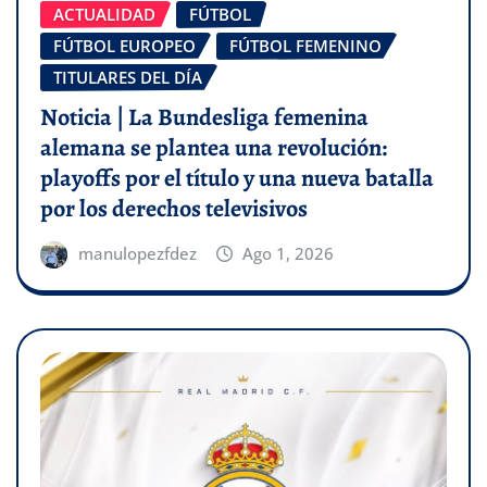
ACTUALIDAD
FÚTBOL
FÚTBOL EUROPEO
FÚTBOL FEMENINO
TITULARES DEL DÍA
Noticia | La Bundesliga femenina
alemana se plantea una revolución:
playoffs por el título y una nueva batalla
por los derechos televisivos
manulopezfdez
Ago 1, 2026