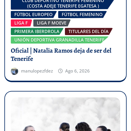
CLUB DEPORTIVO TENERIFE FEMENINO
(COSTA ADEJE TENERIFE EGATESA )
FÚTBOL EUROPEO
FÚTBOL FEMENINO
LIGA F
LIGA F MOEVE
PRIMERA IBERDROLA
TITULARES DEL DÍA
UNIÓN DEPORTIVA GRANADILLA TENERIFE
Oficial | Natalia Ramos deja de ser del
Tenerife
manulopezfdez
Ago 6, 2026