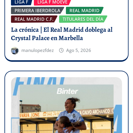
LIGA F
LIGA F MOEVE
PRIMERA IBERDROLA
REAL MADRID
REAL MADRID C.F.
TITULARES DEL DÍA
La crónica | El Real Madrid doblega al
Crystal Palace en Marbella
manulopezfdez
Ago 5, 2026