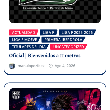
ACTUALIDAD
LIGA F
LIGA F 2025-2026
LIGA F MOEVE
PRIMERA IBERDROLA
TITULARES DEL DÍA
UNCATEGORIZED
Oficial | Bienvenidos a 11 metros
manulopezfdez
Ago 4, 2026