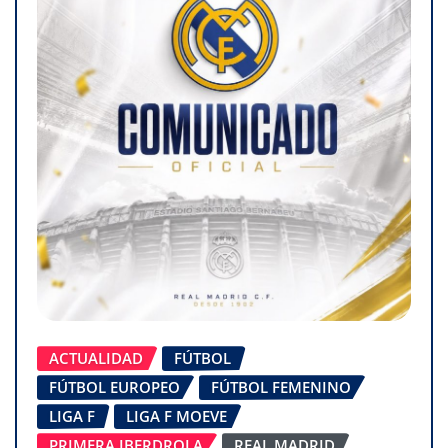
ACTUALIDAD
FÚTBOL
FÚTBOL EUROPEO
FÚTBOL FEMENINO
LIGA F
LIGA F MOEVE
PRIMERA IBERDROLA
REAL MADRID