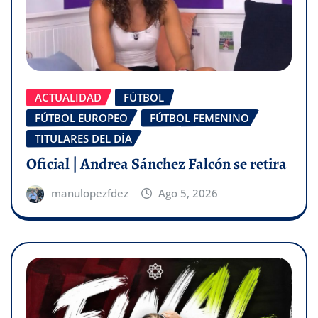
ACTUALIDAD
FÚTBOL
FÚTBOL EUROPEO
FÚTBOL FEMENINO
TITULARES DEL DÍA
Oficial | Andrea Sánchez Falcón se retira
manulopezfdez
Ago 5, 2026