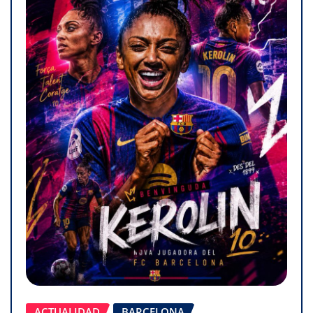
ACTUALIDAD
BARCELONA