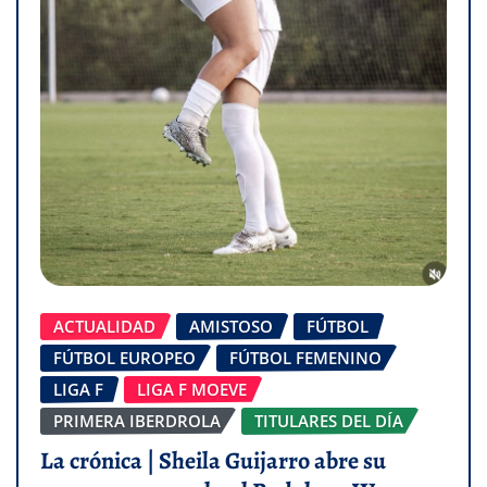
ACTUALIDAD
AMISTOSO
FÚTBOL
FÚTBOL EUROPEO
FÚTBOL FEMENINO
LIGA F
LIGA F MOEVE
PRIMERA IBERDROLA
TITULARES DEL DÍA
La crónica | Sheila Guijarro abre su