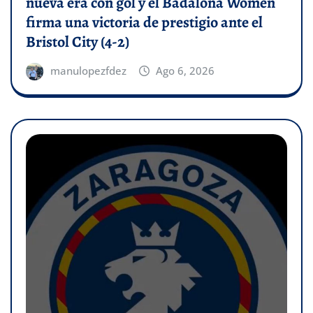
nueva era con gol y el Badalona Women
firma una victoria de prestigio ante el
Bristol City (4-2)
manulopezfdez
Ago 6, 2026