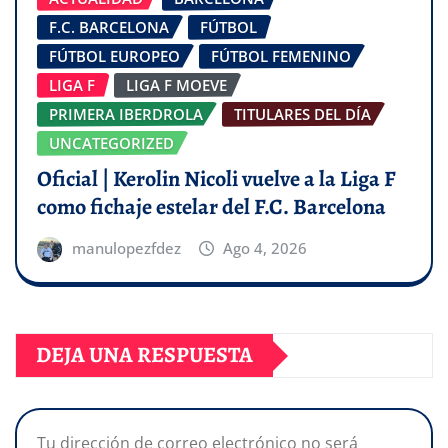
F.C. BARCELONA
FÚTBOL
FÚTBOL EUROPEO
FÚTBOL FEMENINO
LIGA F
LIGA F MOEVE
PRIMERA IBERDROLA
TITULARES DEL DÍA
UNCATEGORIZED
Oficial | Kerolin Nicoli vuelve a la Liga F
como fichaje estelar del F.C. Barcelona
manulopezfdez
Ago 4, 2026
DEJA UNA RESPUESTA
Tu dirección de correo electrónico no será