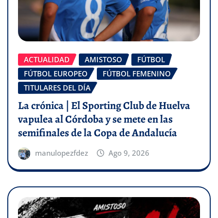
ACTUALIDAD
AMISTOSO
FÚTBOL
FÚTBOL EUROPEO
FÚTBOL FEMENINO
TITULARES DEL DÍA
La crónica | El Sporting Club de Huelva
vapulea al Córdoba y se mete en las
semifinales de la Copa de Andalucía
manulopezfdez
Ago 9, 2026