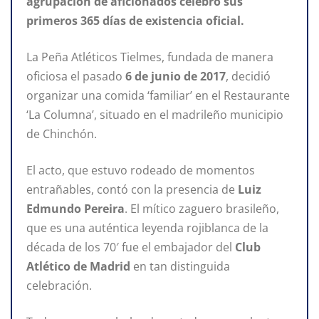
agrupación de aficionados celebró sus
primeros 365 días de existencia oficial.
La Peña Atléticos Tielmes, fundada de manera
oficiosa el pasado
6 de junio de 2017
, decidió
organizar una comida ‘familiar’ en el Restaurante
‘La Columna’, situado en el madrileño municipio
de Chinchón.
El acto, que estuvo rodeado de momentos
entrañables, contó con la presencia de
Luiz
Edmundo Pereira
. El mítico zaguero brasileño,
que es una auténtica leyenda rojiblanca de la
década de los 70′ fue el embajador del
Club
Atlético de Madrid
en tan distinguida
celebración.