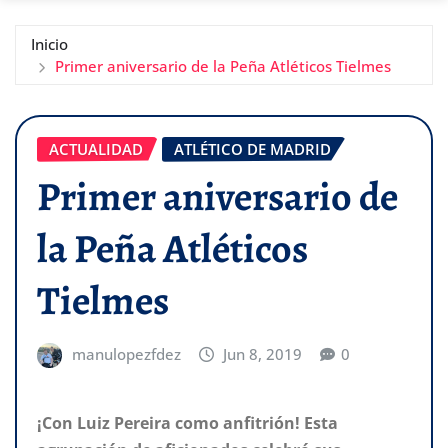
Inicio
Primer aniversario de la Peña Atléticos Tielmes
ACTUALIDAD
ATLÉTICO DE MADRID
Primer aniversario de
la Peña Atléticos
Tielmes
manulopezfdez
Jun 8, 2019
0
¡Con Luiz Pereira como anfitrión! Esta