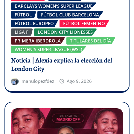
BARCLAYS WOMEN’S SUPER LEAGUE
FÚTBOL
FÚTBOL CLUB BARCELONA
FÚTBOL EUROPEO
FÚTBOL FEMENINO
LIGA F
LONDON CITY LIONESSES
PRIMERA IBERDROLA
TITULARES DEL DÍA
WOMEN'S SUPER LEAGUE (WSL)
Noticia | Alexia explica la elección del
London City
manulopezfdez
Ago 9, 2026