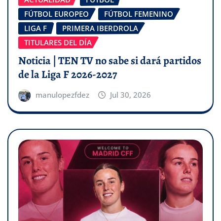
FÚTBOL EUROPEO
FÚTBOL FEMENINO
LIGA F
PRIMERA IBERDROLA
TITULARES DEL DÍA
Noticia | TEN TV no sabe si dará partidos
de la Liga F 2026-2027
manulopezfdez
Jul 30, 2026