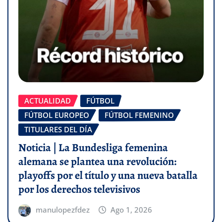
ACTUALIDAD
FÚTBOL
FÚTBOL EUROPEO
FÚTBOL FEMENINO
TITULARES DEL DÍA
Noticia | La Bundesliga femenina
alemana se plantea una revolución:
playoffs por el título y una nueva batalla
por los derechos televisivos
manulopezfdez
Ago 1, 2026