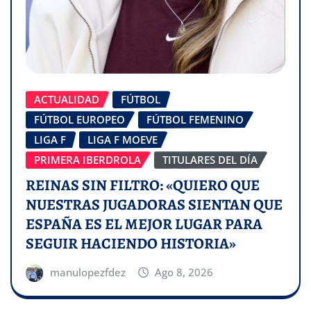
ACTUALIDAD
FÚTBOL
FÚTBOL EUROPEO
FÚTBOL FEMENINO
LIGA F
LIGA F MOEVE
PRIMERA IBERDROLA
TITULARES DEL DÍA
REINAS SIN FILTRO: «QUIERO QUE
NUESTRAS JUGADORAS SIENTAN QUE
ESPAÑA ES EL MEJOR LUGAR PARA
SEGUIR HACIENDO HISTORIA»
manulopezfdez
Ago 8, 2026