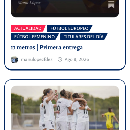
ACTUALIDAD
FÚTBOL EUROPEO
FÚTBOL FEMENINO
TITULARES DEL DÍA
11 metros | Primera entrega
manulopezfdez
Ago 8, 2026