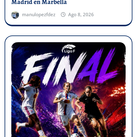
Madrid en Marbella
manulopezfdez
Ago 8, 2026