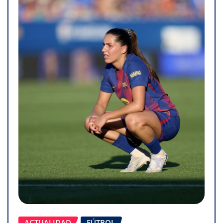
ACTUALIDAD
FÚTBOL