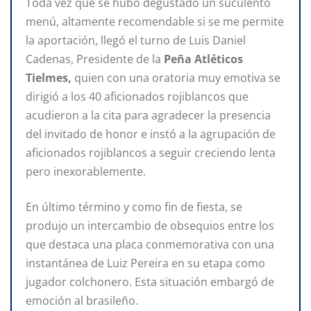
Toda vez que se hubo degustado un suculento
menú, altamente recomendable si se me permite
la aportación, llegó el turno de Luis Daniel
Cadenas, Presidente
de la
Peña Atléticos
Tielmes,
quien con una oratoria muy emotiva se
dirigió a los 40 aficionados rojiblancos que
acudieron a la cita para agradecer la presencia
del invitado de honor e instó a la agrupación de
aficionados rojiblancos a seguir creciendo lenta
pero inexorablemente.
En último término y como fin de fiesta, se
produjo un intercambio de obsequios entre los
que destaca una placa conmemorativa con una
instantánea de Luiz Pereira en su etapa como
jugador colchonero. Esta situación embargó de
emoción al brasileño.