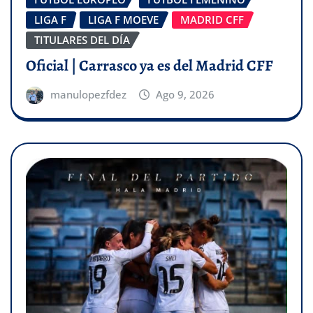
LIGA F
LIGA F MOEVE
MADRID CFF
TITULARES DEL DÍA
Oficial | Carrasco ya es del Madrid CFF
manulopezfdez
Ago 9, 2026