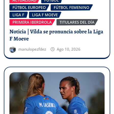
ACTUALIDAD
FÚTBOL
FÚTBOL EUROPEO
FÚTBOL FEMENINO
LIGA F
LIGA F MOEVE
PRIMERA IBERDROLA
TITULARES DEL DÍA
Noticia | Vilda se pronuncia sobre la Liga
F Moeve
manulopezfdez
Ago 10, 2026