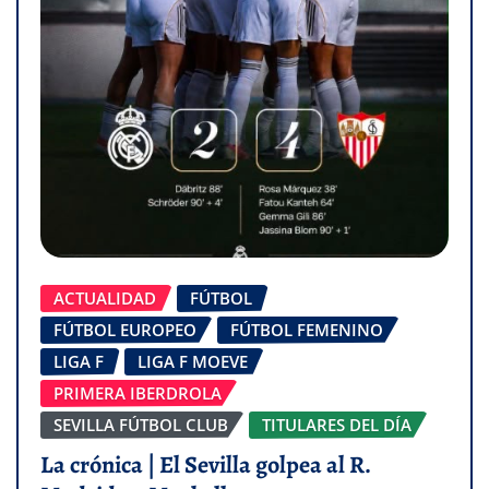
ACTUALIDAD
FÚTBOL
FÚTBOL EUROPEO
FÚTBOL FEMENINO
LIGA F
LIGA F MOEVE
PRIMERA IBERDROLA
SEVILLA FÚTBOL CLUB
TITULARES DEL DÍA
La crónica | El Sevilla golpea al R.