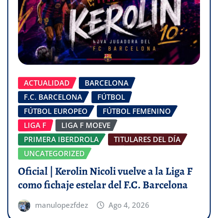
ACTUALIDAD
BARCELONA
F.C. BARCELONA
FÚTBOL
FÚTBOL EUROPEO
FÚTBOL FEMENINO
LIGA F
LIGA F MOEVE
PRIMERA IBERDROLA
TITULARES DEL DÍA
UNCATEGORIZED
Oficial | Kerolin Nicoli vuelve a la Liga F
como fichaje estelar del F.C. Barcelona
manulopezfdez
Ago 4, 2026