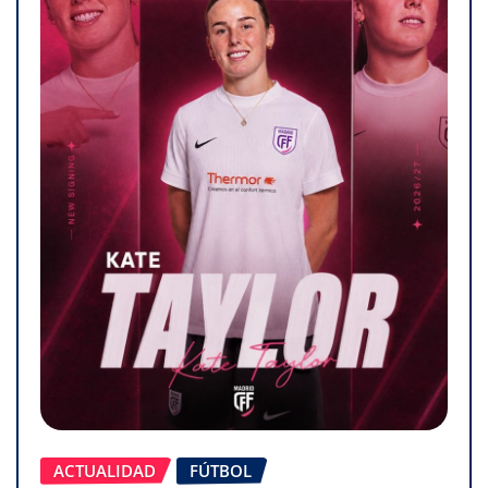
ACTUALIDAD
FÚTBOL