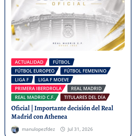
ACTUALIDAD
FÚTBOL
FÚTBOL EUROPEO
FÚTBOL FEMENINO
LIGA F
LIGA F MOEVE
PRIMERA IBERDROLA
REAL MADRID
REAL MADRID C.F.
TITULARES DEL DÍA
Oficial | Importante decisión del Real
Madrid con Athenea
manulopezfdez
Jul 31, 2026