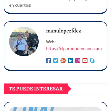
en cuartos!
manulopezfdez
Web:
https://elpartidodemanu.com
TE PUEDE INTERESAR