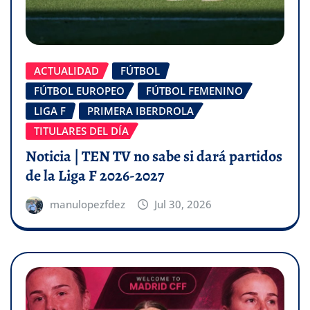
ACTUALIDAD
FÚTBOL
FÚTBOL EUROPEO
FÚTBOL FEMENINO
LIGA F
PRIMERA IBERDROLA
TITULARES DEL DÍA
Noticia | TEN TV no sabe si dará partidos
de la Liga F 2026-2027
manulopezfdez
Jul 30, 2026