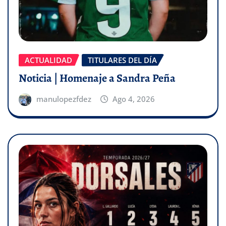
ACTUALIDAD
TITULARES DEL DÍA
Noticia | Homenaje a Sandra Peña
manulopezfdez
Ago 4, 2026