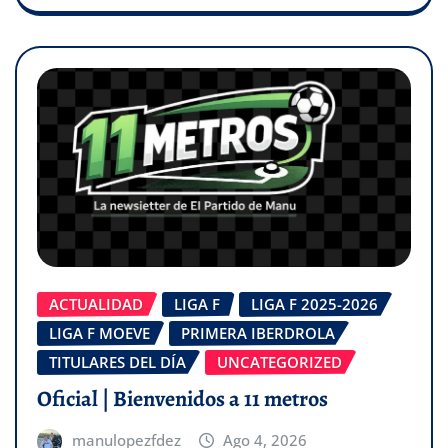
ACTUALIDAD
LIGA F
LIGA F 2025-2026
LIGA F MOEVE
PRIMERA IBERDROLA
TITULARES DEL DÍA
UNCATEGORIZED
Oficial | Bienvenidos a 11 metros
manulopezfdez
Ago 4, 2026