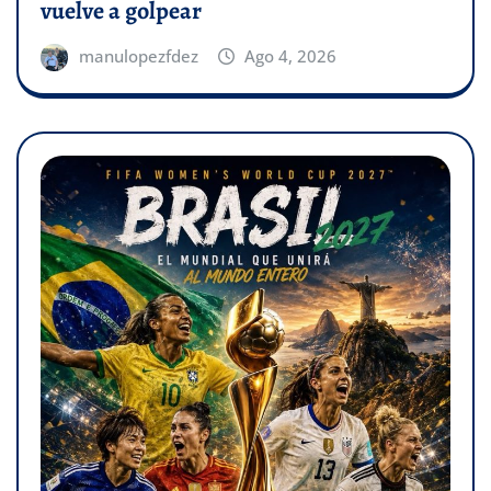
vuelve a golpear
manulopezfdez
Ago 4, 2026