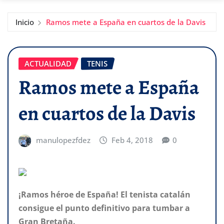
Inicio
Ramos mete a España en cuartos de la Davis
ACTUALIDAD
TENIS
Ramos mete a España
en cuartos de la Davis
manulopezfdez
Feb 4, 2018
0
¡Ramos héroe de España! El tenista catalán
consigue el punto definitivo para tumbar a
Gran Bretaña.