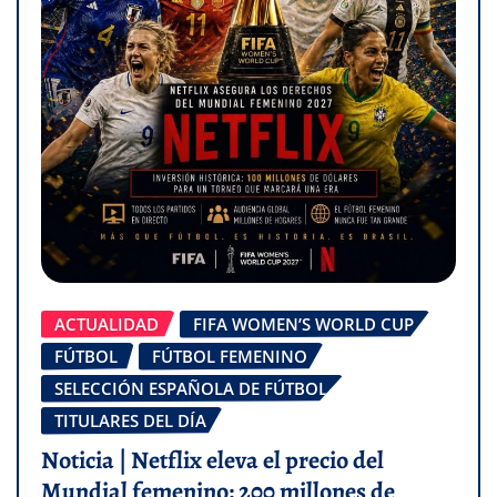
ACTUALIDAD
FIFA WOMEN’S WORLD CUP
FÚTBOL
FÚTBOL FEMENINO
SELECCIÓN ESPAÑOLA DE FÚTBOL
TITULARES DEL DÍA
Noticia | Netflix eleva el precio del
Mundial femenino: 200 millones de