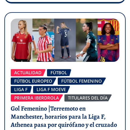
ACTUALIDAD
FÚTBOL
FÚTBOL EUROPEO
FÚTBOL FEMENINO
LIGA F
LIGA F MOEVE
PRIMERA IBERDROLA
TITULARES DEL DÍA
Gol Femenino |Terremoto en
Manchester, horarios para la Liga F,
Athenea pasa por quirófano y el cruzado