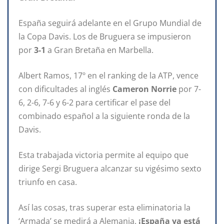
España seguirá adelante en el Grupo Mundial de
la Copa Davis. Los de Bruguera se impusieron
por
3-1
a Gran Bretaña en Marbella.
Albert Ramos, 17º en el ranking de la ATP, vence
con dificultades al inglés
Cameron Norrie
por 7-
6, 2-6, 7-6 y 6-2 para certificar el pase del
combinado español a la siguiente ronda de la
Davis.
Esta trabajada victoria permite al equipo que
dirige Sergi Bruguera alcanzar su vigésimo sexto
triunfo en casa.
Así las cosas, tras superar esta eliminatoria la
‘Armada’ se medirá a Alemania.
¡España ya está