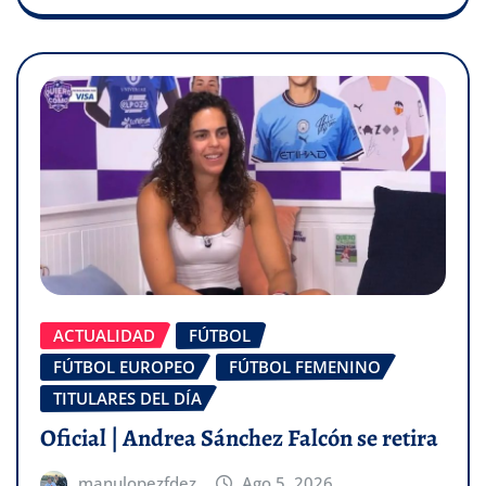
ACTUALIDAD
FÚTBOL
FÚTBOL EUROPEO
FÚTBOL FEMENINO
TITULARES DEL DÍA
Oficial | Andrea Sánchez Falcón se retira
manulopezfdez
Ago 5, 2026