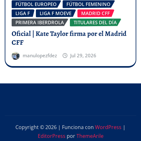
FÚTBOL EUROPEO
FÚTBOL FEMENINO
LIGA F
LIGA F MOEVE
MADRID CFF
PRIMERA IBERDROLA
TITULARES DEL DÍA
Oficial | Kate Taylor firma por el Madrid
CFF
manulopezfdez
Jul 29, 2026
Copyright © 2026 | Funciona con
WordPress
|
EditorPress
por
ThemeArile