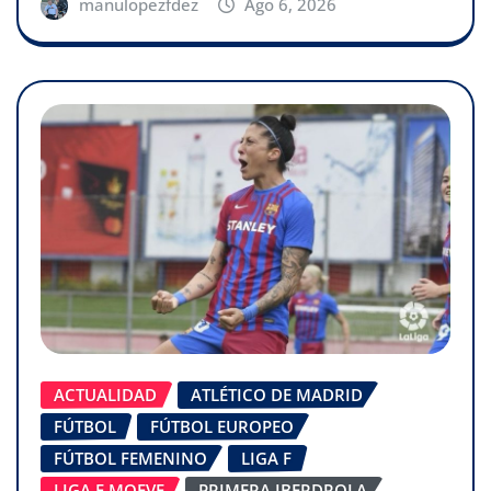
manulopezfdez
Ago 6, 2026
ACTUALIDAD
ATLÉTICO DE MADRID
FÚTBOL
FÚTBOL EUROPEO
FÚTBOL FEMENINO
LIGA F
LIGA F MOEVE
PRIMERA IBERDROLA