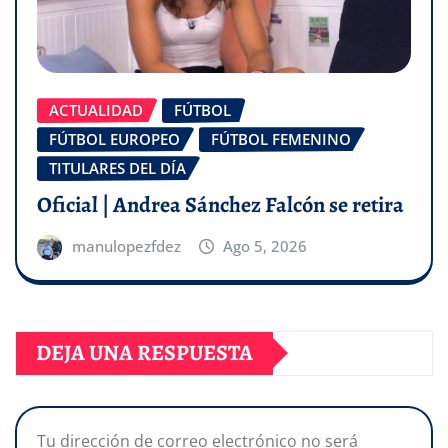
ACTUALIDAD
FÚTBOL
FÚTBOL EUROPEO
FÚTBOL FEMENINO
TITULARES DEL DÍA
Oficial | Andrea Sánchez Falcón se retira
manulopezfdez
Ago 5, 2026
DEJA UNA RESPUESTA
Tu dirección de correo electrónico no será