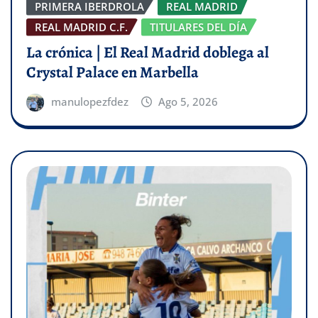
PRIMERA IBERDROLA
REAL MADRID
REAL MADRID C.F.
TITULARES DEL DÍA
La crónica | El Real Madrid doblega al
Crystal Palace en Marbella
manulopezfdez
Ago 5, 2026