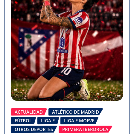
ACTUALIDAD
ATLÉTICO DE MADRID
FÚTBOL
LIGA F
LIGA F MOEVE
OTROS DEPORTES
PRIMERA IBERDROLA