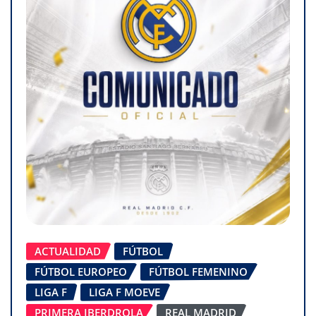
ACTUALIDAD
FÚTBOL
FÚTBOL EUROPEO
FÚTBOL FEMENINO
LIGA F
LIGA F MOEVE
PRIMERA IBERDROLA
REAL MADRID