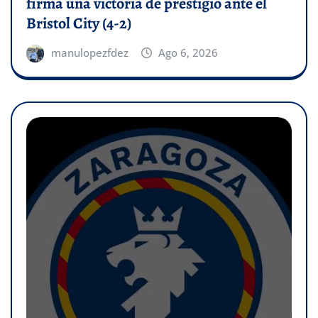
firma una victoria de prestigio ante el
Bristol City (4-2)
manulopezfdez
Ago 6, 2026