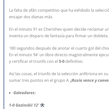
La falta de afán competitivo que ha exhibido la selecció
encajar dos dianas más.
En el minuto 91 es Cherishev quien decide reclamar un p
inventa un disparo de fantasía para firmar un doblete
180 segundos después de anotar el cuarto gol del choq
En el minuto 94′ un libre directo magistralmente ejecu
y certificar el triunfo con el
5-0
definitivo.
Así las cosas, el triunfo de la selección anfitriona en s
sumar tres puntos en el grupo A.
¡Rusia vence y conve
Goleadores:
1-0 Gazinskii 12′