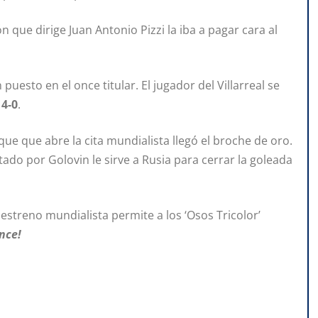
n que dirige Juan Antonio Pizzi la iba a pagar cara al
uesto en el once titular. El jugador del Villarreal se
,
4-0
.
ue que abre la cita mundialista llegó el broche de oro.
tado por Golovin le sirve a Rusia para cerrar la goleada
u estreno mundialista permite a los ‘Osos Tricolor’
nce!