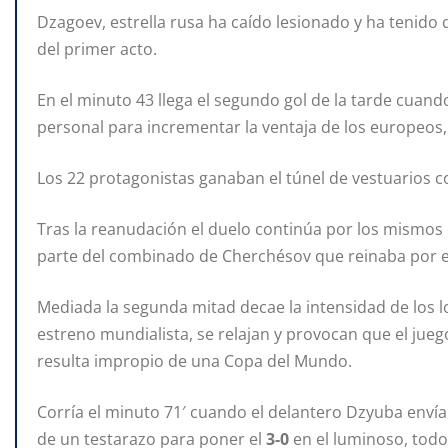
Dzagoev, estrella rusa ha caído lesionado y ha tenido 
del primer acto.
En el minuto 43 llega el segundo gol de la tarde cuan
personal para incrementar la ventaja de los europeos
Los 22 protagonistas ganaban el túnel de vestuarios c
Tras la reanudación el duelo continúa por los mismos 
parte del combinado de Cherchésov que reinaba por el
Mediada la segunda mitad decae la intensidad de los l
estreno mundialista, se relajan y provocan que el ju
resulta impropio de una Copa del Mundo.
Corría el minuto 71′ cuando el delantero Dzyuba envía 
de un testarazo para poner el
3-0
en el luminoso, todo