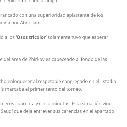
n débil combinado arábigo.
rrancado con una superioridad aplastante de los
ndida por Abdullah.
do a los
‘Osos tricolor’
solamente tuvo que esperar
e del área de Zhirkov es cabeceado al fondo de las
ho enloquecer al respetable congregado en el Estadio
ís marcaba el primer tanto del torneo.
imeros cuarenta y cinco minutos. Esta situación vino
Saudí que deja entrever sus carencias en el apartado