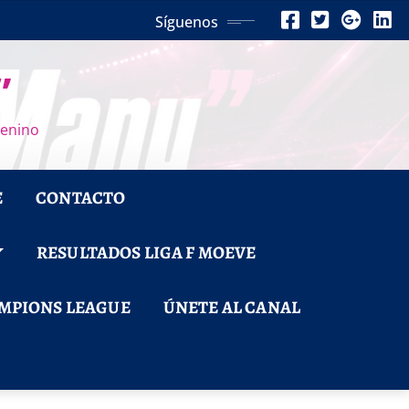
Síguenos
”
menino
E
CONTACTO
RESULTADOS LIGA F MOEVE
MPIONS LEAGUE
ÚNETE AL CANAL