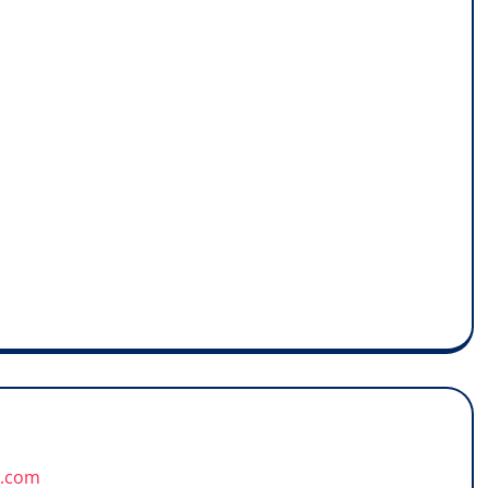
u.com