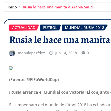
Inicio
Rusia le hace una manita a Arabia Saudí
ACTUALIDAD
FÚTBOL
MUNDIAL RUSIA 2018
Rusia le hace una manita
manulopezfdez
Jun 14, 2018
0
(Fuente: @FIFaWorldCup)
¡Rusia arranca el Mundial con victoria! El conjunto
El campeonato del mundo de fútbol 2018 ha echado a 