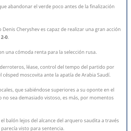
que abandonar el verde poco antes de la finalización
do Denis Cheryshev es capaz de realizar una gran acción
,
2-0
.
on una cómoda renta para la selección rusa.
derroteros, léase, control del tempo del partido por
 césped moscovita ante la apatía de Arabia Saudí.
ocales, que sabiéndose superiores a su oponte en el
ego no sea demasiado vistoso, es más, por momentos
el balón lejos del alcance del arquero saudita a través
 parecía visto para sentencia.