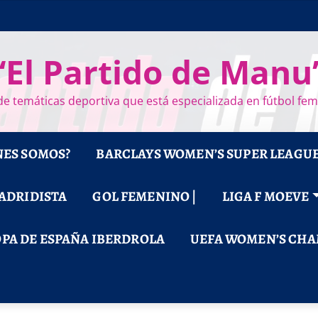
“El Partido de Manu
e temáticas deportiva que está especializada en fútbol fe
NES SOMOS?
BARCLAYS WOMEN’S SUPER LEAGU
MADRIDISTA
GOL FEMENINO |
LIGA F MOEVE
PA DE ESPAÑA IBERDROLA
UEFA WOMEN’S CHA