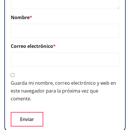
Nombre
*
Correo electrónico
*
Guarda mi nombre, correo electrónico y web en
este navegador para la próxima vez que
comente.