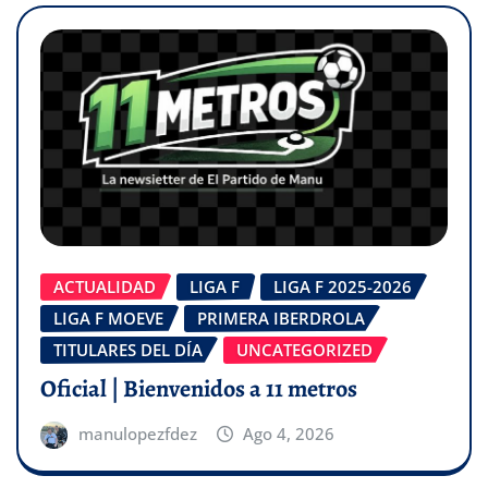
ACTUALIDAD
LIGA F
LIGA F 2025-2026
LIGA F MOEVE
PRIMERA IBERDROLA
TITULARES DEL DÍA
UNCATEGORIZED
Oficial | Bienvenidos a 11 metros
manulopezfdez
Ago 4, 2026