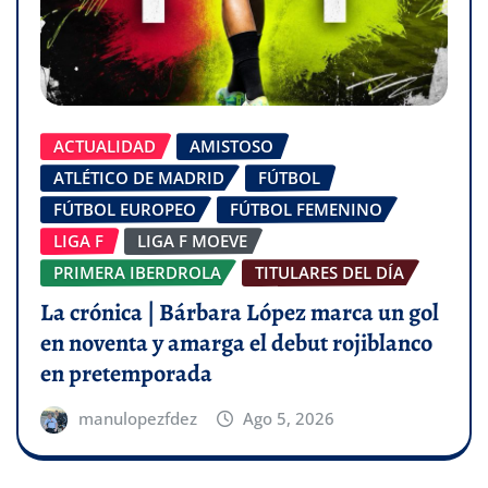
ACTUALIDAD
AMISTOSO
ATLÉTICO DE MADRID
FÚTBOL
FÚTBOL EUROPEO
FÚTBOL FEMENINO
LIGA F
LIGA F MOEVE
PRIMERA IBERDROLA
TITULARES DEL DÍA
La crónica | Bárbara López marca un gol
en noventa y amarga el debut rojiblanco
en pretemporada
manulopezfdez
Ago 5, 2026