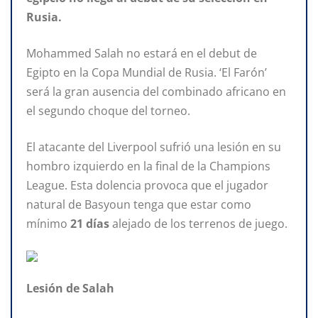
Rusia.
Mohammed Salah no estará en el debut de
Egipto en la Copa Mundial de Rusia. ‘El Farón’
será la gran ausencia del combinado africano en
el segundo choque del torneo.
El atacante del Liverpool sufrió una lesión en su
hombro izquierdo en la final de la Champions
League. Esta dolencia provoca que el jugador
natural de Basyoun tenga que estar como
mínimo
21 días
alejado de los terrenos de juego.
Lesión de Salah