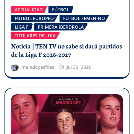
ACTUALIDAD
FÚTBOL
FÚTBOL EUROPEO
FÚTBOL FEMENINO
LIGA F
PRIMERA IBERDROLA
TITULARES DEL DÍA
Noticia | TEN TV no sabe si dará partidos
de la Liga F 2026-2027
manulopezfdez
Jul 30, 2026