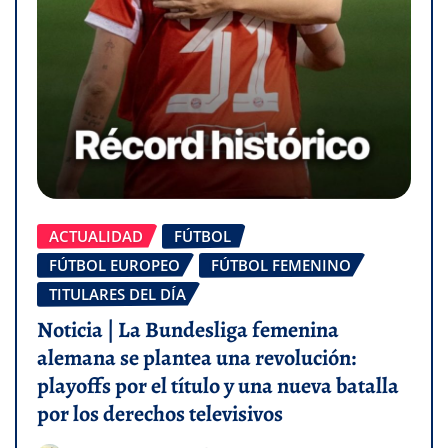
ACTUALIDAD
FÚTBOL
FÚTBOL EUROPEO
FÚTBOL FEMENINO
TITULARES DEL DÍA
Noticia | La Bundesliga femenina
alemana se plantea una revolución:
playoffs por el título y una nueva batalla
por los derechos televisivos