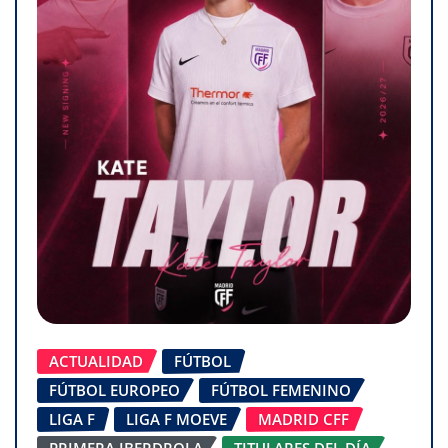
ACTUALIDAD
FÚTBOL
FÚTBOL EUROPEO
FÚTBOL FEMENINO
LIGA F
LIGA F MOEVE
MADRID CFF
PRIMERA IBERDROLA
TITULARES DEL DÍA