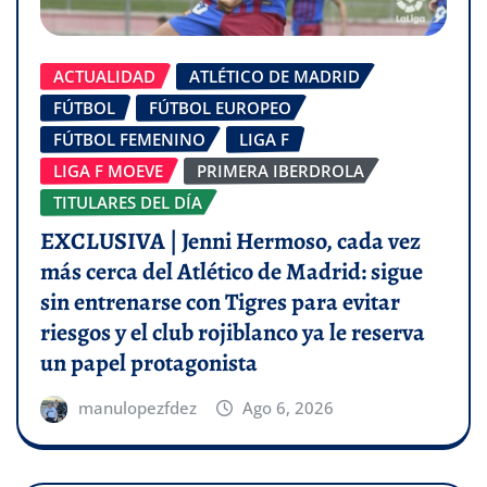
ACTUALIDAD
ATLÉTICO DE MADRID
FÚTBOL
FÚTBOL EUROPEO
FÚTBOL FEMENINO
LIGA F
LIGA F MOEVE
PRIMERA IBERDROLA
TITULARES DEL DÍA
EXCLUSIVA | Jenni Hermoso, cada vez
más cerca del Atlético de Madrid: sigue
sin entrenarse con Tigres para evitar
riesgos y el club rojiblanco ya le reserva
un papel protagonista
manulopezfdez
Ago 6, 2026