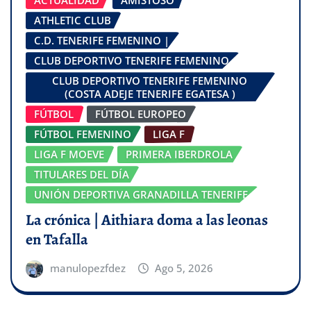
ACTUALIDAD
AMISTOSO
ATHLETIC CLUB
C.D. TENERIFE FEMENINO |
CLUB DEPORTIVO TENERIFE FEMENINO
CLUB DEPORTIVO TENERIFE FEMENINO
(COSTA ADEJE TENERIFE EGATESA )
FÚTBOL
FÚTBOL EUROPEO
FÚTBOL FEMENINO
LIGA F
LIGA F MOEVE
PRIMERA IBERDROLA
TITULARES DEL DÍA
UNIÓN DEPORTIVA GRANADILLA TENERIFE
La crónica | Aithiara doma a las leonas
en Tafalla
manulopezfdez
Ago 5, 2026