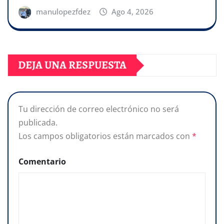
manulopezfdez
Ago 4, 2026
DEJA UNA RESPUESTA
Tu dirección de correo electrónico no será
publicada.
Los campos obligatorios están marcados con
*
Comentario