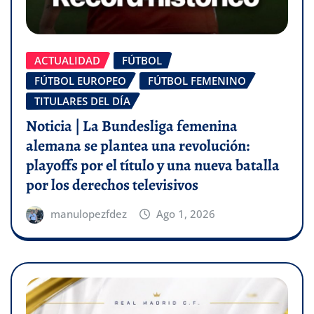
ACTUALIDAD
FÚTBOL
FÚTBOL EUROPEO
FÚTBOL FEMENINO
TITULARES DEL DÍA
Noticia | La Bundesliga femenina
alemana se plantea una revolución:
playoffs por el título y una nueva batalla
por los derechos televisivos
manulopezfdez
Ago 1, 2026