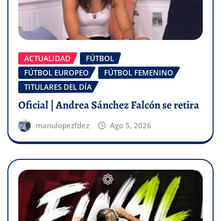
ACTUALIDAD
FÚTBOL
FÚTBOL EUROPEO
FÚTBOL FEMENINO
TITULARES DEL DÍA
Oficial | Andrea Sánchez Falcón se retira
manulopezfdez
Ago 5, 2026