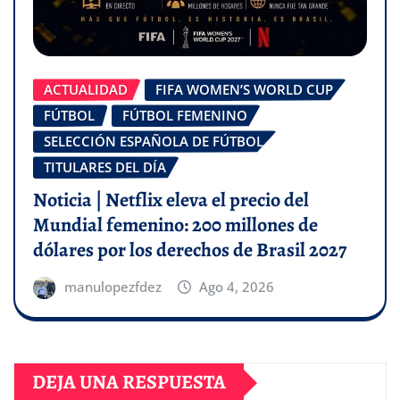
ACTUALIDAD
FIFA WOMEN’S WORLD CUP
FÚTBOL
FÚTBOL FEMENINO
SELECCIÓN ESPAÑOLA DE FÚTBOL
TITULARES DEL DÍA
Noticia | Netflix eleva el precio del
Mundial femenino: 200 millones de
dólares por los derechos de Brasil 2027
manulopezfdez
Ago 4, 2026
DEJA UNA RESPUESTA