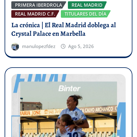
PRIMERA IBERDROLA
REAL MADRID
REAL MADRID C.F.
TITULARES DEL DÍA
La crónica | El Real Madrid doblega al
Crystal Palace en Marbella
manulopezfdez
Ago 5, 2026