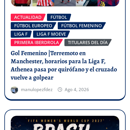
ACTUALIDAD
FÚTBOL
FÚTBOL EUROPEO
FÚTBOL FEMENINO
LIGA F
LIGA F MOEVE
PRIMERA IBERDROLA
TITULARES DEL DÍA
Gol Femenino |Terremoto en
Manchester, horarios para la Liga F,
Athenea pasa por quirófano y el cruzado
vuelve a golpear
manulopezfdez
Ago 4, 2026