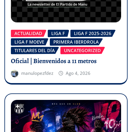
ACTUALIDAD
LIGA F
LIGA F 2025-2026
LIGA F MOEVE
PRIMERA IBERDROLA
TITULARES DEL DÍA
UNCATEGORIZED
Oficial | Bienvenidos a 11 metros
manulopezfdez
Ago 4, 2026