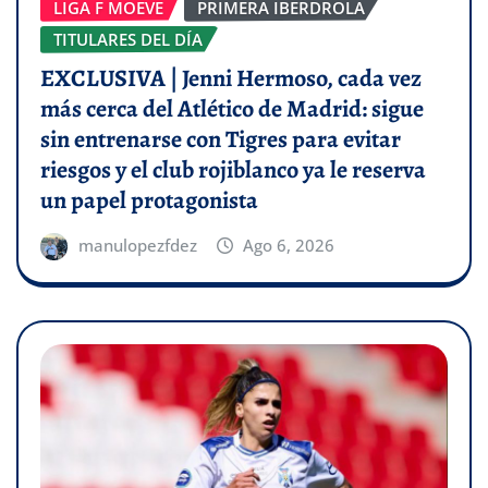
LIGA F MOEVE
PRIMERA IBERDROLA
TITULARES DEL DÍA
EXCLUSIVA | Jenni Hermoso, cada vez
más cerca del Atlético de Madrid: sigue
sin entrenarse con Tigres para evitar
riesgos y el club rojiblanco ya le reserva
un papel protagonista
manulopezfdez
Ago 6, 2026