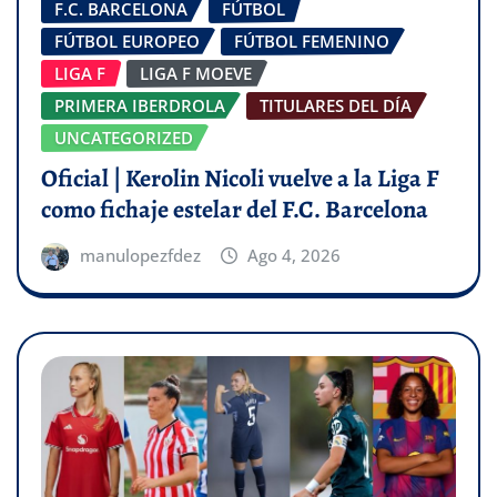
F.C. BARCELONA
FÚTBOL
FÚTBOL EUROPEO
FÚTBOL FEMENINO
LIGA F
LIGA F MOEVE
PRIMERA IBERDROLA
TITULARES DEL DÍA
UNCATEGORIZED
Oficial | Kerolin Nicoli vuelve a la Liga F
como fichaje estelar del F.C. Barcelona
manulopezfdez
Ago 4, 2026