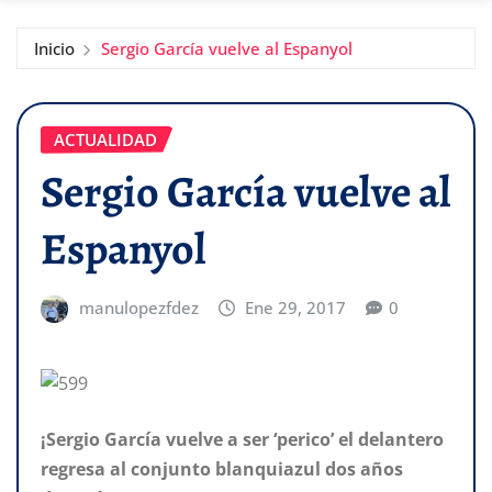
Inicio
Sergio García vuelve al Espanyol
ACTUALIDAD
Sergio García vuelve al
Espanyol
manulopezfdez
Ene 29, 2017
0
¡Sergio García vuelve a ser ‘perico’ el delantero
regresa al conjunto blanquiazul dos años