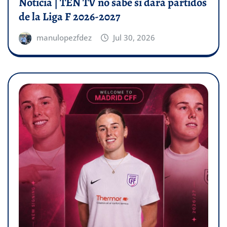
Noticia | TEN TV no sabe si dará partidos
de la Liga F 2026-2027
manulopezfdez
Jul 30, 2026