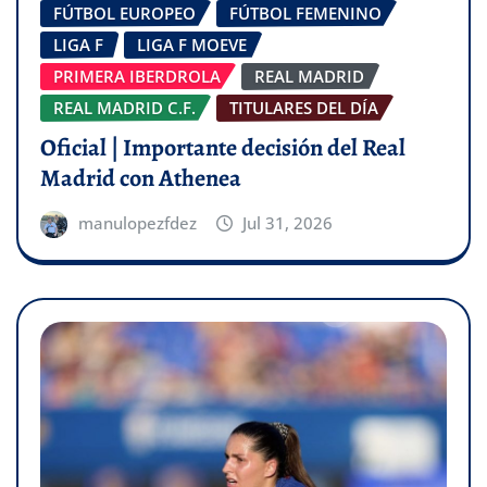
FÚTBOL EUROPEO
FÚTBOL FEMENINO
LIGA F
LIGA F MOEVE
PRIMERA IBERDROLA
REAL MADRID
REAL MADRID C.F.
TITULARES DEL DÍA
Oficial | Importante decisión del Real
Madrid con Athenea
manulopezfdez
Jul 31, 2026