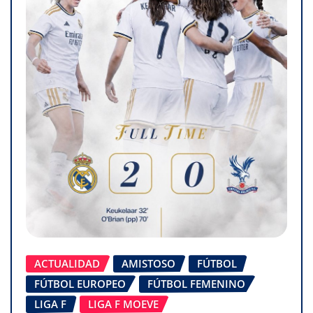
ACTUALIDAD
AMISTOSO
FÚTBOL
FÚTBOL EUROPEO
FÚTBOL FEMENINO
LIGA F
LIGA F MOEVE