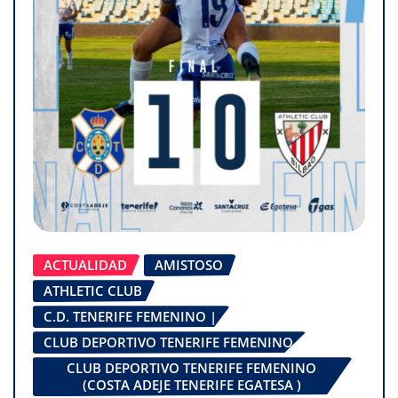
ACTUALIDAD
AMISTOSO
ATHLETIC CLUB
C.D. TENERIFE FEMENINO |
CLUB DEPORTIVO TENERIFE FEMENINO
CLUB DEPORTIVO TENERIFE FEMENINO
(COSTA ADEJE TENERIFE EGATESA )