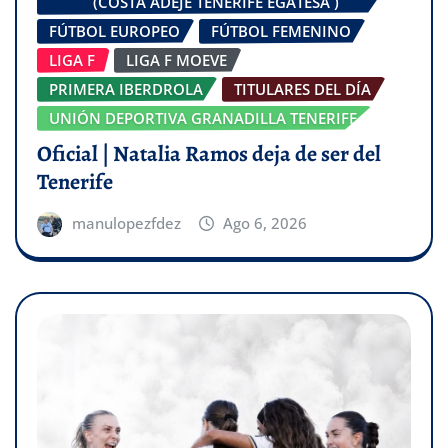
(COSTA ADEJE TENERIFE EGATESA )
FÚTBOL EUROPEO
FÚTBOL FEMENINO
LIGA F
LIGA F MOEVE
PRIMERA IBERDROLA
TITULARES DEL DÍA
UNIÓN DEPORTIVA GRANADILLA TENERIFE
Oficial | Natalia Ramos deja de ser del
Tenerife
manulopezfdez
Ago 6, 2026