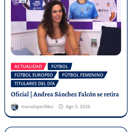
ACTUALIDAD
FÚTBOL
FÚTBOL EUROPEO
FÚTBOL FEMENINO
TITULARES DEL DÍA
Oficial | Andrea Sánchez Falcón se retira
manulopezfdez
Ago 5, 2026