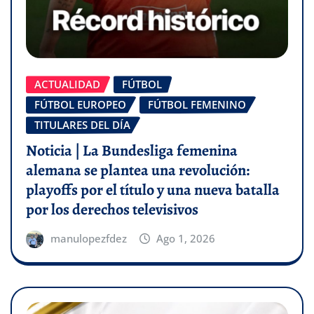
ACTUALIDAD
FÚTBOL
FÚTBOL EUROPEO
FÚTBOL FEMENINO
TITULARES DEL DÍA
Noticia | La Bundesliga femenina
alemana se plantea una revolución:
playoffs por el título y una nueva batalla
por los derechos televisivos
manulopezfdez
Ago 1, 2026