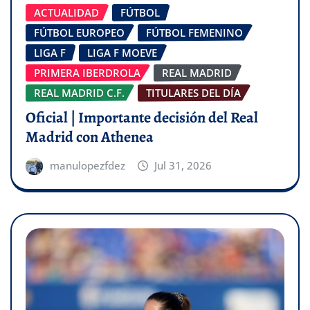
ACTUALIDAD
FÚTBOL
FÚTBOL EUROPEO
FÚTBOL FEMENINO
LIGA F
LIGA F MOEVE
PRIMERA IBERDROLA
REAL MADRID
REAL MADRID C.F.
TITULARES DEL DÍA
Oficial | Importante decisión del Real
Madrid con Athenea
manulopezfdez
Jul 31, 2026