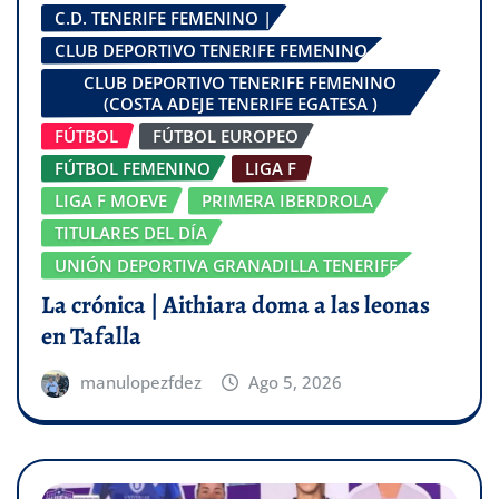
C.D. TENERIFE FEMENINO |
CLUB DEPORTIVO TENERIFE FEMENINO
CLUB DEPORTIVO TENERIFE FEMENINO
(COSTA ADEJE TENERIFE EGATESA )
FÚTBOL
FÚTBOL EUROPEO
FÚTBOL FEMENINO
LIGA F
LIGA F MOEVE
PRIMERA IBERDROLA
TITULARES DEL DÍA
UNIÓN DEPORTIVA GRANADILLA TENERIFE
La crónica | Aithiara doma a las leonas
en Tafalla
manulopezfdez
Ago 5, 2026