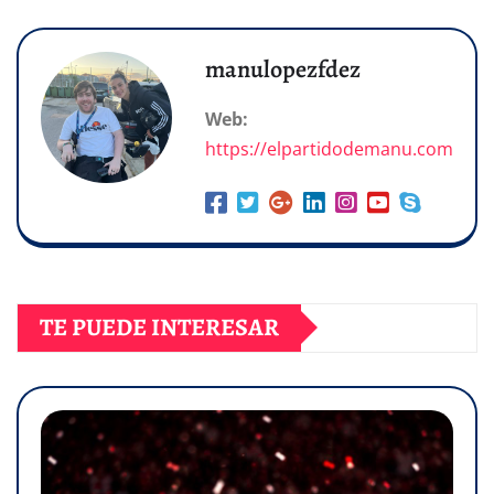
manulopezfdez
Web:
https://elpartidodemanu.com
TE PUEDE INTERESAR