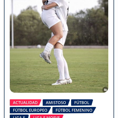
ACTUALIDAD
AMISTOSO
FÚTBOL
FÚTBOL EUROPEO
FÚTBOL FEMENINO
LIGA F
LIGA F MOEVE