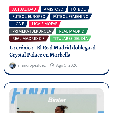
ACTUALIDAD
AMISTOSO
FÚTBOL
FÚTBOL EUROPEO
FÚTBOL FEMENINO
LIGA F
LIGA F MOEVE
PRIMERA IBERDROLA
REAL MADRID
REAL MADRID C.F.
TITULARES DEL DÍA
La crónica | El Real Madrid doblega al
Crystal Palace en Marbella
manulopezfdez
Ago 5, 2026