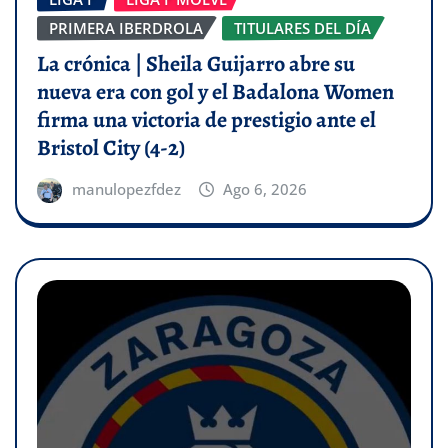
PRIMERA IBERDROLA
TITULARES DEL DÍA
La crónica | Sheila Guijarro abre su
nueva era con gol y el Badalona Women
firma una victoria de prestigio ante el
Bristol City (4-2)
manulopezfdez
Ago 6, 2026