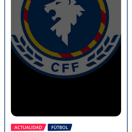
ACTUALIDAD
FÚTBOL