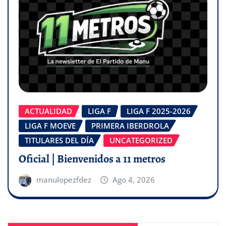
ACTUALIDAD
LIGA F
LIGA F 2025-2026
LIGA F MOEVE
PRIMERA IBERDROLA
TITULARES DEL DÍA
UNCATEGORIZED
Oficial | Bienvenidos a 11 metros
manulopezfdez
Ago 4, 2026