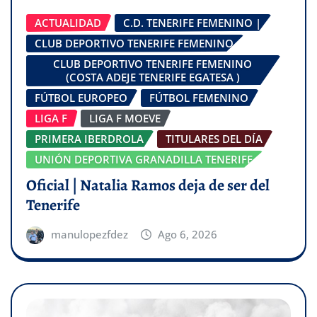
ACTUALIDAD
C.D. TENERIFE FEMENINO |
CLUB DEPORTIVO TENERIFE FEMENINO
CLUB DEPORTIVO TENERIFE FEMENINO
(COSTA ADEJE TENERIFE EGATESA )
FÚTBOL EUROPEO
FÚTBOL FEMENINO
LIGA F
LIGA F MOEVE
PRIMERA IBERDROLA
TITULARES DEL DÍA
UNIÓN DEPORTIVA GRANADILLA TENERIFE
Oficial | Natalia Ramos deja de ser del
Tenerife
manulopezfdez
Ago 6, 2026