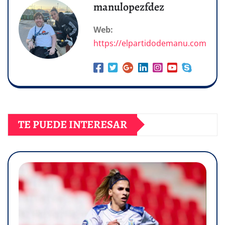
manulopezfdez
Web:
https://elpartidodemanu.com
TE PUEDE INTERESAR