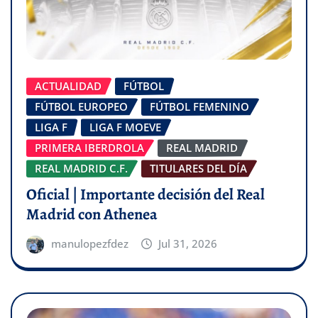
ACTUALIDAD
FÚTBOL
FÚTBOL EUROPEO
FÚTBOL FEMENINO
LIGA F
LIGA F MOEVE
PRIMERA IBERDROLA
REAL MADRID
REAL MADRID C.F.
TITULARES DEL DÍA
Oficial | Importante decisión del Real
Madrid con Athenea
manulopezfdez
Jul 31, 2026