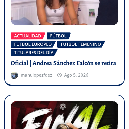
ACTUALIDAD
FÚTBOL
FÚTBOL EUROPEO
FÚTBOL FEMENINO
TITULARES DEL DÍA
Oficial | Andrea Sánchez Falcón se retira
manulopezfdez
Ago 5, 2026