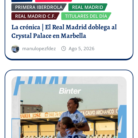
PRIMERA IBERDROLA
REAL MADRID
REAL MADRID C.F.
TITULARES DEL DÍA
La crónica | El Real Madrid doblega al
Crystal Palace en Marbella
manulopezfdez
Ago 5, 2026