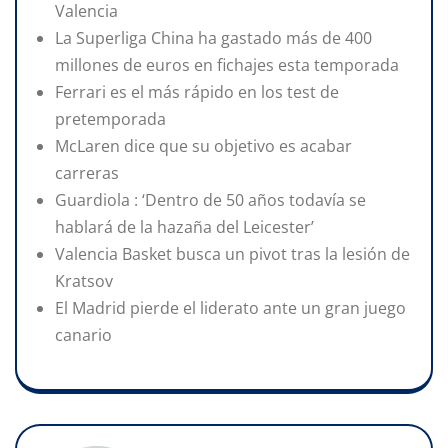
Valencia
La Superliga China ha gastado más de 400
millones de euros en fichajes esta temporada
Ferrari es el más rápido en los test de
pretemporada
McLaren dice que su objetivo es acabar
carreras
Guardiola : ‘Dentro de 50 años todavía se
hablará de la hazaña del Leicester’
Valencia Basket busca un pivot tras la lesión de
Kratsov
El Madrid pierde el liderato ante un gran juego
canario