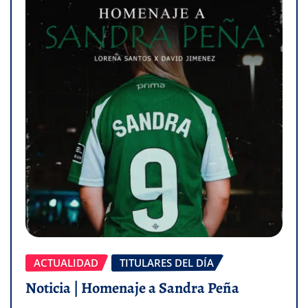
ACTUALIDAD
TITULARES DEL DÍA
Noticia | Homenaje a Sandra Peña