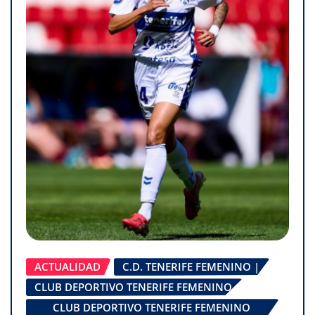
ACTUALIDAD
C.D. TENERIFE FEMENINO |
CLUB DEPORTIVO TENERIFE FEMENINO
CLUB DEPORTIVO TENERIFE FEMENINO