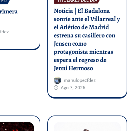
ZED
Noticia | El Badalona
Primera
sonríe ante el Villarreal y
el Atlético de Madrid
fdez
estrena su casillero con
Jensen como
protagonista mientras
espera el regreso de
Jenni Hermoso
manulopezfdez
Ago 7, 2026