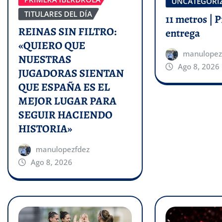
UNCATEGORI
TITULARES DEL DÍA
11 metros | 
REINAS SIN FILTRO:
entrega
«QUIERO QUE
manulopez
NUESTRAS
Ago 8, 2026
JUGADORAS SIENTAN
QUE ESPAÑA ES EL
MEJOR LUGAR PARA
SEGUIR HACIENDO
HISTORIA»
manulopezfdez
Ago 8, 2026