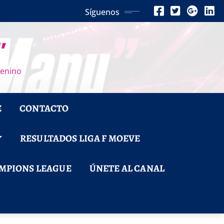
Síguenos
”
menino
E
CONTACTO
RESULTADOS LIGA F MOEVE
MPIONS LEAGUE
ÚNETE AL CANAL