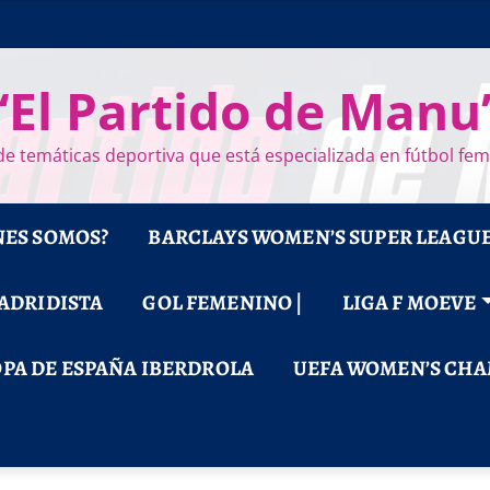
“El Partido de Manu
e temáticas deportiva que está especializada en fútbol fe
NES SOMOS?
BARCLAYS WOMEN’S SUPER LEAGU
MADRIDISTA
GOL FEMENINO |
LIGA F MOEVE
PA DE ESPAÑA IBERDROLA
UEFA WOMEN’S CHA