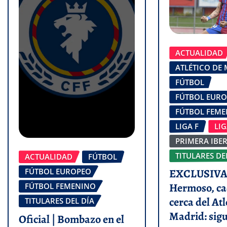
ACTUALIDAD
ATLÉTICO DE
FÚTBOL
FÚTBOL EUR
FÚTBOL FEM
LIGA F
LI
PRIMERA IBE
TITULARES DE
ACTUALIDAD
FÚTBOL
FÚTBOL EUROPEO
EXCLUSIVA 
Hermoso, ca
FÚTBOL FEMENINO
cerca del Atl
TITULARES DEL DÍA
Madrid: sigu
Oficial | Bombazo en el