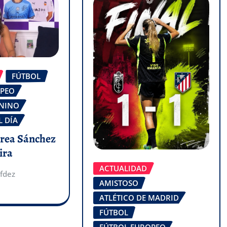
FÚTBOL
OPEO
ENINO
L DÍA
drea Sánchez
ira
ACTUALIDAD
fdez
AMISTOSO
ATLÉTICO DE MADRID
FÚTBOL