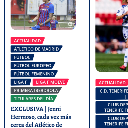
ACTUALIDAD
ATLÉTICO DE MADRID
FÚTBOL
FÚTBOL EUROPEO
FÚTBOL FEMENINO
LIGA F
LIGA F MOEVE
ACTUALIDAD
PRIMERA IBERDROLA
C.D. TENERI
|
TITULARES DEL DÍA
CLUB DE
EXCLUSIVA | Jenni
TENERIFE 
Hermoso, cada vez más
CLUB DE
cerca del Atlético de
TENERIFE 