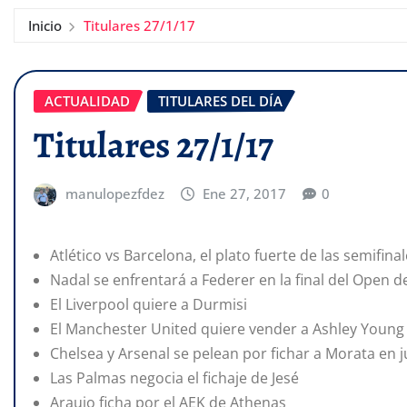
Inicio
Titulares 27/1/17
ACTUALIDAD
TITULARES DEL DÍA
Titulares 27/1/17
manulopezfdez
Ene 27, 2017
0
Atlético vs Barcelona, el plato fuerte de las semifin
Nadal se enfrentará a Federer en la final del Open d
El Liverpool quiere a Durmisi
El Manchester United quiere vender a Ashley Young
Chelsea y Arsenal se pelean por fichar a Morata en 
Las Palmas negocia el fichaje de Jesé
Araujo ficha por el AEK de Athenas