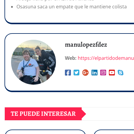
Osasuna saca un empate que le mantiene colista
manulopezfdez
Web:
https://elpartidodeman
TE PUEDE INTERESAR