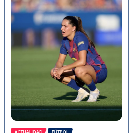
ACTUALIDAD
FÚTBOL