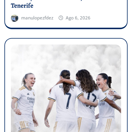
Tenerife
manulopezfdez
Ago 6, 2026