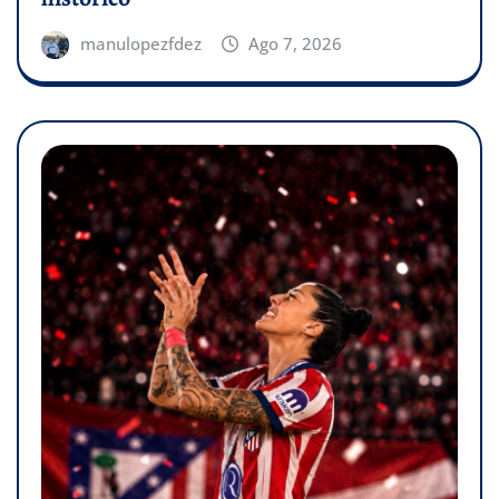
manulopezfdez
Ago 7, 2026