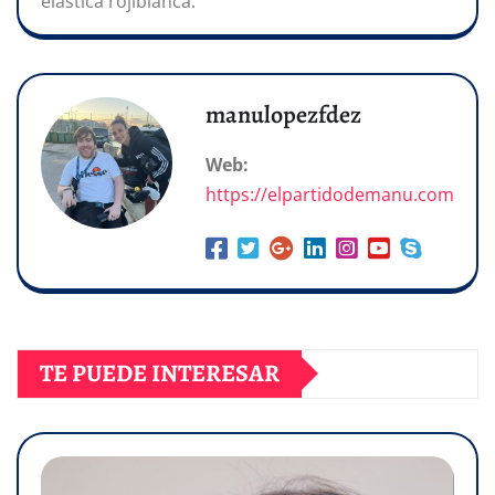
elástica rojiblanca.
manulopezfdez
Web:
https://elpartidodemanu.com
TE PUEDE INTERESAR