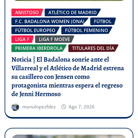
AMISTOSO
ATLÉTICO DE MADRID
F.C. BADALONA WOMEN (ONA)
FÚTBOL
FÚTBOL EUROPEO
FÚTBOL FEMENINO
LIGA F
LIGA F MOEVE
PRIMERA IBERDROLA
TITULARES DEL DÍA
Noticia | El Badalona sonríe ante el
Villarreal y el Atlético de Madrid estrena
su casillero con Jensen como
protagonista mientras espera el regreso
de Jenni Hermoso
manulopezfdez
Ago 7, 2026