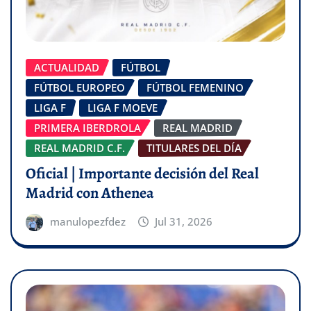
ACTUALIDAD
FÚTBOL
FÚTBOL EUROPEO
FÚTBOL FEMENINO
LIGA F
LIGA F MOEVE
PRIMERA IBERDROLA
REAL MADRID
REAL MADRID C.F.
TITULARES DEL DÍA
Oficial | Importante decisión del Real
Madrid con Athenea
manulopezfdez
Jul 31, 2026