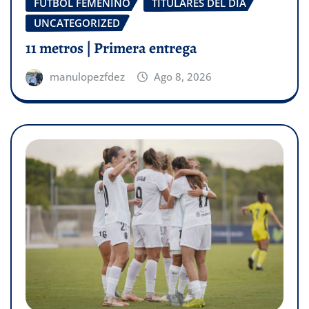
FÚTBOL FEMENINO
TITULARES DEL DÍA
UNCATEGORIZED
11 metros | Primera entrega
manulopezfdez
Ago 8, 2026