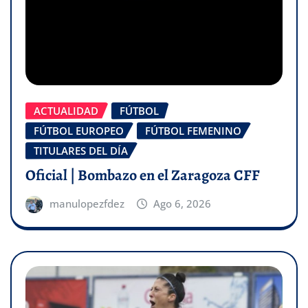
ACTUALIDAD
FÚTBOL
FÚTBOL EUROPEO
FÚTBOL FEMENINO
TITULARES DEL DÍA
Oficial | Bombazo en el Zaragoza CFF
manulopezfdez
Ago 6, 2026