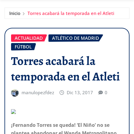
Inicio
Torres acabará la temporada en el Atleti
ACTUALIDAD
ATLÉTICO DE MADRID
FÚTBOL
Torres acabará la
temporada en el Atleti
manulopezfdez
Dic 13, 2017
0
¡Fernando Torres se queda! ‘El Niño’ no se
plantea abandonar el Wanda Metropolitano.