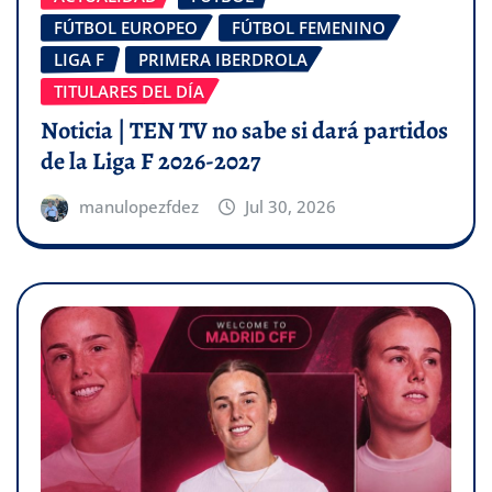
FÚTBOL EUROPEO
FÚTBOL FEMENINO
LIGA F
PRIMERA IBERDROLA
TITULARES DEL DÍA
Noticia | TEN TV no sabe si dará partidos
de la Liga F 2026-2027
manulopezfdez
Jul 30, 2026