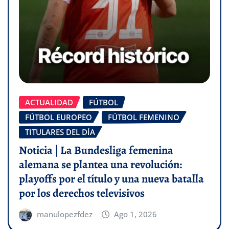
ACTUALIDAD
FÚTBOL
FÚTBOL EUROPEO
FÚTBOL FEMENINO
TITULARES DEL DÍA
Noticia | La Bundesliga femenina
alemana se plantea una revolución:
playoffs por el título y una nueva batalla
por los derechos televisivos
manulopezfdez
Ago 1, 2026