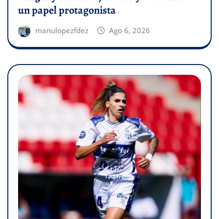
un papel protagonista
manulopezfdez
Ago 6, 2026