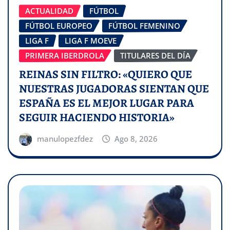
ACTUALIDAD
FÚTBOL
FÚTBOL EUROPEO
FÚTBOL FEMENINO
LIGA F
LIGA F MOEVE
PRIMERA IBERDROLA
TITULARES DEL DÍA
REINAS SIN FILTRO: «QUIERO QUE
NUESTRAS JUGADORAS SIENTAN QUE
ESPAÑA ES EL MEJOR LUGAR PARA
SEGUIR HACIENDO HISTORIA»
manulopezfdez
Ago 8, 2026