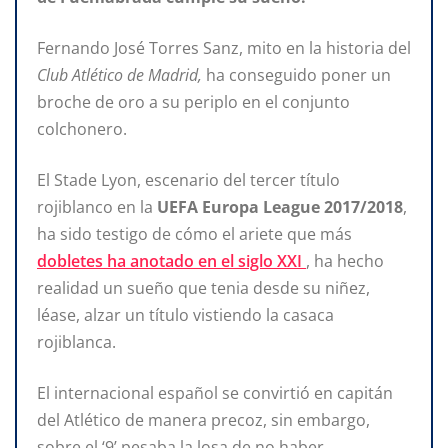
Fernando José Torres Sanz, mito en la historia del
Club Atlético de Madrid,
ha conseguido poner un
broche de oro a su periplo en el conjunto
colchonero.
El Stade Lyon, escenario del tercer título
rojiblanco en la
UEFA Europa League 2017/2018
,
ha sido testigo de cómo el ariete que más
dobletes ha anotado en el siglo XXI
, ha hecho
realidad un sueño que tenia desde su niñez,
léase, alzar un título vistiendo la casaca
rojiblanca.
El internacional español se convirtió en capitán
del Atlético de manera precoz, sin embargo,
sobre el ‘9’ pesaba la losa de no haber