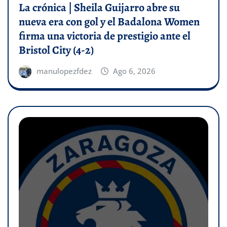
La crónica | Sheila Guijarro abre su
nueva era con gol y el Badalona Women
firma una victoria de prestigio ante el
Bristol City (4-2)
manulopezfdez
Ago 6, 2026