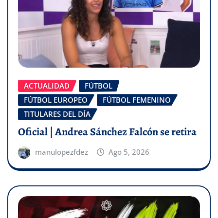
ACTUALIDAD
FÚTBOL
FÚTBOL EUROPEO
FÚTBOL FEMENINO
TITULARES DEL DÍA
Oficial | Andrea Sánchez Falcón se retira
manulopezfdez
Ago 5, 2026