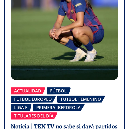
ACTUALIDAD
FÚTBOL
FÚTBOL EUROPEO
FÚTBOL FEMENINO
LIGA F
PRIMERA IBERDROLA
TITULARES DEL DÍA
Noticia | TEN TV no sabe si dará partidos