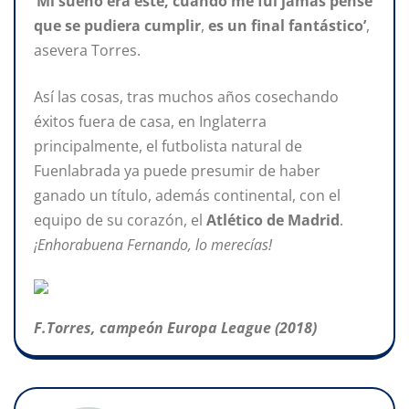
‘Mi sueño era este, cuando me fui jamás pensé
que se pudiera cumplir
,
es un final fantástico’
,
asevera Torres.
Así las cosas, tras muchos años cosechando
éxitos fuera de casa, en Inglaterra
principalmente, el futbolista natural de
Fuenlabrada ya puede presumir de haber
ganado un título, además continental, con el
equipo de su corazón, el
Atlético de Madrid
.
¡Enhorabuena Fernando, lo merecías!
F.Torres, campeón Europa League (2018)