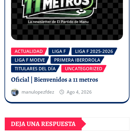
ACTUALIDAD
LIGA F
LIGA F 2025-2026
LIGA F MOEVE
PRIMERA IBERDROLA
TITULARES DEL DÍA
UNCATEGORIZED
Oficial | Bienvenidos a 11 metros
manulopezfdez
Ago 4, 2026
DEJA UNA RESPUESTA