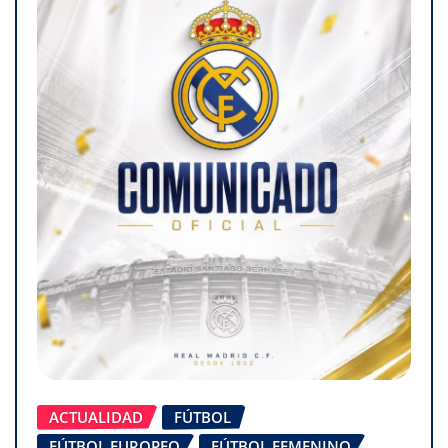
ACTUALIDAD
FÚTBOL
FÚTBOL EUROPEO
FÚTBOL FEMENINO