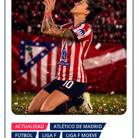
ACTUALIDAD
ATLÉTICO DE MADRID
FÚTBOL
LIGA F
LIGA F MOEVE