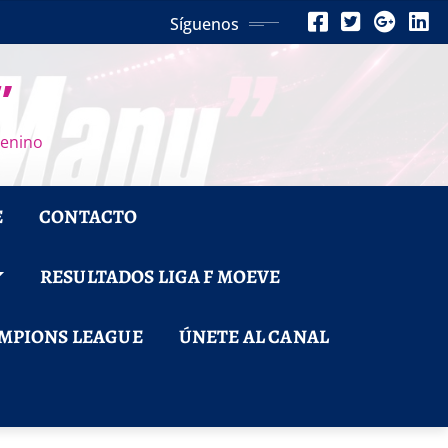
Síguenos
”
menino
E
CONTACTO
RESULTADOS LIGA F MOEVE
MPIONS LEAGUE
ÚNETE AL CANAL