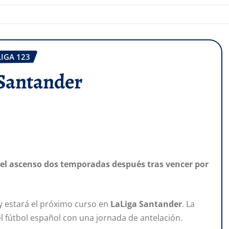
LIGA 123
 Santander
a el ascenso dos temporadas después tras vencer por
y estará el próximo curso en
LaLiga Santander
. La
el fútbol español con una jornada de antelación.