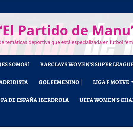
“El Partido de Manu
e temáticas deportiva que está especializada en fútbol fe
NES SOMOS?
BARCLAYS WOMEN’S SUPER LEAGU
MADRIDISTA
GOL FEMENINO |
LIGA F MOEVE
PA DE ESPAÑA IBERDROLA
UEFA WOMEN’S CHA