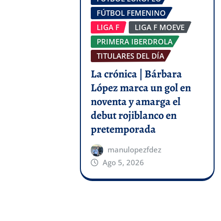
FÚTBOL FEMENINO
LIGA F
LIGA F MOEVE
PRIMERA IBERDROLA
TITULARES DEL DÍA
La crónica | Bárbara
López marca un gol en
noventa y amarga el
debut rojiblanco en
pretemporada
manulopezfdez
Ago 5, 2026