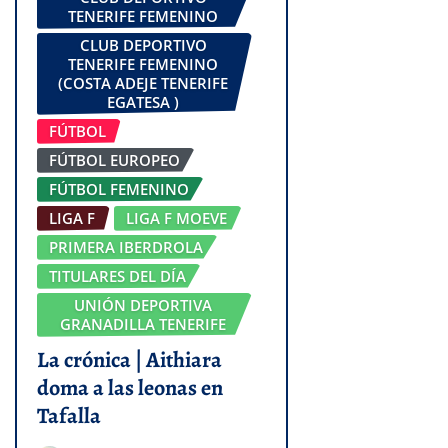
TENERIFE FEMENINO
CLUB DEPORTIVO
TENERIFE FEMENINO
(COSTA ADEJE TENERIFE
EGATESA )
FÚTBOL
FÚTBOL EUROPEO
FÚTBOL FEMENINO
LIGA F
LIGA F MOEVE
PRIMERA IBERDROLA
TITULARES DEL DÍA
UNIÓN DEPORTIVA
GRANADILLA TENERIFE
La crónica | Aithiara
doma a las leonas en
Tafalla