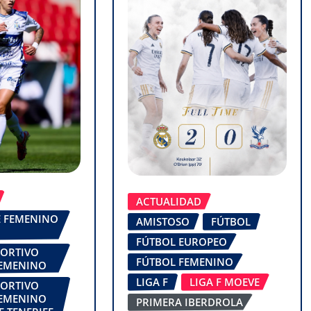
ACTUALIDAD
FE FEMENINO
AMISTOSO
FÚTBOL
FÚTBOL EUROPEO
PORTIVO
FÚTBOL FEMENINO
FEMENINO
LIGA F
LIGA F MOEVE
PORTIVO
FEMENINO
PRIMERA IBERDROLA