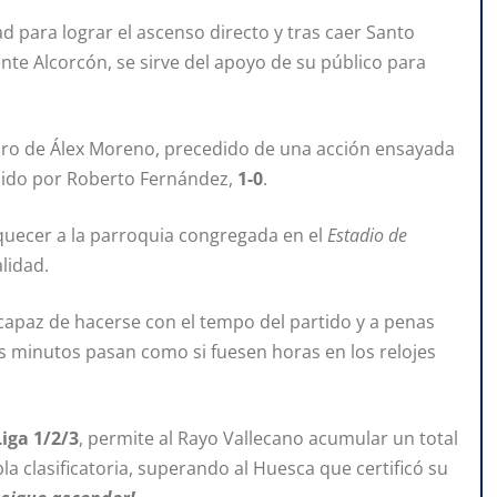
 para lograr el ascenso directo y tras caer Santo
ente Alcorcón, se sirve del apoyo de su público para
aro de Álex Moreno, precedido de una acción ensayada
ndido por Roberto Fernández,
1-0
.
oquecer a la parroquia congregada en el
Estadio de
lidad.
 capaz de hacerse con el tempo del partido y a penas
s minutos pasan como si fuesen horas en los relojes
iga 1/2/3
, permite al Rayo Vallecano acumular un total
la clasificatoria, superando al Huesca que certificó su