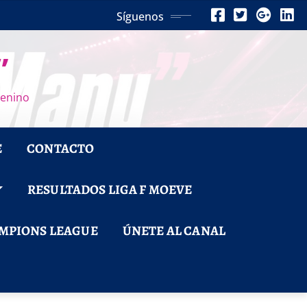
Síguenos
”
menino
E
CONTACTO
RESULTADOS LIGA F MOEVE
MPIONS LEAGUE
ÚNETE AL CANAL