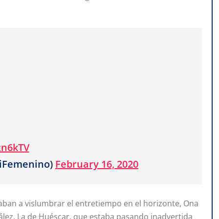
zn6kTV
tiFemenino)
February 16, 2020
ban a vislumbrar el entretiempo en el horizonte, Ona
zález. La de Huéscar, que estaba pasando inadvertida