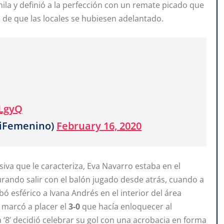
ila y definió a la perfección con un remate picado que
 de que las locales se hubiesen adelantado.
fLgyQ
tiFemenino)
February 16, 2020
iva que le caracteriza, Eva Navarro estaba en el
rando salir con el balón jugado desde atrás, cuando a
ó esférico a Ivana Andrés en el interior del área
 marcó a placer el
3-0
que hacía enloquecer al
a ‘8’ decidió celebrar su gol con una acrobacia en forma