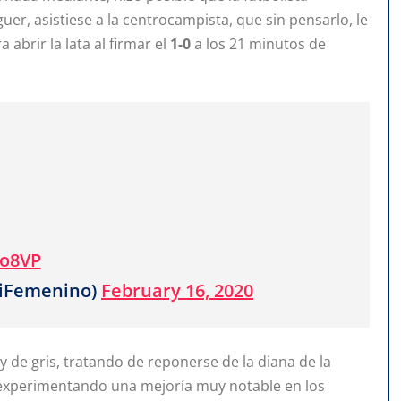
uer, asistiese a la centrocampista, que sin pensarlo, le
abrir la lata al firmar el
1-0
a los 21 minutos de
lo8VP
tiFemenino)
February 16, 2020
 de gris, tratando de reponerse de la diana de la
 experimentando una mejoría muy notable en los