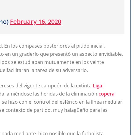
no)
February 16, 2020
En los compases posteriores al pitido inicial,
 en un graderío que presentó un aspecto envidiable,
ipos se estudiaban mutuamente en los veinte
facilitaran la tarea de su adversario.
tereses del vigente campeón de la extinta
Liga
da lamiéndose las heridas de la eliminación
copera
, se
hizo con el control del esférico en la línea medular
ese contexto de partido, muy halagüeño para las
rnada mediante, hizo posible que la futbolista