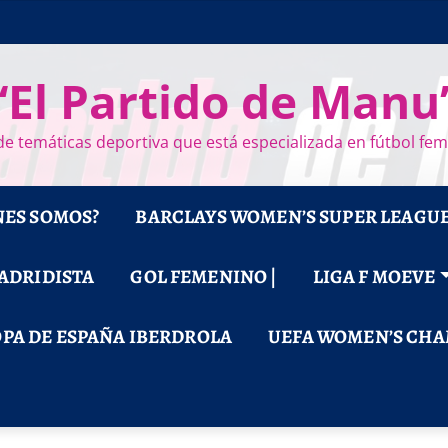
“El Partido de Manu
e temáticas deportiva que está especializada en fútbol fe
NES SOMOS?
BARCLAYS WOMEN’S SUPER LEAGU
MADRIDISTA
GOL FEMENINO |
LIGA F MOEVE
PA DE ESPAÑA IBERDROLA
UEFA WOMEN’S CHA