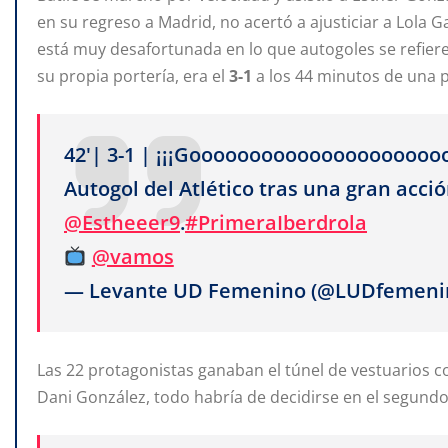
en su regreso a Madrid, no acertó a ajusticiar a Lola G
está muy desafortunada en lo que autogoles se refiere, 
su propia portería, era el
3-1
a los 44 minutos de una p
42'| 3-1 | ¡¡¡Gooooooooooooooooooooo
Autogol del Atlético tras una gran acci
@Estheeer9
.
#PrimeraIberdrola
@vamos
— Levante UD Femenino (@LUDfemeni
Las 22 protagonistas ganaban el túnel de vestuarios 
Dani González, todo habría de decidirse en el segundo 