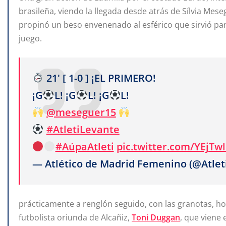
brasileña, viendo la llegada desde atrás de Sílvia Meseg
propinó un beso envenenado al esférico que sirvió para 
juego.
21' [ 1-0 ] ¡EL PRIMERO!
¡G
L! ¡G
L! ¡G
L!
@meseguer15
#AtletiLevante
#AúpaAtleti
pic.twitter.com/YEjTw
— Atlético de Madrid Femenino (@Atle
prácticamente a renglón seguido, con las granotas, hoy
futbolista oriunda de Alcañiz,
Toni Duggan
, que viene