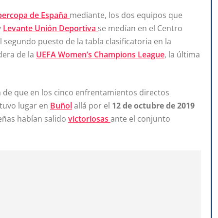
percopa de España
mediante, los dos equipos que
y
Levante Unión Deportiva
se medían en el Centro
segundo puesto de la tabla clasificatoria en la
dera de la
UEFA Women’s Champions League
, la última
a de que en los cinco enfrentamientos directos
 tuvo lugar en
Buñol
allá por el
12 de octubre de 2019
leñas habían salido
victoriosas
ante el conjunto