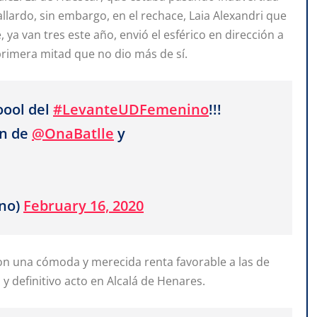
allardo, sin embargo, en el rechace, Laia Alexandri que
ya van tres este año, envió el esférico en dirección a
rimera mitad que no dio más de sí.
oool del
#LevanteUDFemenino
!!!
ón de
@OnaBatlle
y
no)
February 16, 2020
con una cómoda y merecida renta favorable a las de
y definitivo acto en Alcalá de Henares.