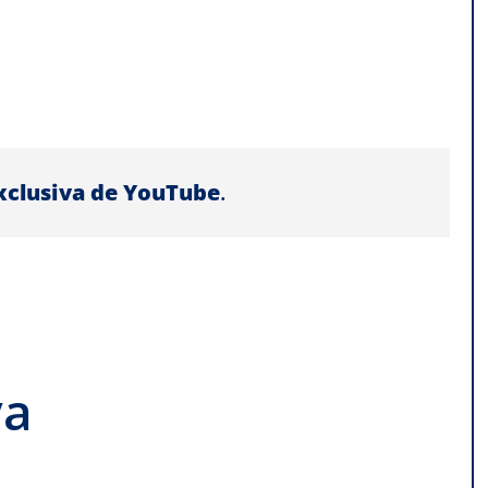
exclusiva de YouTube
.
va