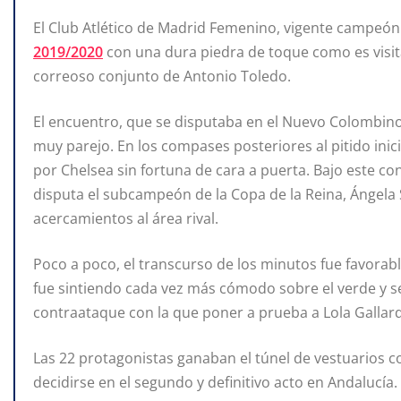
El Club Atlético de Madrid Femenino, vigente campeó
2019/2020
con una dura piedra de toque como es visit
correoso conjunto de Antonio Toledo.
El encuentro, que se disputaba en el Nuevo Colombino
muy parejo. En los compases posteriores al pitido inic
por Chelsea sin fortuna de cara a puerta. Bajo este c
disputa el subcampeón de la Copa
de la Reina, Ángel
acercamientos al área rival.
Poco a poco, el transcurso de los minutos fue favorabl
fue sintiendo cada vez más cómodo sobre el verde y se 
contraataque con la que poner a prueba a Lola Gallar
Las 22 protagonistas ganaban el túnel de vestuarios c
decidirse en el segundo y definitivo acto en Andalucía.