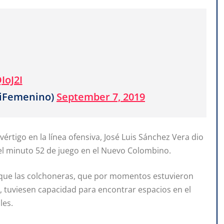
IoJ2I
tiFemenino)
September 7, 2019
vértigo en la línea ofensiva, José Luis Sánchez Vera dio
el minuto 52 de juego en el Nuevo Colombino.
 que las colchoneras, que por momentos estuvieron
ar, tuviesen capacidad para encontrar espacios en el
les.