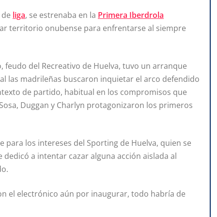
n de
liga
, se estrenaba en la
Primera Iberdrola
ar territorio onubense para enfrentarse al siempre
, feudo del Recreativo de Huelva, tuvo un arranque
ial las madrileñas buscaron inquietar el arco defendido
ontexto de partido, habitual en los compromisos que
a Sosa, Duggan y Charlyn protagonizaron los primeros
e para los intereses del Sporting de Huelva, quien se
dedicó a intentar cazar alguna acción aislada al
do.
on el electrónico aún por inaugurar, todo habría de