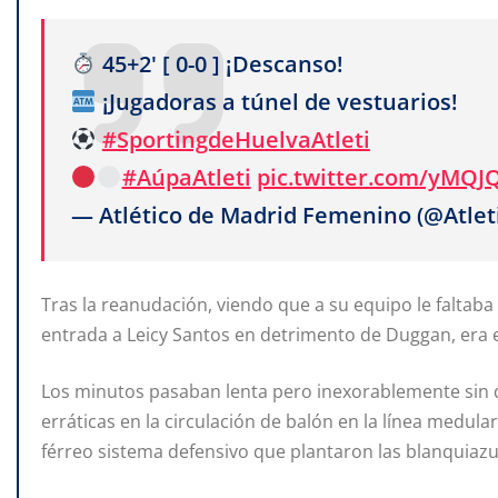
45+2' [ 0-0 ] ¡Descanso!
¡Jugadoras a túnel de vestuarios!
#SportingdeHuelvaAtleti
#AúpaAtleti
pic.twitter.com/yMQJQ
— Atlético de Madrid Femenino (@Atle
Tras la reanudación, viendo que a su equipo le faltaba 
entrada a Leicy Santos en detrimento de Duggan, era 
Los minutos pasaban lenta pero inexorablemente sin
erráticas en la circulación de balón en la línea medul
férreo sistema defensivo que plantaron las blanquiazu