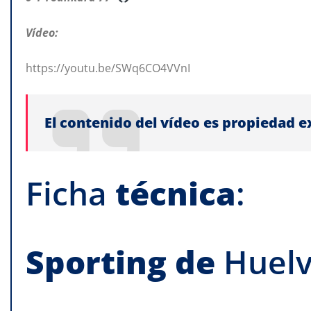
Vídeo:
https://youtu.be/SWq6CO4VVnI
El contenido del vídeo es propiedad 
Ficha
técnica
:
Sporting
de
Huel