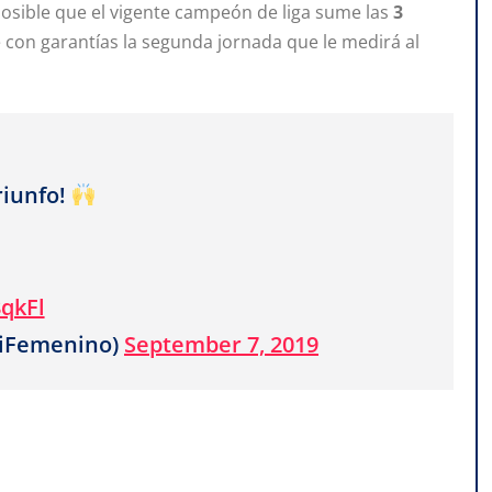
 posible que el vigente campeón de liga sume las
3
te con garantías la segunda jornada que le medirá al
iunfo!
8qkFl
tiFemenino)
September 7, 2019