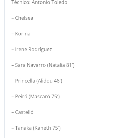
Técnico: Antonio Toledo
– Chelsea
– Korina
– Irene Rodríguez
– Sara Navarro (Natalia 81′)
– Princella (Alidou 46′)
– Peiró (Mascaró 75′)
– Castelló
– Tanaka (Kaneth 75′)