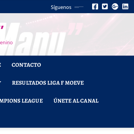
Síguenos
”
menino
E
CONTACTO
RESULTADOS LIGA F MOEVE
MPIONS LEAGUE
ÚNETE AL CANAL