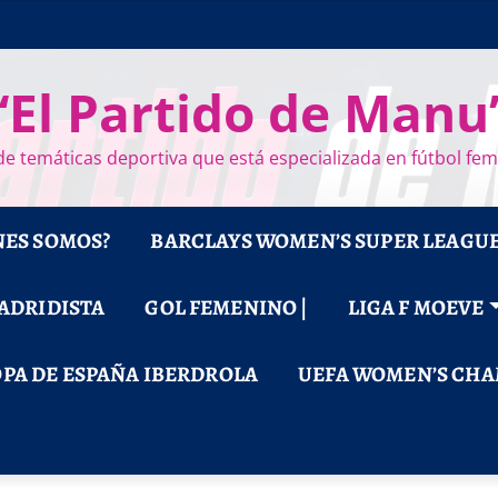
“El Partido de Manu
e temáticas deportiva que está especializada en fútbol fe
NES SOMOS?
BARCLAYS WOMEN’S SUPER LEAGU
MADRIDISTA
GOL FEMENINO |
LIGA F MOEVE
PA DE ESPAÑA IBERDROLA
UEFA WOMEN’S CHA