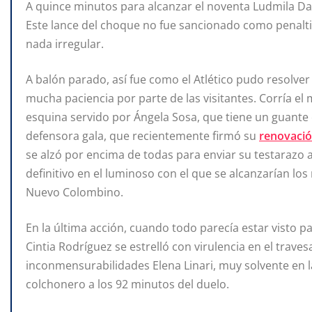
A quince minutos para alcanzar el noventa Ludmila Da S
Este lance del choque no fue sancionado como penalti 
nada irregular.
A balón parado, así fue como el Atlético pudo resolv
mucha paciencia por parte de las visitantes. Corría e
esquina servido por Ángela Sosa, que tiene un guante 
defensora gala, que recientemente firmó su
renovació
se alzó por encima de todas para enviar su testarazo 
definitivo en el luminoso con el que se alcanzarían lo
Nuevo Colombino.
En la última acción, cuando todo parecía estar visto p
Cintia Rodríguez se estrelló con virulencia en el trave
inconmensurabilidades Elena Linari, muy solvente en la 
colchonero a los 92 minutos del duelo.