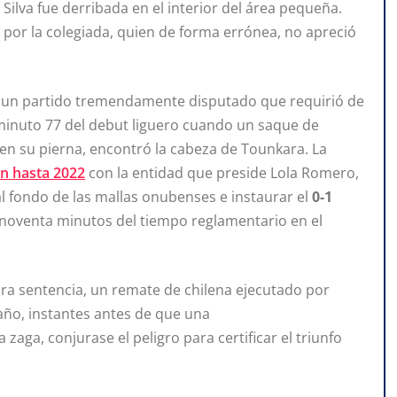
ilva fue derribada en el interior del área pequeña.
por la colegiada, quien de forma errónea, no apreció
er un partido tremendamente disputado que requirió de
l minuto 77 del debut liguero cuando un saque de
en su pierna, encontró la cabeza de Tounkara. La
n hasta 2022
con la entidad que preside Lola Romero,
al fondo de las mallas onubenses e instaurar el
0-1
s noventa minutos del tiempo reglamentario en el
ara sentencia, un remate de chilena ejecutado por
saño, instantes antes de que una
zaga, conjurase el peligro para certificar el triunfo