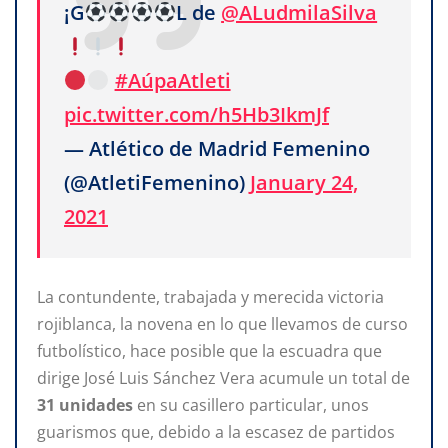
¡G
L de
@ALudmilaSilva
#AúpaAtleti
pic.twitter.com/h5Hb3IkmJf
— Atlético de Madrid Femenino
(@AtletiFemenino)
January 24,
2021
La contundente, trabajada y merecida victoria
rojiblanca, la novena en lo que llevamos de curso
futbolístico, hace posible que la escuadra que
dirige José Luis Sánchez Vera acumule un total de
31 unidades
en su casillero particular, unos
guarismos que, debido a la escasez de partidos