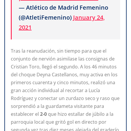
— Atlético de Madrid Femenino
(@AtletiFemenino)
January 24,
2021
Tras la reanudación, sin tiempo para que el
conjunto de nervión asimilase las consignas de
Cristian Toro, llegó el segundo. A los 46 minutos
del choque Deyna Castellanos, muy activa en los
primeros cuarenta y cinco minutos, realizó una
gran acción individual al recortar a Lucía
Rodríguez y conectar un zurdazo seco y raso que
sorprendió a la guardameta visitante para
establecer el
2-0
que hizo estallar de júbilo a la
parroquia local que gritó gol en directo por
segunda vez tras diez meses alejada del graderío