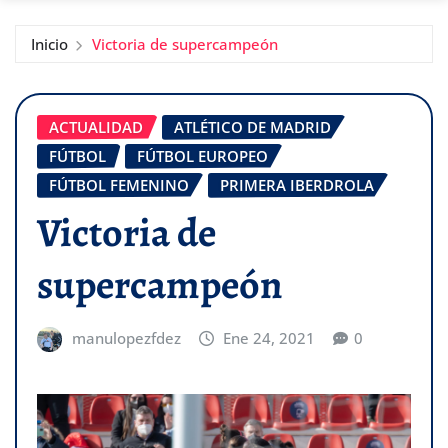
Inicio
Victoria de supercampeón
ACTUALIDAD
ATLÉTICO DE MADRID
FÚTBOL
FÚTBOL EUROPEO
FÚTBOL FEMENINO
PRIMERA IBERDROLA
Victoria de
supercampeón
manulopezfdez
Ene 24, 2021
0