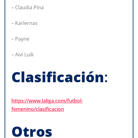
– Claudia Pina
– Karlernas
– Payne
– Aivi Luik
Clasificación
:
https://www.laliga.com/futbol-
femenino/clasificacion
Otros