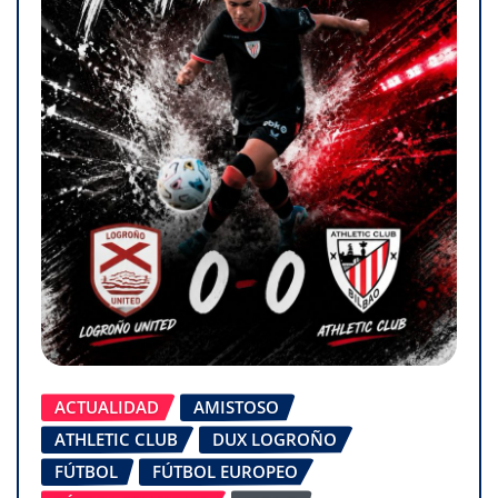
ACTUALIDAD
AMISTOSO
ATHLETIC CLUB
DUX LOGROÑO
FÚTBOL
FÚTBOL EUROPEO