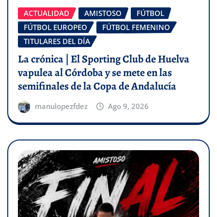
ACTUALIDAD
AMISTOSO
FÚTBOL
FÚTBOL EUROPEO
FÚTBOL FEMENINO
TITULARES DEL DÍA
La crónica | El Sporting Club de Huelva
vapulea al Córdoba y se mete en las
semifinales de la Copa de Andalucía
manulopezfdez
Ago 9, 2026