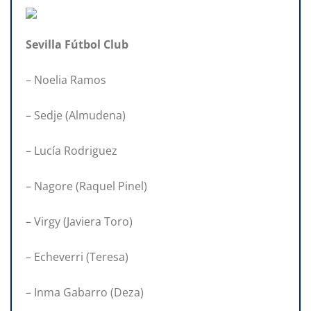
Sevilla Fútbol Club
– Noelia Ramos
– Sedje (Almudena)
– Lucía Rodriguez
– Nagore (Raquel Pinel)
– Virgy (Javiera Toro)
– Echeverri (Teresa)
– Inma Gabarro (Deza)