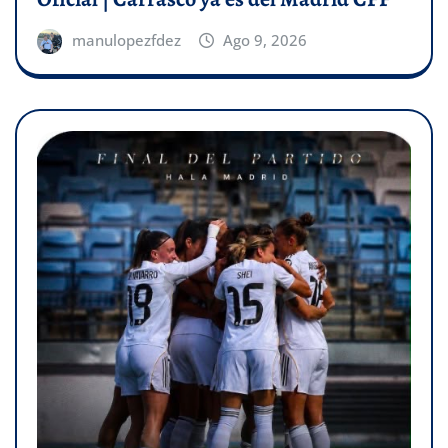
manulopezfdez
Ago 9, 2026