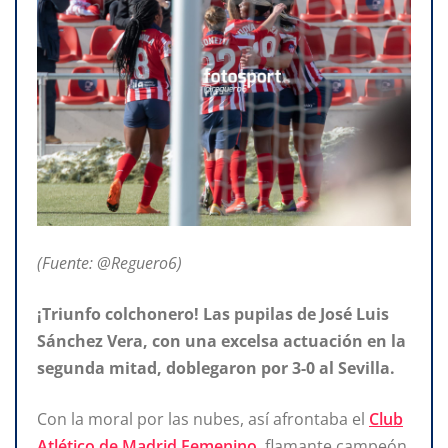
(Fuente: @Reguero6)
¡Triunfo colchonero! Las pupilas de José Luis
Sánchez Vera, con una excelsa actuación en la
segunda mitad, doblegaron por 3-0 al Sevilla.
Con la moral por las nubes, así afrontaba el
Club
Atlético de Madrid Femenino
, flamante campeón