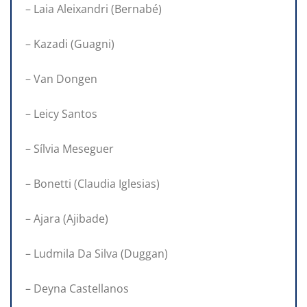
– Laia Aleixandri (Bernabé)
– Kazadi (Guagni)
– Van Dongen
– Leicy Santos
– Sílvia Meseguer
– Bonetti (Claudia Iglesias)
– Ajara (Ajibade)
– Ludmila Da Silva (Duggan)
– Deyna Castellanos