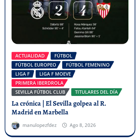
ACTUALIDAD
FÚTBOL
FÚTBOL EUROPEO
FÚTBOL FEMENINO
LIGA F
LIGA F MOEVE
PRIMERA IBERDROLA
SEVILLA FÚTBOL CLUB
TITULARES DEL DÍA
La crónica | El Sevilla golpea al R.
Madrid en Marbella
manulopezfdez
Ago 8, 2026