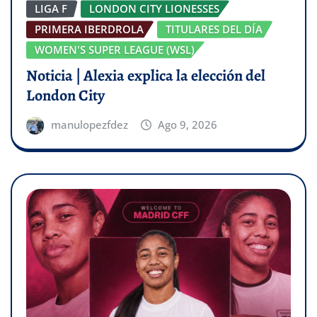
LIGA F
LONDON CITY LIONESSES
PRIMERA IBERDROLA
TITULARES DEL DÍA
WOMEN'S SUPER LEAGUE (WSL)
Noticia | Alexia explica la elección del
London City
manulopezfdez
Ago 9, 2026