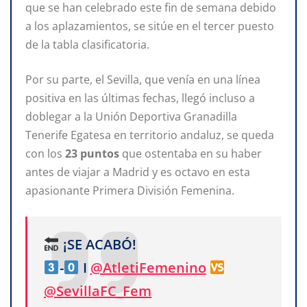
que se han celebrado este fin de semana debido
a los aplazamientos, se sitúe en el tercer puesto
de la tabla clasificatoria.
Por su parte, el Sevilla, que venía en una línea
positiva en las últimas fechas, llegó incluso a
doblegar a la Unión Deportiva Granadilla
Tenerife Egatesa en territorio andaluz, se queda
con los
23 puntos
que ostentaba en su haber
antes de viajar a Madrid y es octavo en esta
apasionante Primera División Femenina.
¡SE ACABÓ!
-
I
@AtletiFemenino
@SevillaFC_Fem