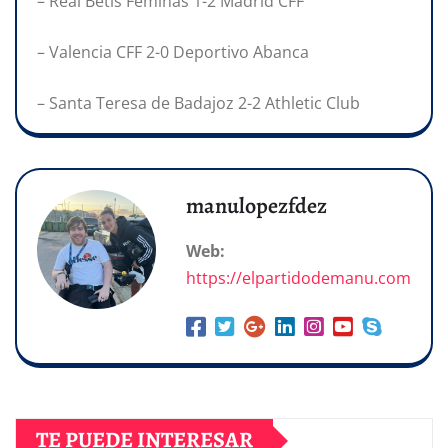
– Real Betis Féminas 1-2 Madrid CFF
– Valencia CFF 2-0 Deportivo Abanca
– Santa Teresa de Badajoz 2-2 Athletic Club
manulopezfdez
Web:
https://elpartidodemanu.com
TE PUEDE INTERESAR