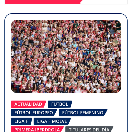
ACTUALIDAD
FÚTBOL
FÚTBOL EUROPEO
FÚTBOL FEMENINO
LIGA F
LIGA F MOEVE
PRIMERA IBERDROLA
TITULARES DEL DÍA