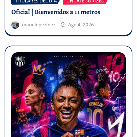
TITULARES DEL DÍA
UNCATEGORIZED
Oficial | Bienvenidos a 11 metros
manulopezfdez
Ago 4, 2026