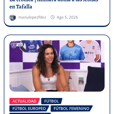
en Tafalla
manulopezfdez
Ago 5, 2026
ACTUALIDAD
FÚTBOL
FÚTBOL EUROPEO
FÚTBOL FEMENINO