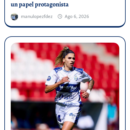
un papel protagonista
manulopezfdez
Ago 6, 2026