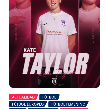
ACTUALIDAD
FÚTBOL
FÚTBOL EUROPEO
FÚTBOL FEMENINO