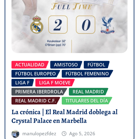
ACTUALIDAD
AMISTOSO
FÚTBOL
FÚTBOL EUROPEO
FÚTBOL FEMENINO
LIGA F
LIGA F MOEVE
PRIMERA IBERDROLA
REAL MADRID
REAL MADRID C.F.
TITULARES DEL DÍA
La crónica | El Real Madrid doblega al
Crystal Palace en Marbella
manulopezfdez
Ago 5, 2026