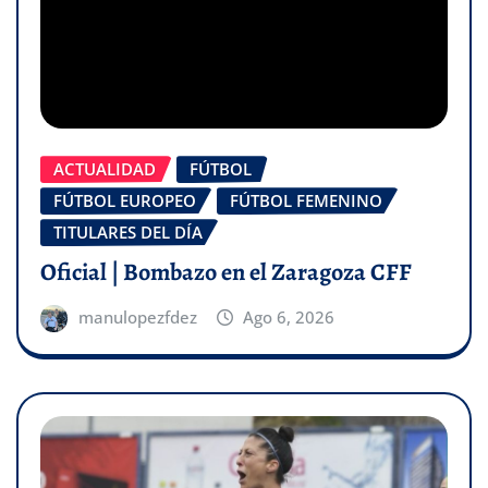
ACTUALIDAD
FÚTBOL
FÚTBOL EUROPEO
FÚTBOL FEMENINO
TITULARES DEL DÍA
Oficial | Bombazo en el Zaragoza CFF
manulopezfdez
Ago 6, 2026