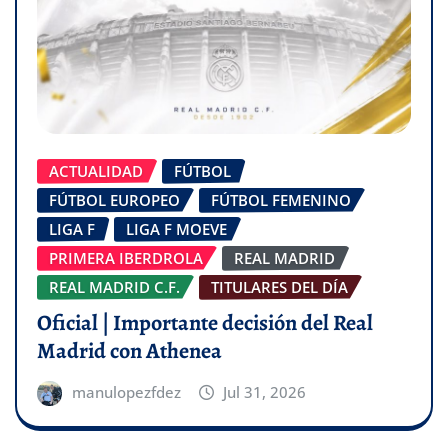
ACTUALIDAD
FÚTBOL
FÚTBOL EUROPEO
FÚTBOL FEMENINO
LIGA F
LIGA F MOEVE
PRIMERA IBERDROLA
REAL MADRID
REAL MADRID C.F.
TITULARES DEL DÍA
Oficial | Importante decisión del Real
Madrid con Athenea
manulopezfdez
Jul 31, 2026