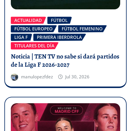
ACTUALIDAD
FÚTBOL
FÚTBOL EUROPEO
FÚTBOL FEMENINO
LIGA F
PRIMERA IBERDROLA
TITULARES DEL DÍA
Noticia | TEN TV no sabe si dará partidos
de la Liga F 2026-2027
manulopezfdez
Jul 30, 2026