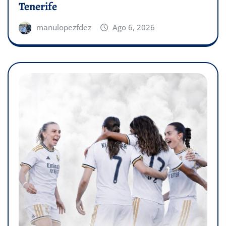
Tenerife
manulopezfdez
Ago 6, 2026