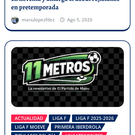
en pretemporada
manulopezfdez
Ago 5, 2026
ACTUALIDAD
LIGA F
LIGA F 2025-2026
LIGA F MOEVE
PRIMERA IBERDROLA