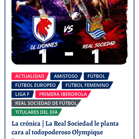
ACTUALIDAD
AMISTOSO
FÚTBOL
FÚTBOL EUROPEO
FÚTBOL FEMENINO
LIGA F
PRIMERA IBERDROLA
REAL SOCIEDAD DE FÚTBOL
TITULARES DEL DÍA
La crónica | La Real Sociedad le planta
cara al todopoderoso Olympique