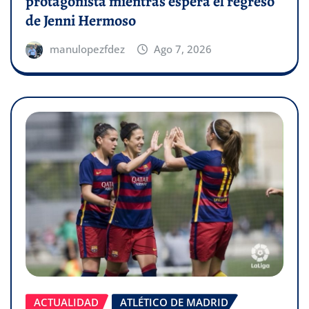
protagonista mientras espera el regreso
de Jenni Hermoso
manulopezfdez
Ago 7, 2026
ACTUALIDAD
ATLÉTICO DE MADRID