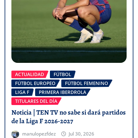
ACTUALIDAD
FÚTBOL
FÚTBOL EUROPEO
FÚTBOL FEMENINO
LIGA F
PRIMERA IBERDROLA
TITULARES DEL DÍA
Noticia | TEN TV no sabe si dará partidos
de la Liga F 2026-2027
manulopezfdez
Jul 30, 2026