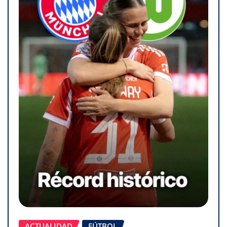
ACTUALIDAD
FÚTBOL