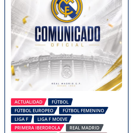
ACTUALIDAD
FÚTBOL
FÚTBOL EUROPEO
FÚTBOL FEMENINO
LIGA F
LIGA F MOEVE
PRIMERA IBERDROLA
REAL MADRID