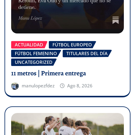
ACTUALIDAD
FÚTBOL EUROPEO
FÚTBOL FEMENINO
TITULARES DEL DÍA
UNCATEGORIZED
11 metros | Primera entrega
manulopezfdez
Ago 8, 2026