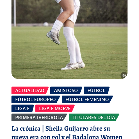
ACTUALIDAD
AMISTOSO
FÚTBOL
FÚTBOL EUROPEO
FÚTBOL FEMENINO
LIGA F
LIGA F MOEVE
PRIMERA IBERDROLA
TITULARES DEL DÍA
La crónica | Sheila Guijarro abre su
nueva era con gol y el Badalona Women