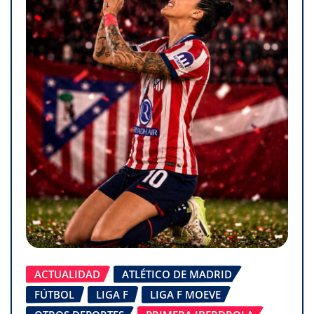
ACTUALIDAD
ATLÉTICO DE MADRID
FÚTBOL
LIGA F
LIGA F MOEVE