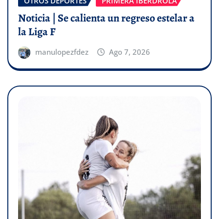
OTROS DEPORTES
PRIMERA IBERDROLA
Noticia | Se calienta un regreso estelar a
la Liga F
manulopezfdez
Ago 7, 2026