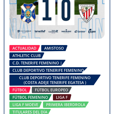
ACTUALIDAD
AMISTOSO
ATHLETIC CLUB
C.D. TENERIFE FEMENINO |
CLUB DEPORTIVO TENERIFE FEMENINO
CLUB DEPORTIVO TENERIFE FEMENINO
(COSTA ADEJE TENERIFE EGATESA )
FÚTBOL
FÚTBOL EUROPEO
FÚTBOL FEMENINO
LIGA F
LIGA F MOEVE
PRIMERA IBERDROLA
TITULARES DEL DÍA