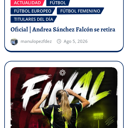
ACTUALIDAD
FÚTBOL
FÚTBOL EUROPEO
FÚTBOL FEMENINO
TITULARES DEL DÍA
Oficial | Andrea Sánchez Falcón se retira
manulopezfdez
Ago 5, 2026