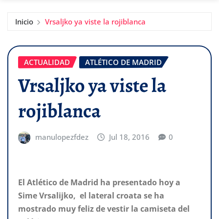
Inicio
Vrsaljko ya viste la rojiblanca
ACTUALIDAD
ATLÉTICO DE MADRID
Vrsaljko ya viste la
rojiblanca
manulopezfdez
Jul 18, 2016
0
El Atlético de Madrid ha presentado hoy a
Sime Vrsalijko, el lateral croata se ha
mostrado muy feliz de vestir la camiseta del