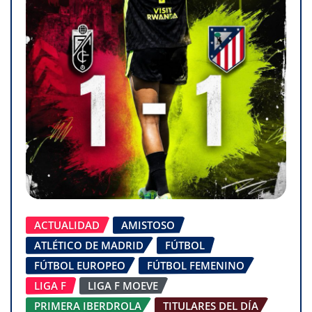
ACTUALIDAD
AMISTOSO
ATLÉTICO DE MADRID
FÚTBOL
FÚTBOL EUROPEO
FÚTBOL FEMENINO
LIGA F
LIGA F MOEVE
PRIMERA IBERDROLA
TITULARES DEL DÍA