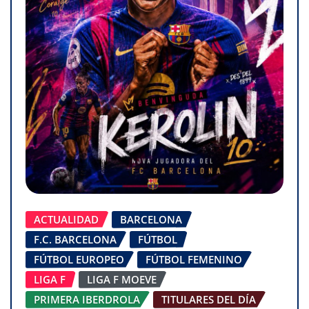
ACTUALIDAD
BARCELONA
F.C. BARCELONA
FÚTBOL
FÚTBOL EUROPEO
FÚTBOL FEMENINO
LIGA F
LIGA F MOEVE
PRIMERA IBERDROLA
TITULARES DEL DÍA