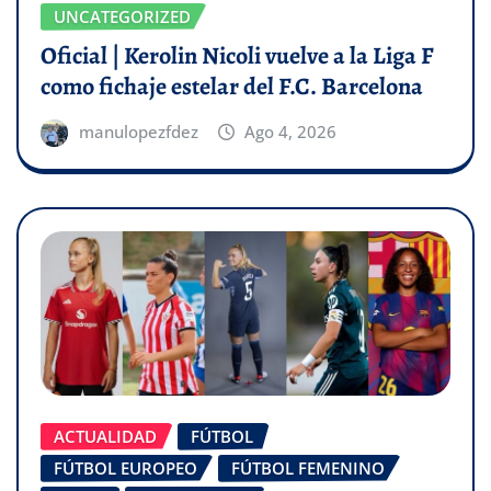
UNCATEGORIZED
Oficial | Kerolin Nicoli vuelve a la Liga F
como fichaje estelar del F.C. Barcelona
manulopezfdez
Ago 4, 2026
ACTUALIDAD
FÚTBOL
FÚTBOL EUROPEO
FÚTBOL FEMENINO