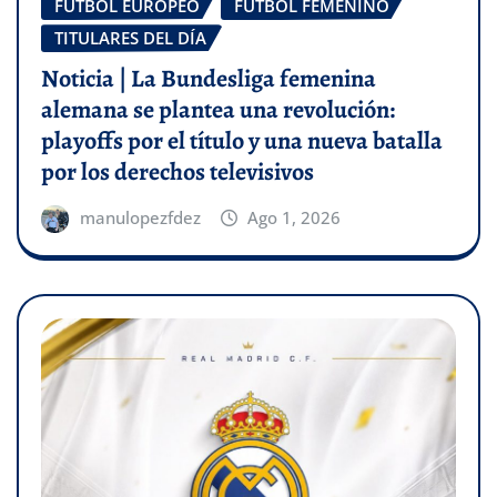
FÚTBOL EUROPEO
FÚTBOL FEMENINO
TITULARES DEL DÍA
Noticia | La Bundesliga femenina
alemana se plantea una revolución:
playoffs por el título y una nueva batalla
por los derechos televisivos
manulopezfdez
Ago 1, 2026