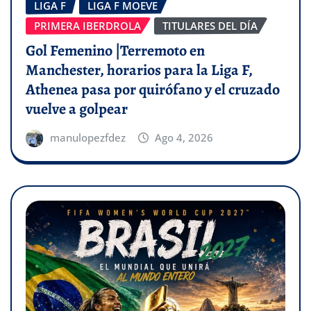
LIGA F
LIGA F MOEVE
PRIMERA IBERDROLA
TITULARES DEL DÍA
Gol Femenino |Terremoto en
Manchester, horarios para la Liga F,
Athenea pasa por quirófano y el cruzado
vuelve a golpear
manulopezfdez
Ago 4, 2026