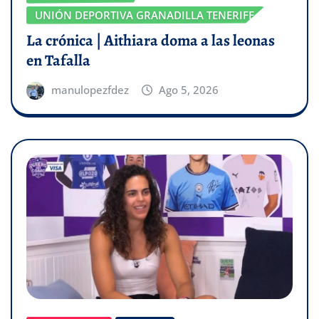
UNIÓN DEPORTIVA GRANADILLA TENERIFE
La crónica | Aithiara doma a las leonas
en Tafalla
manulopezfdez
Ago 5, 2026