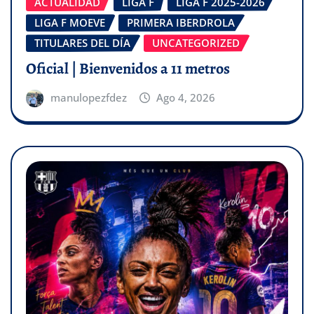
ACTUALIDAD
LIGA F
LIGA F 2025-2026
LIGA F MOEVE
PRIMERA IBERDROLA
TITULARES DEL DÍA
UNCATEGORIZED
Oficial | Bienvenidos a 11 metros
manulopezfdez
Ago 4, 2026