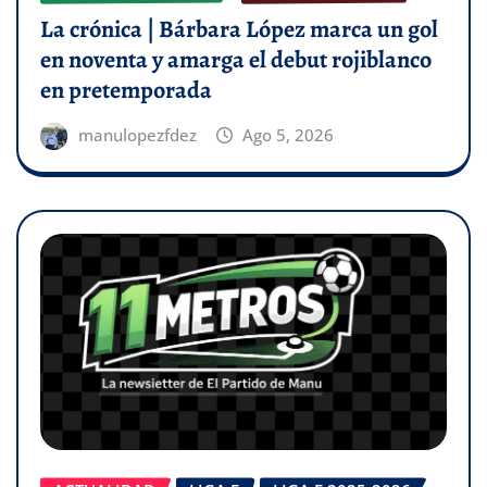
La crónica | Bárbara López marca un gol
en noventa y amarga el debut rojiblanco
en pretemporada
manulopezfdez
Ago 5, 2026