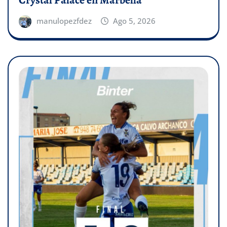
Crystal Palace en Marbella
manulopezfdez
Ago 5, 2026