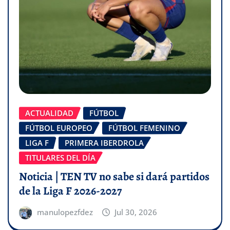
ACTUALIDAD
FÚTBOL
FÚTBOL EUROPEO
FÚTBOL FEMENINO
LIGA F
PRIMERA IBERDROLA
TITULARES DEL DÍA
Noticia | TEN TV no sabe si dará partidos
de la Liga F 2026-2027
manulopezfdez
Jul 30, 2026