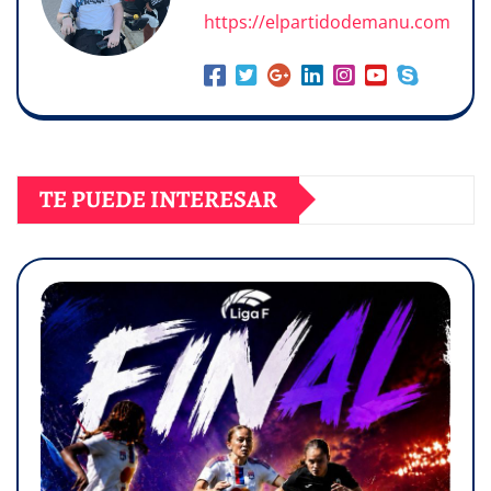
https://elpartidodemanu.com
TE PUEDE INTERESAR