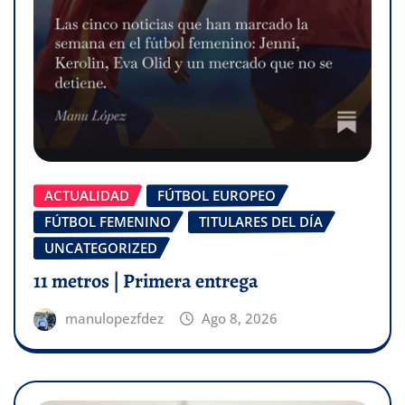
ACTUALIDAD
FÚTBOL EUROPEO
FÚTBOL FEMENINO
TITULARES DEL DÍA
UNCATEGORIZED
11 metros | Primera entrega
manulopezfdez
Ago 8, 2026