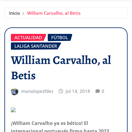
Inicio
William Carvalho, al Betis
ACTUALIDAD
FÚTBOL
LALIGA SANTANDER
William Carvalho, al
Betis
manulopezfdez
Jul 14, 2018
0
¡William Carvalho ya es bético! El
internacional portugués firma hasta 2023.