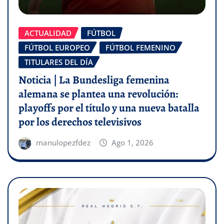
ACTUALIDAD
FÚTBOL
FÚTBOL EUROPEO
FÚTBOL FEMENINO
TITULARES DEL DÍA
Noticia | La Bundesliga femenina
alemana se plantea una revolución:
playoffs por el título y una nueva batalla
por los derechos televisivos
manulopezfdez
Ago 1, 2026