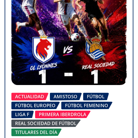
ACTUALIDAD
AMISTOSO
FÚTBOL
FÚTBOL EUROPEO
FÚTBOL FEMENINO
LIGA F
PRIMERA IBERDROLA
REAL SOCIEDAD DE FÚTBOL
TITULARES DEL DÍA