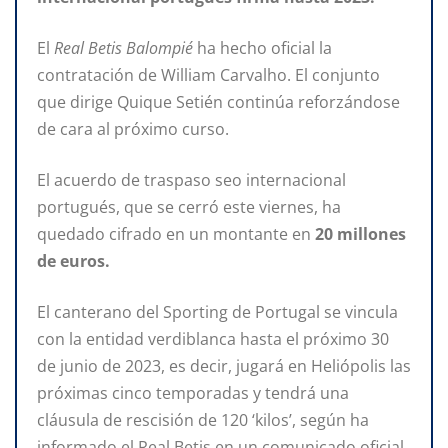
El
Real Betis Balompié
ha hecho oficial la
contratación de William Carvalho. El conjunto
que dirige Quique Setién continúa reforzándose
de cara al próximo curso.
El acuerdo de traspaso seo internacional
portugués, que se cerró este viernes, ha
quedado cifrado en un montante en
20 millones
de euros.
El canterano del Sporting de Portugal se vincula
con la entidad verdiblanca hasta el próximo 30
de junio de 2023, es decir, jugará en Heliópolis las
próximas cinco temporadas y tendrá una
cláusula de rescisión de 120 ‘kilos’, según ha
informado el Real Betis en un comunicado oficial.