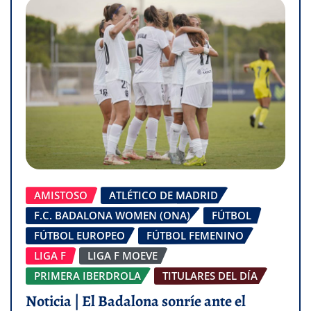
AMISTOSO
ATLÉTICO DE MADRID
F.C. BADALONA WOMEN (ONA)
FÚTBOL
FÚTBOL EUROPEO
FÚTBOL FEMENINO
LIGA F
LIGA F MOEVE
PRIMERA IBERDROLA
TITULARES DEL DÍA
Noticia | El Badalona sonríe ante el