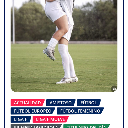
ACTUALIDAD
AMISTOSO
FÚTBOL
FÚTBOL EUROPEO
FÚTBOL FEMENINO
LIGA F
LIGA F MOEVE
PRIMERA IBERDROLA
TITULARES DEL DÍA