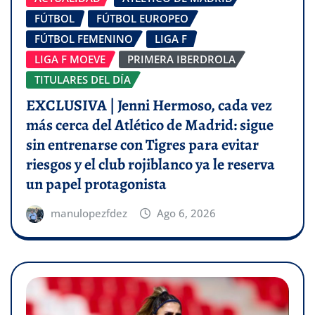
FÚTBOL
FÚTBOL EUROPEO
FÚTBOL FEMENINO
LIGA F
LIGA F MOEVE
PRIMERA IBERDROLA
TITULARES DEL DÍA
EXCLUSIVA | Jenni Hermoso, cada vez
más cerca del Atlético de Madrid: sigue
sin entrenarse con Tigres para evitar
riesgos y el club rojiblanco ya le reserva
un papel protagonista
manulopezfdez
Ago 6, 2026