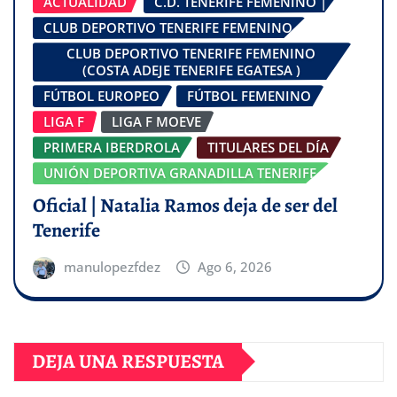
ACTUALIDAD
C.D. TENERIFE FEMENINO |
CLUB DEPORTIVO TENERIFE FEMENINO
CLUB DEPORTIVO TENERIFE FEMENINO
(COSTA ADEJE TENERIFE EGATESA )
FÚTBOL EUROPEO
FÚTBOL FEMENINO
LIGA F
LIGA F MOEVE
PRIMERA IBERDROLA
TITULARES DEL DÍA
UNIÓN DEPORTIVA GRANADILLA TENERIFE
Oficial | Natalia Ramos deja de ser del
Tenerife
manulopezfdez
Ago 6, 2026
DEJA UNA RESPUESTA