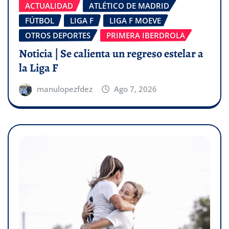
ACTUALIDAD
ATLÉTICO DE MADRID
FÚTBOL
LIGA F
LIGA F MOEVE
OTROS DEPORTES
PRIMERA IBERDROLA
Noticia | Se calienta un regreso estelar a
la Liga F
manulopezfdez
Ago 7, 2026