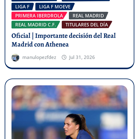
LIGA F
LIGA F MOEVE
PRIMERA IBERDROLA
REAL MADRID
REAL MADRID C.F.
TITULARES DEL DÍA
Oficial | Importante decisión del Real
Madrid con Athenea
manulopezfdez
Jul 31, 2026