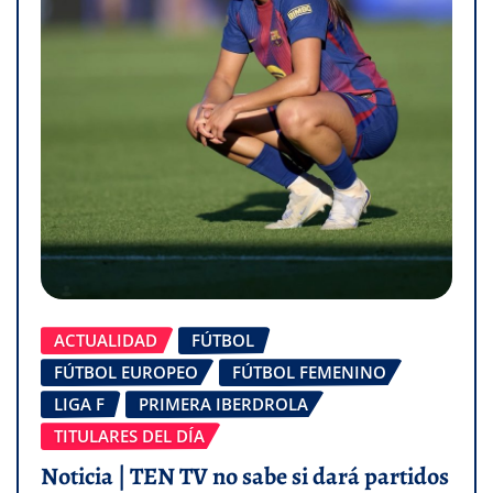
ACTUALIDAD
FÚTBOL
FÚTBOL EUROPEO
FÚTBOL FEMENINO
LIGA F
PRIMERA IBERDROLA
TITULARES DEL DÍA
Noticia | TEN TV no sabe si dará partidos