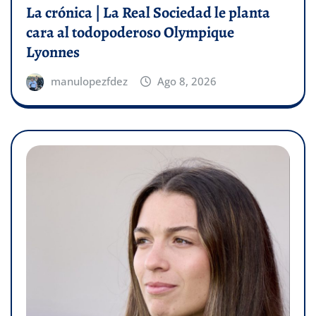
La crónica | La Real Sociedad le planta
cara al todopoderoso Olympique
Lyonnes
manulopezfdez
Ago 8, 2026