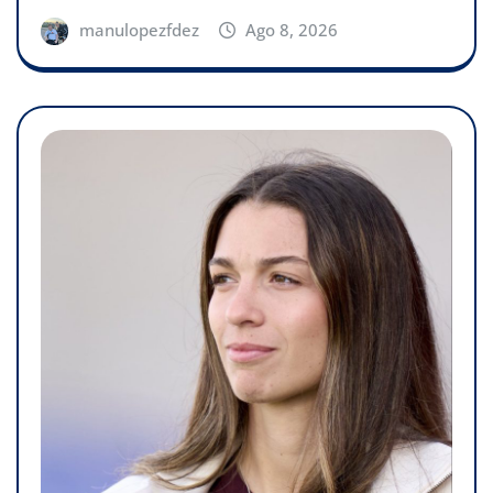
manulopezfdez
Ago 8, 2026