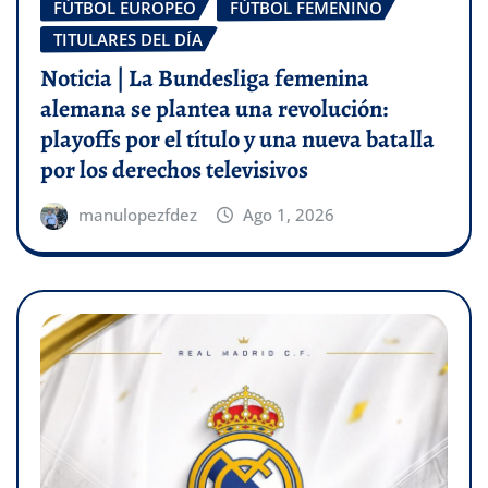
FÚTBOL EUROPEO
FÚTBOL FEMENINO
TITULARES DEL DÍA
Noticia | La Bundesliga femenina
alemana se plantea una revolución:
playoffs por el título y una nueva batalla
por los derechos televisivos
manulopezfdez
Ago 1, 2026