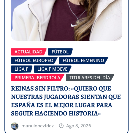
ACTUALIDAD
FÚTBOL
FÚTBOL EUROPEO
FÚTBOL FEMENINO
LIGA F
LIGA F MOEVE
PRIMERA IBERDROLA
TITULARES DEL DÍA
REINAS SIN FILTRO: «QUIERO QUE
NUESTRAS JUGADORAS SIENTAN QUE
ESPAÑA ES EL MEJOR LUGAR PARA
SEGUIR HACIENDO HISTORIA»
manulopezfdez
Ago 8, 2026