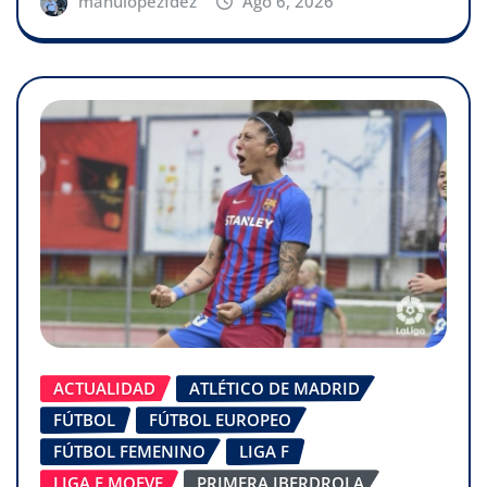
manulopezfdez
Ago 6, 2026
ACTUALIDAD
ATLÉTICO DE MADRID
FÚTBOL
FÚTBOL EUROPEO
FÚTBOL FEMENINO
LIGA F
LIGA F MOEVE
PRIMERA IBERDROLA