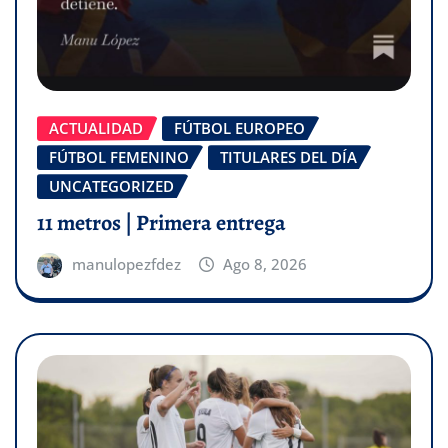
ACTUALIDAD
FÚTBOL EUROPEO
FÚTBOL FEMENINO
TITULARES DEL DÍA
UNCATEGORIZED
11 metros | Primera entrega
manulopezfdez
Ago 8, 2026