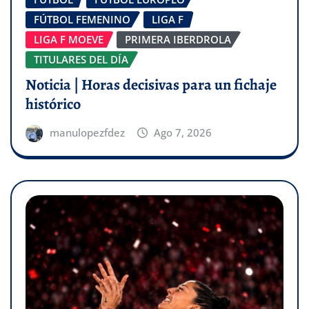
FÚTBOL FEMENINO
LIGA F
LIGA F MOEVE
PRIMERA IBERDROLA
TITULARES DEL DÍA
Noticia | Horas decisivas para un fichaje
histórico
manulopezfdez
Ago 7, 2026