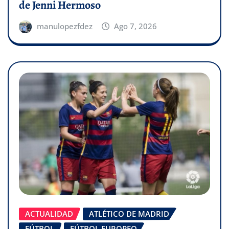
de Jenni Hermoso
manulopezfdez
Ago 7, 2026
ACTUALIDAD
ATLÉTICO DE MADRID
FÚTBOL
FÚTBOL EUROPEO