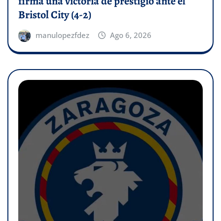
firma una victoria de prestigio ante el
Bristol City (4-2)
manulopezfdez
Ago 6, 2026