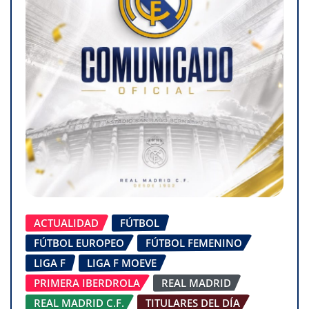
ACTUALIDAD
FÚTBOL
FÚTBOL EUROPEO
FÚTBOL FEMENINO
LIGA F
LIGA F MOEVE
PRIMERA IBERDROLA
REAL MADRID
REAL MADRID C.F.
TITULARES DEL DÍA