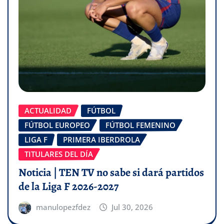
ACTUALIDAD
FÚTBOL
FÚTBOL EUROPEO
FÚTBOL FEMENINO
LIGA F
PRIMERA IBERDROLA
TITULARES DEL DÍA
Noticia | TEN TV no sabe si dará partidos
de la Liga F 2026-2027
manulopezfdez
Jul 30, 2026