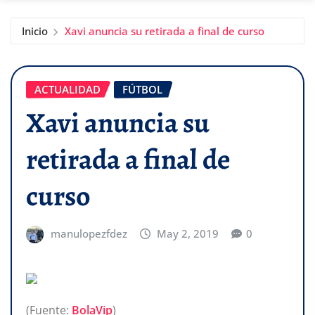
Inicio
Xavi anuncia su retirada a final de curso
ACTUALIDAD
FÚTBOL
Xavi anuncia su
retirada a final de
curso
manulopezfdez
May 2, 2019
0
(Fuente:
BolaVip
)