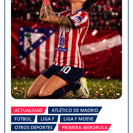
ACTUALIDAD
ATLÉTICO DE MADRID
FÚTBOL
LIGA F
LIGA F MOEVE
OTROS DEPORTES
PRIMERA IBERDROLA