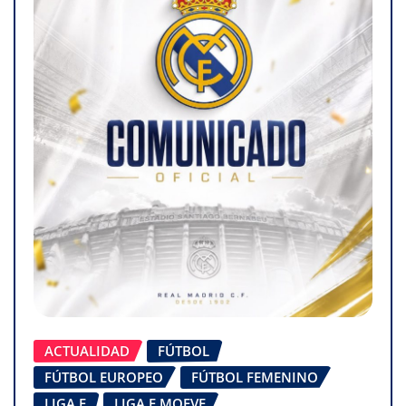
ACTUALIDAD
FÚTBOL
FÚTBOL EUROPEO
FÚTBOL FEMENINO
LIGA F
LIGA F MOEVE