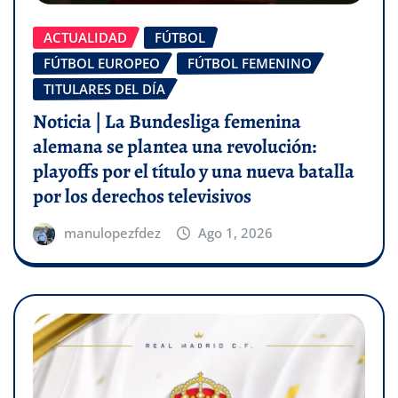
ACTUALIDAD
FÚTBOL
FÚTBOL EUROPEO
FÚTBOL FEMENINO
TITULARES DEL DÍA
Noticia | La Bundesliga femenina
alemana se plantea una revolución:
playoffs por el título y una nueva batalla
por los derechos televisivos
manulopezfdez
Ago 1, 2026