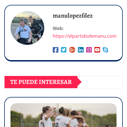
manulopezfdez
Web:
https://elpartidodemanu.com
TE PUEDE INTERESAR