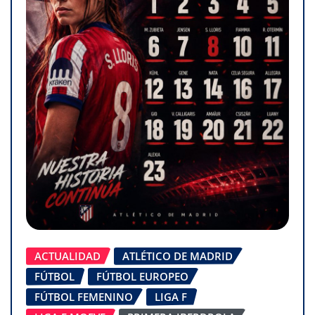
ACTUALIDAD
ATLÉTICO DE MADRID
FÚTBOL
FÚTBOL EUROPEO
FÚTBOL FEMENINO
LIGA F