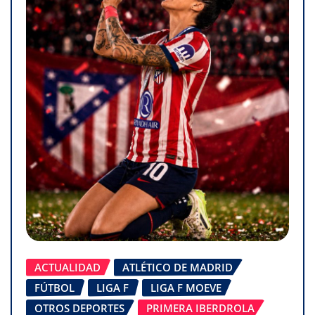
ACTUALIDAD
ATLÉTICO DE MADRID
FÚTBOL
LIGA F
LIGA F MOEVE
OTROS DEPORTES
PRIMERA IBERDROLA