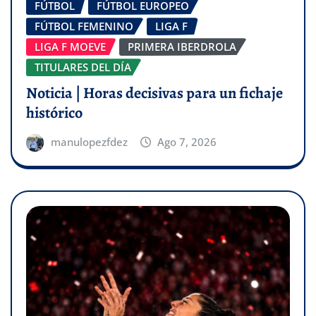
FÚTBOL
FÚTBOL EUROPEO
FÚTBOL FEMENINO
LIGA F
LIGA F MOEVE
PRIMERA IBERDROLA
TITULARES DEL DÍA
Noticia | Horas decisivas para un fichaje
histórico
manulopezfdez
Ago 7, 2026