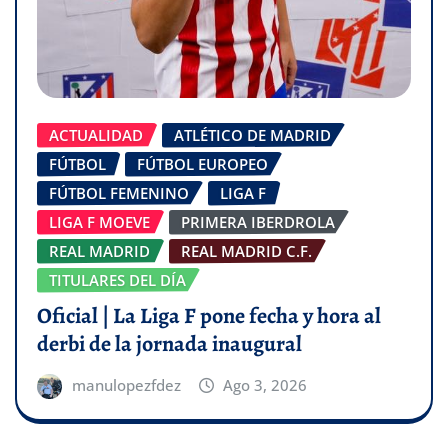
ACTUALIDAD
ATLÉTICO DE MADRID
FÚTBOL
FÚTBOL EUROPEO
FÚTBOL FEMENINO
LIGA F
LIGA F MOEVE
PRIMERA IBERDROLA
REAL MADRID
REAL MADRID C.F.
TITULARES DEL DÍA
Oficial | La Liga F pone fecha y hora al
derbi de la jornada inaugural
manulopezfdez
Ago 3, 2026