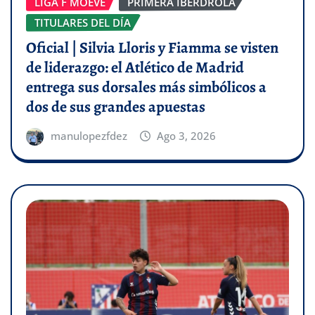
LIGA F MOEVE
PRIMERA IBERDROLA
TITULARES DEL DÍA
Oficial | Silvia Lloris y Fiamma se visten
de liderazgo: el Atlético de Madrid
entrega sus dorsales más simbólicos a
dos de sus grandes apuestas
manulopezfdez
Ago 3, 2026