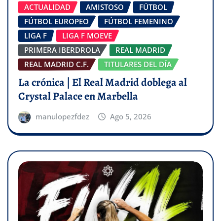
ACTUALIDAD
AMISTOSO
FÚTBOL
FÚTBOL EUROPEO
FÚTBOL FEMENINO
LIGA F
LIGA F MOEVE
PRIMERA IBERDROLA
REAL MADRID
REAL MADRID C.F.
TITULARES DEL DÍA
La crónica | El Real Madrid doblega al
Crystal Palace en Marbella
manulopezfdez
Ago 5, 2026