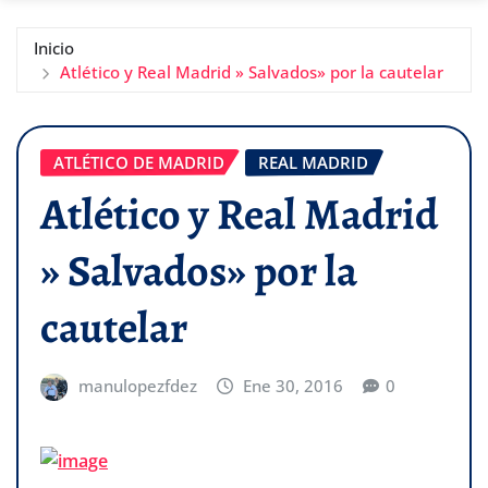
Inicio
Atlético y Real Madrid » Salvados» por la cautelar
ATLÉTICO DE MADRID
REAL MADRID
Atlético y Real Madrid
» Salvados» por la
cautelar
manulopezfdez
Ene 30, 2016
0