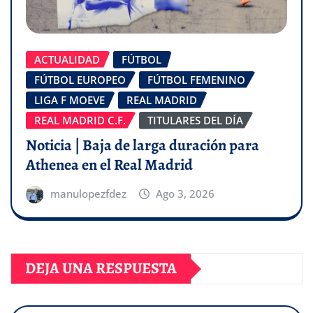
ACTUALIDAD
FÚTBOL
FÚTBOL EUROPEO
FÚTBOL FEMENINO
LIGA F MOEVE
REAL MADRID
REAL MADRID C.F.
TITULARES DEL DÍA
Noticia | Baja de larga duración para
Athenea en el Real Madrid
manulopezfdez
Ago 3, 2026
DEJA UNA RESPUESTA