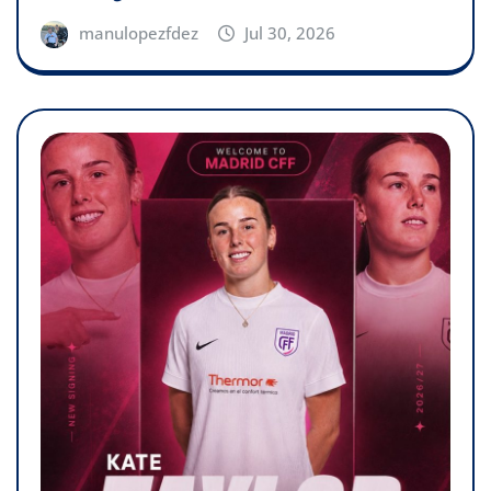
manulopezfdez
Jul 30, 2026