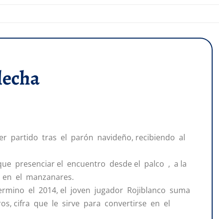
lecha
er partido tras el parón navideño, recibiendo al
que presenciar el encuentro desde el palco , a la
 en el manzanares.
mino el 2014, el joven jugador Rojiblanco suma
os, cifra que le sirve para convertirse en el