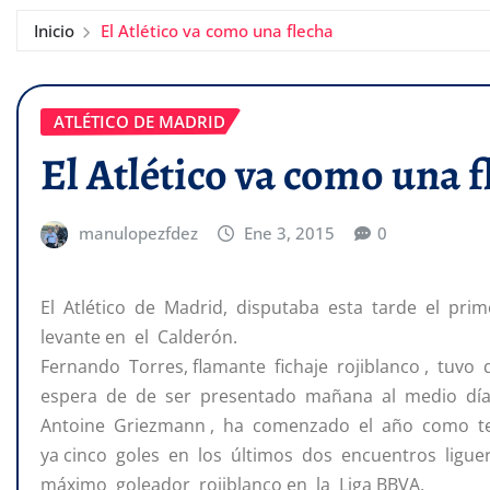
Inicio
El Atlético va como una flecha
ATLÉTICO DE MADRID
El Atlético va como una f
manulopezfdez
Ene 3, 2015
0
El Atlético de Madrid, disputaba esta tarde el prim
levante en el Calderón.
Fernando Torres, flamante fichaje rojiblanco , tuvo 
espera de de ser presentado mañana al medio día
Antoine Griezmann , ha comenzado el año como ter
ya cinco goles en los últimos dos encuentros liguer
máximo goleador rojiblanco en la Liga BBVA.