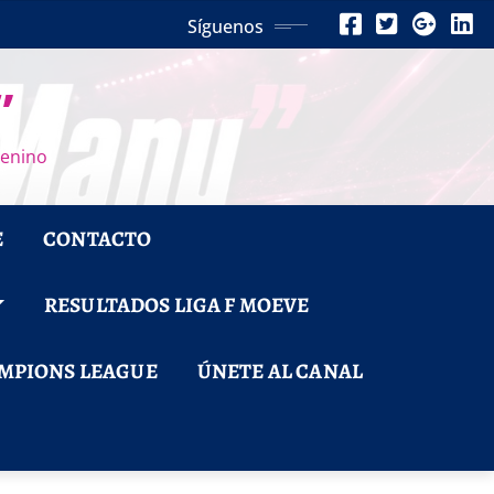
Síguenos
”
menino
E
CONTACTO
RESULTADOS LIGA F MOEVE
MPIONS LEAGUE
ÚNETE AL CANAL