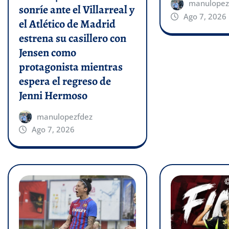
manulopez
sonríe ante el Villarreal y
Ago 7, 2026
el Atlético de Madrid
estrena su casillero con
Jensen como
protagonista mientras
espera el regreso de
Jenni Hermoso
manulopezfdez
Ago 7, 2026