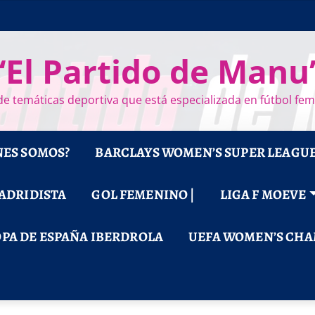
“El Partido de Manu
e temáticas deportiva que está especializada en fútbol fe
NES SOMOS?
BARCLAYS WOMEN’S SUPER LEAGU
MADRIDISTA
GOL FEMENINO |
LIGA F MOEVE
PA DE ESPAÑA IBERDROLA
UEFA WOMEN’S CHA