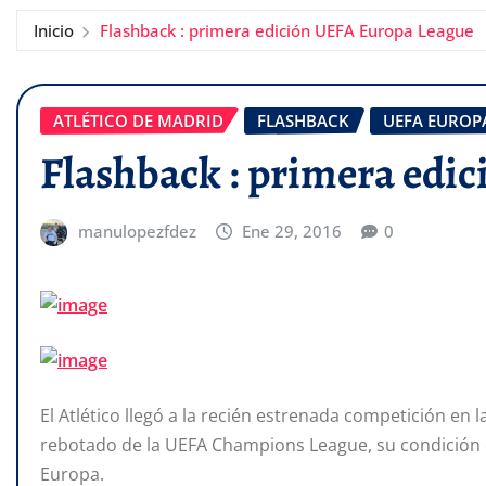
Inicio
Flashback : primera edición UEFA Europa League
ATLÉTICO DE MADRID
FLASHBACK
UEFA EUROP
Flashback : primera edi
manulopezfdez
Ene 29, 2016
0
El Atlético llegó a la recién estrenada competición en 
rebotado de la UEFA Champions League, su condición d
Europa.