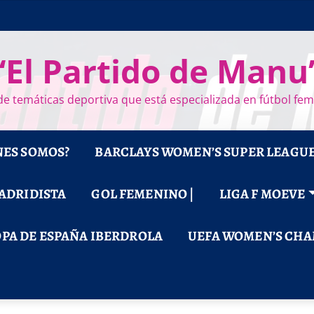
“El Partido de Manu
e temáticas deportiva que está especializada en fútbol fe
NES SOMOS?
BARCLAYS WOMEN’S SUPER LEAGU
MADRIDISTA
GOL FEMENINO |
LIGA F MOEVE
PA DE ESPAÑA IBERDROLA
UEFA WOMEN’S CHA