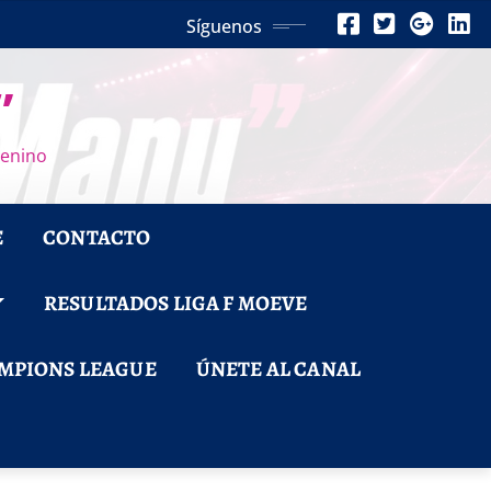
Síguenos
”
menino
E
CONTACTO
RESULTADOS LIGA F MOEVE
MPIONS LEAGUE
ÚNETE AL CANAL