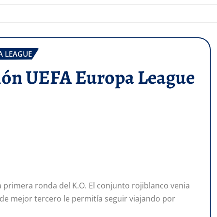
A LEAGUE
ción UEFA Europa League
la primera ronda del K.O. El conjunto rojiblanco venia
e mejor tercero le permitía seguir viajando por