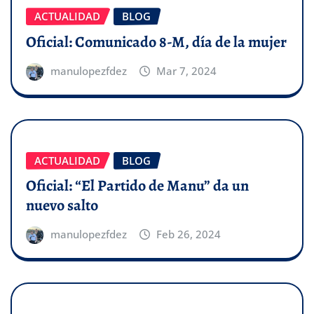
ACTUALIDAD
BLOG
Oficial: Comunicado 8-M, día de la mujer
manulopezfdez
Mar 7, 2024
ACTUALIDAD
BLOG
Oficial: “El Partido de Manu” da un
nuevo salto
manulopezfdez
Feb 26, 2024