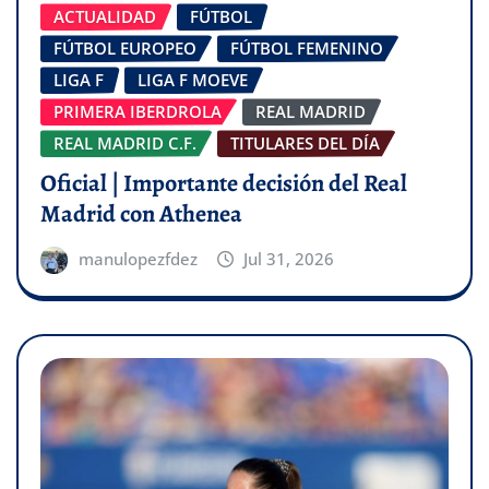
ACTUALIDAD
FÚTBOL
FÚTBOL EUROPEO
FÚTBOL FEMENINO
LIGA F
LIGA F MOEVE
PRIMERA IBERDROLA
REAL MADRID
REAL MADRID C.F.
TITULARES DEL DÍA
Oficial | Importante decisión del Real
Madrid con Athenea
manulopezfdez
Jul 31, 2026