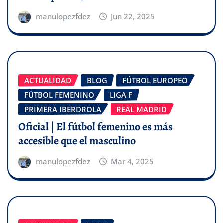
manulopezfdez
Jun 22, 2025
ACTUALIDAD
BLOG
FÚTBOL EUROPEO
FÚTBOL FEMENINO
LIGA F
PRIMERA IBERDROLA
REAL MADRID
Oficial | El fútbol femenino es más
accesible que el masculino
manulopezfdez
Mar 4, 2025