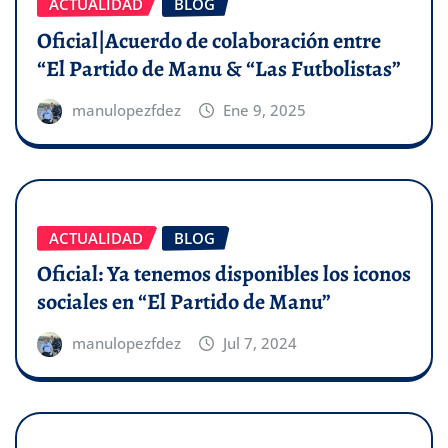
ACTUALIDAD
BLOG
Oficial|Acuerdo de colaboración entre
“El Partido de Manu & “Las Futbolistas”
manulopezfdez
Ene 9, 2025
ACTUALIDAD
BLOG
Oficial: Ya tenemos disponibles los iconos
sociales en “El Partido de Manu”
manulopezfdez
Jul 7, 2024