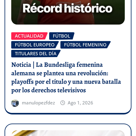
ACTUALIDAD
FÚTBOL
FÚTBOL EUROPEO
FÚTBOL FEMENINO
TITULARES DEL DÍA
Noticia | La Bundesliga femenina
alemana se plantea una revolución:
playoffs por el título y una nueva batalla
por los derechos televisivos
manulopezfdez
Ago 1, 2026