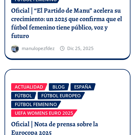
Oficial | “El Partido de Manu” acelera su
crecimiento: un 2025 que confirma que el
fútbol femenino tiene público, voz y
futuro
manulopezfdez
Dic 25, 2025
ACTUALIDAD
BLOG
ESPAÑA
FÚTBOL
FÚTBOL EUROPEO
FÚTBOL FEMENINO
UEFA WOMENS EURO 2025
Oficial | Nota de prensa sobre la
Eurocopa 2025