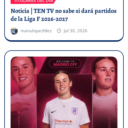
TITULARES DEL DÍA
Noticia | TEN TV no sabe si dará partidos
de la Liga F 2026-2027
manulopezfdez
Jul 30, 2026