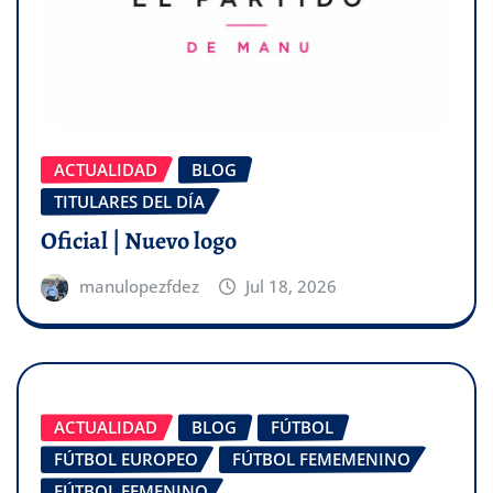
ACTUALIDAD
BLOG
TITULARES DEL DÍA
Oficial | Nuevo logo
manulopezfdez
Jul 18, 2026
ACTUALIDAD
BLOG
FÚTBOL
FÚTBOL EUROPEO
FÚTBOL FEMEMENINO
FÚTBOL FEMENINO