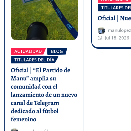
TITULARES DE
Oficial | Nu
manulopez
Jul 18, 2026
ACTUALIDAD
BLOG
TITULARES DEL DÍA
Oficial | “El Partido de
Manu” amplía su
comunidad con el
lanzamiento de un nuevo
canal de Telegram
dedicado al fútbol
femenino