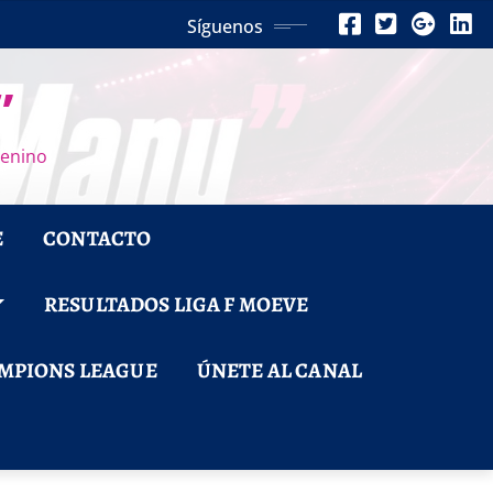
Síguenos
”
menino
E
CONTACTO
RESULTADOS LIGA F MOEVE
MPIONS LEAGUE
ÚNETE AL CANAL