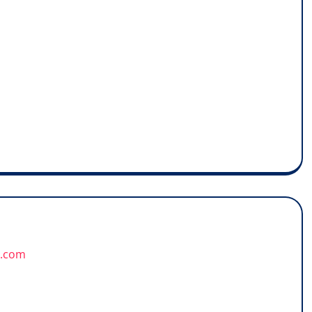
u.com