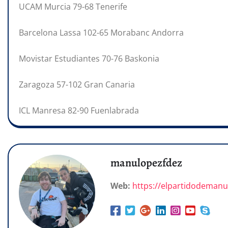
UCAM Murcia 79-68 Tenerife
Barcelona Lassa 102-65 Morabanc Andorra
Movistar Estudiantes 70-76 Baskonia
Zaragoza 57-102 Gran Canaria
ICL Manresa 82-90 Fuenlabrada
manulopezfdez
Web:
https://elpartidodeman