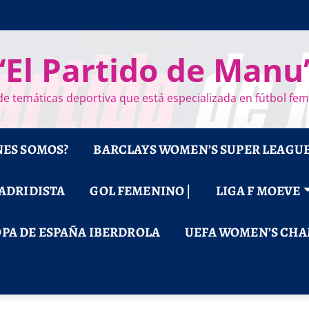
“El Partido de Manu
e temáticas deportiva que está especializada en fútbol fe
NES SOMOS?
BARCLAYS WOMEN’S SUPER LEAGU
MADRIDISTA
GOL FEMENINO |
LIGA F MOEVE
PA DE ESPAÑA IBERDROLA
UEFA WOMEN’S CHA