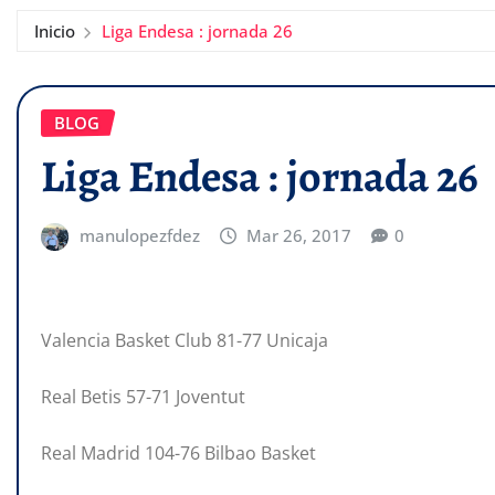
Inicio
Liga Endesa : jornada 26
BLOG
Liga Endesa : jornada 26
manulopezfdez
Mar 26, 2017
0
Valencia Basket Club 81-77 Unicaja
Real Betis 57-71 Joventut
Real Madrid 104-76 Bilbao Basket