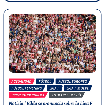
ACTUALIDAD
FÚTBOL
FÚTBOL EUROPEO
FÚTBOL FEMENINO
LIGA F
LIGA F MOEVE
PRIMERA IBERDROLA
TITULARES DEL DÍA
Noticia | Vilda se pronuncia sobre la Liga F