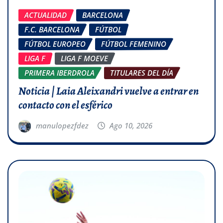
ACTUALIDAD
BARCELONA
F.C. BARCELONA
FÚTBOL
FÚTBOL EUROPEO
FÚTBOL FEMENINO
LIGA F
LIGA F MOEVE
PRIMERA IBERDROLA
TITULARES DEL DÍA
Noticia | Laia Aleixandri vuelve a entrar en
contacto con el esférico
manulopezfdez
Ago 10, 2026