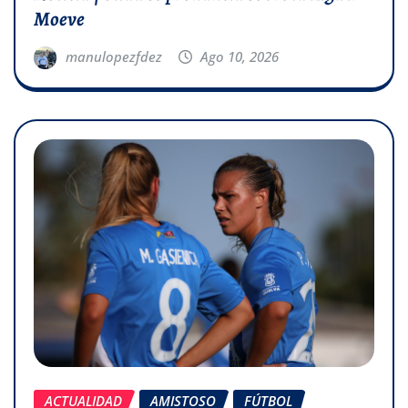
Moeve
manulopezfdez
Ago 10, 2026
ACTUALIDAD
AMISTOSO
FÚTBOL