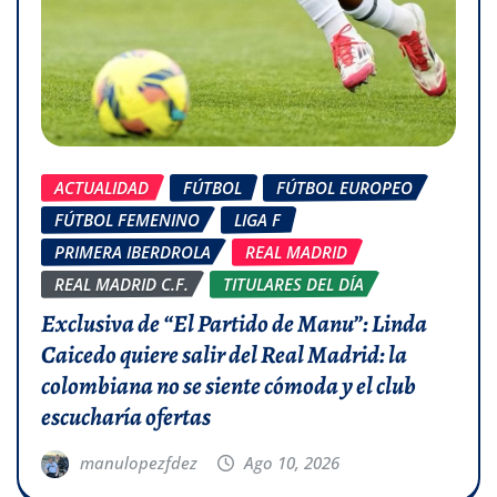
ACTUALIDAD
FÚTBOL
FÚTBOL EUROPEO
FÚTBOL FEMENINO
LIGA F
PRIMERA IBERDROLA
REAL MADRID
REAL MADRID C.F.
TITULARES DEL DÍA
Exclusiva de “El Partido de Manu”: Linda
Caicedo quiere salir del Real Madrid: la
colombiana no se siente cómoda y el club
escucharía ofertas
manulopezfdez
Ago 10, 2026