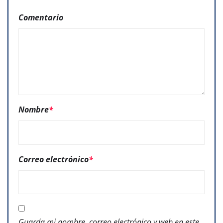
Comentario
Nombre
*
Correo electrónico
*
Guarda mi nombre, correo electrónico y web en este