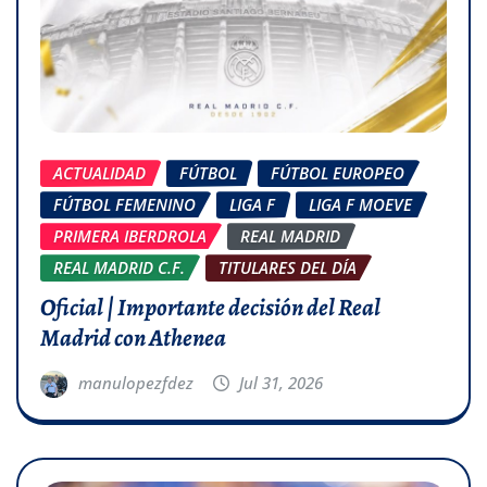
ACTUALIDAD
FÚTBOL
FÚTBOL EUROPEO
FÚTBOL FEMENINO
LIGA F
LIGA F MOEVE
PRIMERA IBERDROLA
REAL MADRID
REAL MADRID C.F.
TITULARES DEL DÍA
Oficial | Importante decisión del Real
Madrid con Athenea
manulopezfdez
Jul 31, 2026