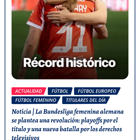
ACTUALIDAD
FÚTBOL
FÚTBOL EUROPEO
FÚTBOL FEMENINO
TITULARES DEL DÍA
Noticia | La Bundesliga femenina alemana
se plantea una revolución: playoffs por el
título y una nueva batalla por los derechos
televisivos