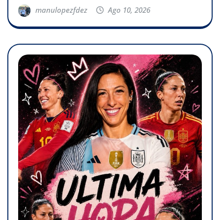
manulopezfdez
Ago 10, 2026