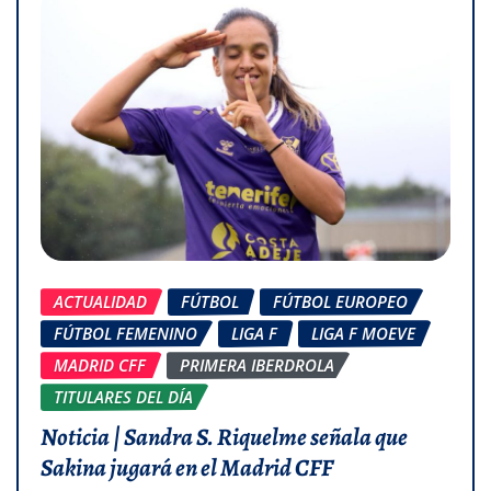
ACTUALIDAD
FÚTBOL
FÚTBOL EUROPEO
FÚTBOL FEMENINO
LIGA F
LIGA F MOEVE
MADRID CFF
PRIMERA IBERDROLA
TITULARES DEL DÍA
Noticia | Sandra S. Riquelme señala que
Sakina jugará en el Madrid CFF