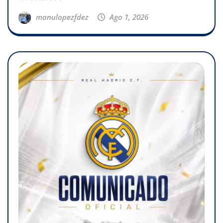
manulopezfdez
Ago 1, 2026