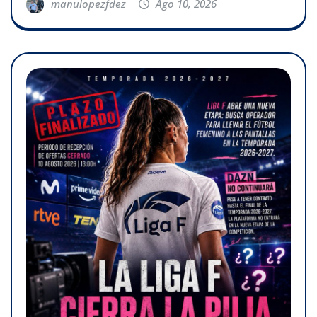
manulopezfdez
Ago 10, 2026