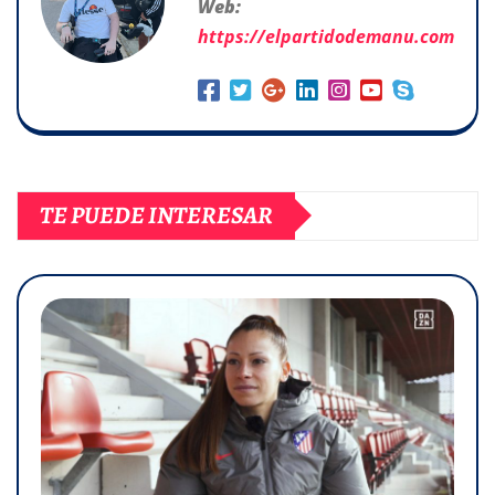
Web:
https://elpartidodemanu.com
TE PUEDE INTERESAR