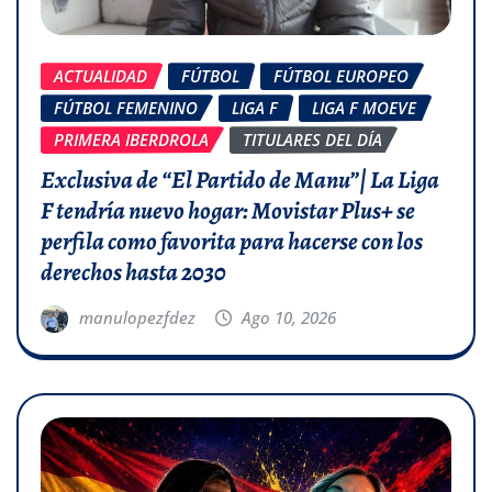
ACTUALIDAD
FÚTBOL
FÚTBOL EUROPEO
FÚTBOL FEMENINO
LIGA F
LIGA F MOEVE
PRIMERA IBERDROLA
TITULARES DEL DÍA
Exclusiva de “El Partido de Manu”| La Liga
F tendría nuevo hogar: Movistar Plus+ se
perfila como favorita para hacerse con los
derechos hasta 2030
manulopezfdez
Ago 10, 2026