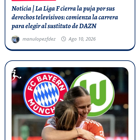
Noticia | La Liga F cierra la puja por sus
derechos televisivos: comienza la carrera
para elegir al sustituto de DAZN
manulopezfdez
Ago 10, 2026